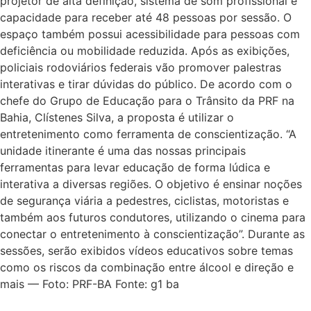
projetor de alta definição, sistema de som profissional e
capacidade para receber até 48 pessoas por sessão. O
espaço também possui acessibilidade para pessoas com
deficiência ou mobilidade reduzida. Após as exibições,
policiais rodoviários federais vão promover palestras
interativas e tirar dúvidas do público. De acordo com o
chefe do Grupo de Educação para o Trânsito da PRF na
Bahia, Clístenes Silva, a proposta é utilizar o
entretenimento como ferramenta de conscientização. “A
unidade itinerante é uma das nossas principais
ferramentas para levar educação de forma lúdica e
interativa a diversas regiões. O objetivo é ensinar noções
de segurança viária a pedestres, ciclistas, motoristas e
também aos futuros condutores, utilizando o cinema para
conectar o entretenimento à conscientização”. Durante as
sessões, serão exibidos vídeos educativos sobre temas
como os riscos da combinação entre álcool e direção e
mais — Foto: PRF-BA Fonte: g1 ba