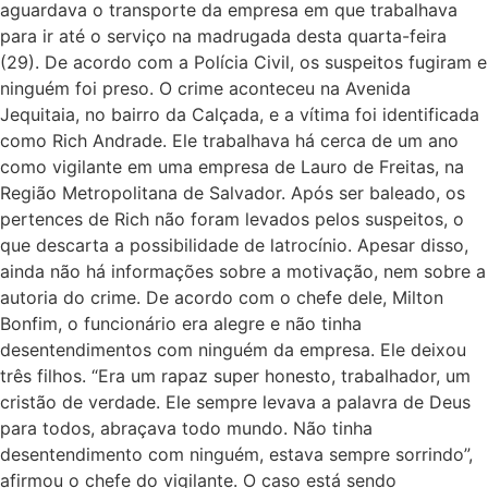
aguardava o transporte da empresa em que trabalhava
para ir até o serviço na madrugada desta quarta-feira
(29). De acordo com a Polícia Civil, os suspeitos fugiram e
ninguém foi preso. O crime aconteceu na Avenida
Jequitaia, no bairro da Calçada, e a vítima foi identificada
como Rich Andrade. Ele trabalhava há cerca de um ano
como vigilante em uma empresa de Lauro de Freitas, na
Região Metropolitana de Salvador. Após ser baleado, os
pertences de Rich não foram levados pelos suspeitos, o
que descarta a possibilidade de latrocínio. Apesar disso,
ainda não há informações sobre a motivação, nem sobre a
autoria do crime. De acordo com o chefe dele, Milton
Bonfim, o funcionário era alegre e não tinha
desentendimentos com ninguém da empresa. Ele deixou
três filhos. “Era um rapaz super honesto, trabalhador, um
cristão de verdade. Ele sempre levava a palavra de Deus
para todos, abraçava todo mundo. Não tinha
desentendimento com ninguém, estava sempre sorrindo”,
afirmou o chefe do vigilante. O caso está sendo