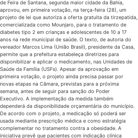
de Feira de Santana, segunda maior cidade da Bahia,
aprovou, em primeira votação, na terça-feira (28), um
projeto de lei que autoriza a oferta gratuita da tirzepatida,
comercializada como Mounjaro, para o tratamento de
diabetes tipo 2 em crianças e adolescentes de 10 a 17
anos na rede municipal de saúde. O texto, de autoria do
vereador Marcos Lima (União Brasil), presidente da Casa,
permite que a prefeitura estabeleça diretrizes para
disponibilizar e aplicar o medicamento, nas Unidades de
Saúde da Família (USFs). Apesar da aprovação em
primeira votação, o projeto ainda precisa passar por
novas etapas na Câmara, previstas para a próxima
semana, antes de seguir para sanção do Poder
Executivo. A implementação da medida também
dependerá da disponibilidade orçamentária do município.
De acordo com o projeto, a medicação só poderá ser
usada mediante prescrição médica e como estratégia
complementar no tratamento contra a obesidade. A
iniciativa prevê que pacientes com indicação clínica