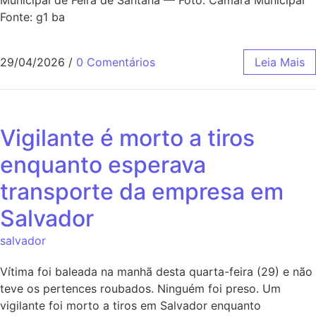
Municipal de Feira de Santana — Foto: Câmara Municipal
Fonte: g1 ba
29/04/2026
/
0 Comentários
Leia Mais
Vigilante é morto a tiros
enquanto esperava
transporte da empresa em
Salvador
salvador
Vítima foi baleada na manhã desta quarta-feira (29) e não
teve os pertences roubados. Ninguém foi preso. Um
vigilante foi morto a tiros em Salvador enquanto