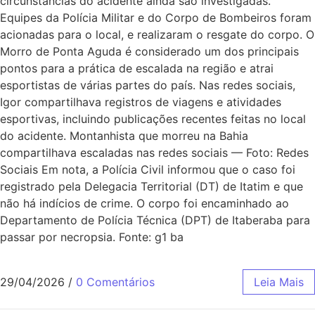
circunstâncias do acidente ainda são investigadas.
Equipes da Polícia Militar e do Corpo de Bombeiros foram
acionadas para o local, e realizaram o resgate do corpo. O
Morro de Ponta Aguda é considerado um dos principais
pontos para a prática de escalada na região e atrai
esportistas de várias partes do país. Nas redes sociais,
Igor compartilhava registros de viagens e atividades
esportivas, incluindo publicações recentes feitas no local
do acidente. Montanhista que morreu na Bahia
compartilhava escaladas nas redes sociais — Foto: Redes
Sociais Em nota, a Polícia Civil informou que o caso foi
registrado pela Delegacia Territorial (DT) de Itatim e que
não há indícios de crime. O corpo foi encaminhado ao
Departamento de Polícia Técnica (DPT) de Itaberaba para
passar por necropsia. Fonte: g1 ba
29/04/2026
/
0 Comentários
Leia Mais