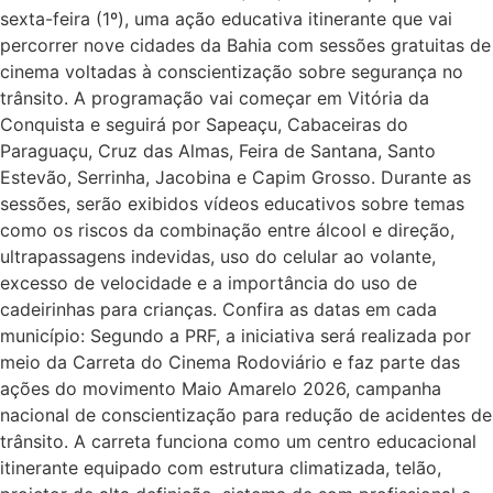
sexta-feira (1º), uma ação educativa itinerante que vai
percorrer nove cidades da Bahia com sessões gratuitas de
cinema voltadas à conscientização sobre segurança no
trânsito. A programação vai começar em Vitória da
Conquista e seguirá por Sapeaçu, Cabaceiras do
Paraguaçu, Cruz das Almas, Feira de Santana, Santo
Estevão, Serrinha, Jacobina e Capim Grosso. Durante as
sessões, serão exibidos vídeos educativos sobre temas
como os riscos da combinação entre álcool e direção,
ultrapassagens indevidas, uso do celular ao volante,
excesso de velocidade e a importância do uso de
cadeirinhas para crianças. Confira as datas em cada
município: Segundo a PRF, a iniciativa será realizada por
meio da Carreta do Cinema Rodoviário e faz parte das
ações do movimento Maio Amarelo 2026, campanha
nacional de conscientização para redução de acidentes de
trânsito. A carreta funciona como um centro educacional
itinerante equipado com estrutura climatizada, telão,