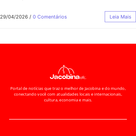
29/04/2026
/
0 Comentários
Leia Mais
Portal de notícias que traz o melhor de Jacobina e do mundo,
conectando você com atualidades locais e internacionais,
cultura, economia e mais.