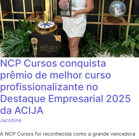
NCP Cursos conquista
prêmio de melhor curso
profissionalizante no
Destaque Empresarial 2025
da ACIJA
Jacobina
A NCP Cursos foi reconhecida como a grande vencedora