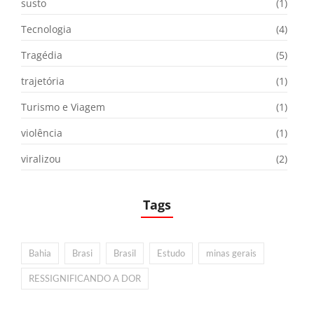
susto
(1)
Tecnologia
(4)
Tragédia
(5)
trajetória
(1)
Turismo e Viagem
(1)
violência
(1)
viralizou
(2)
Tags
Bahia
Brasi
Brasil
Estudo
minas gerais
RESSIGNIFICANDO A DOR