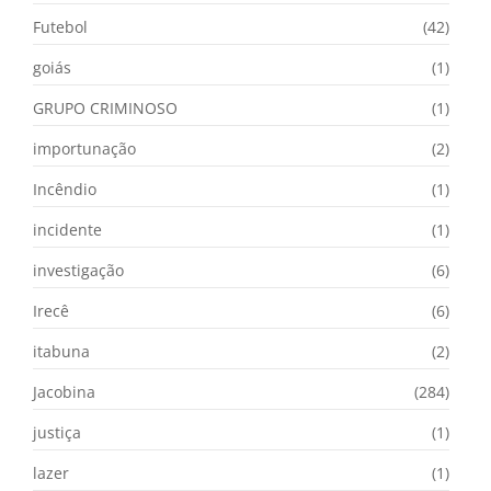
Futebol
(42)
goiás
(1)
GRUPO CRIMINOSO
(1)
importunação
(2)
Incêndio
(1)
incidente
(1)
investigação
(6)
Irecê
(6)
itabuna
(2)
Jacobina
(284)
justiça
(1)
lazer
(1)