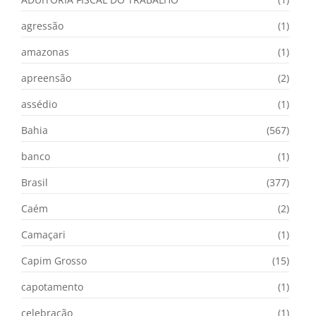
agressão
(1)
amazonas
(1)
apreensão
(2)
assédio
(1)
Bahia
(567)
banco
(1)
Brasil
(377)
Caém
(2)
Camaçari
(1)
Capim Grosso
(15)
capotamento
(1)
celebração
(1)