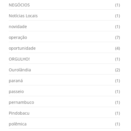
NEGÓCIOS
(1)
Notícias Locais
(1)
novidade
(1)
operação
(7)
oportunidade
(4)
ORGULHO!
(1)
Ourolândia
(2)
paraná
(1)
passeio
(1)
pernambuco
(1)
Pindobacu
(1)
polêmica
(1)