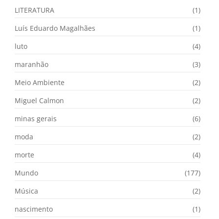
LITERATURA
(1)
Luís Eduardo Magalhães
(1)
luto
(4)
maranhão
(3)
Meio Ambiente
(2)
Miguel Calmon
(2)
minas gerais
(6)
moda
(2)
morte
(4)
Mundo
(177)
Música
(2)
nascimento
(1)