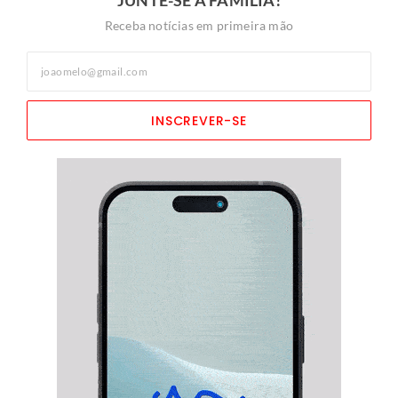
JUNTE-SE À FAMÍLIA!
Receba notícias em primeira mão
INSCREVER-SE