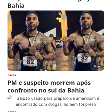
Bahia
BAHIA
PM e suspeito morrem após
confronto no sul da Bahia
BAHIA