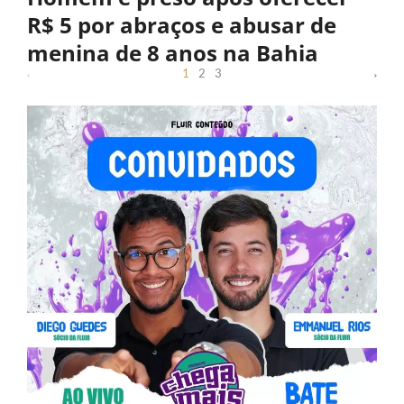
R$ 5 por abraços e abusar de
menina de 8 anos na Bahia
1
2
3