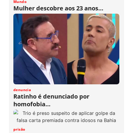
Mundo
Mulher descobre aos 23 anos…
denuncia
Ratinho é denunciado por
homofobia…
prisão