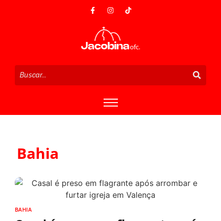
Bahia
BAHIA