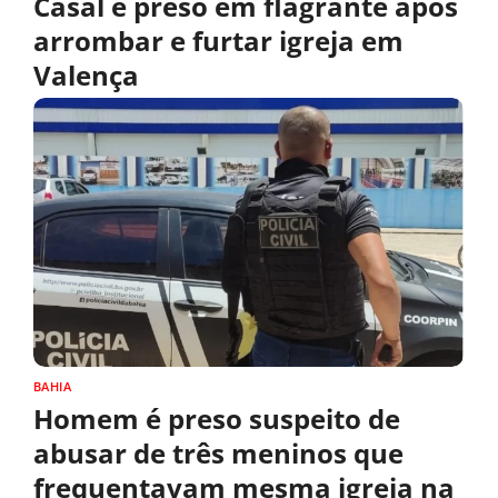
Casal é preso em flagrante após
arrombar e furtar igreja em
Valença
BAHIA
Homem é preso suspeito de
abusar de três meninos que
frequentavam mesma igreja na