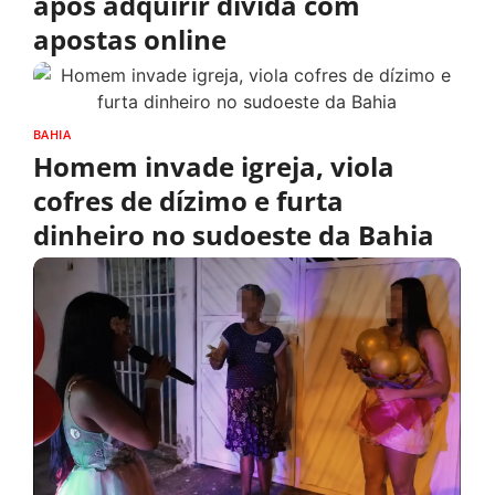
após adquirir dívida com
apostas online
BAHIA
Homem invade igreja, viola
cofres de dízimo e furta
dinheiro no sudoeste da Bahia