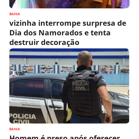
BAHIA
vizinha interrompe surpresa de
Dia dos Namorados e tenta
destruir decoração
BAHIA
Homem é preso após oferecer