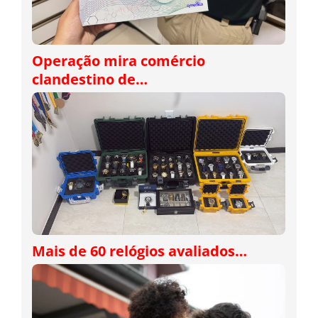
Operação mira comércio
clandestino de…
Mais de 60 relógios avaliados…