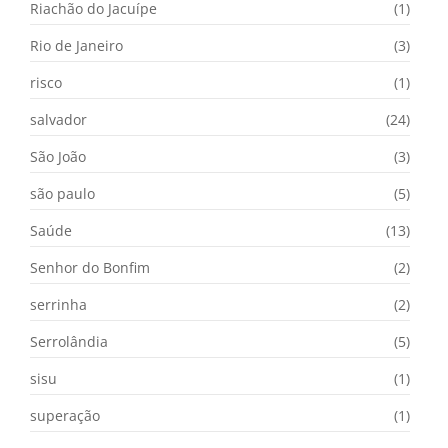
Riachão do Jacuípe
(1)
Rio de Janeiro
(3)
risco
(1)
salvador
(24)
São João
(3)
são paulo
(5)
Saúde
(13)
Senhor do Bonfim
(2)
serrinha
(2)
Serrolândia
(5)
sisu
(1)
superação
(1)