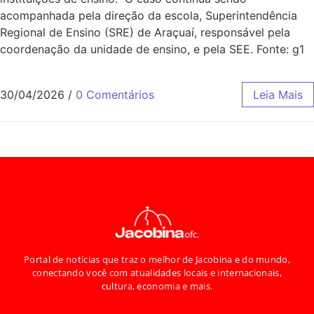
acompanhada pela direção da escola, Superintendência
Regional de Ensino (SRE) de Araçuaí, responsável pela
coordenação da unidade de ensino, e pela SEE. Fonte: g1
30/04/2026
/
0 Comentários
Leia Mais
Portal de notícias que traz o melhor de Jacobina e do mundo,
conectando você com atualidades locais e internacionais,
cultura, economia e mais.