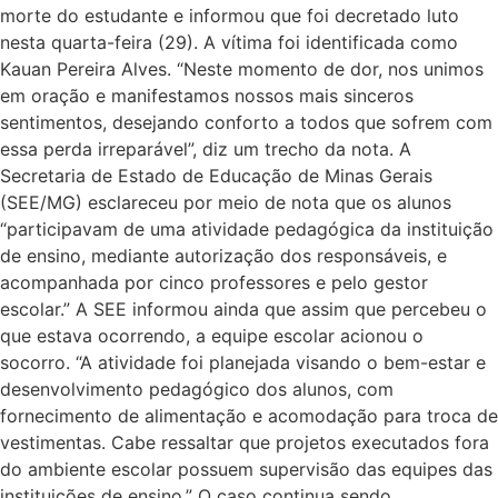
morte do estudante e informou que foi decretado luto
nesta quarta-feira (29). A vítima foi identificada como
Kauan Pereira Alves. “Neste momento de dor, nos unimos
em oração e manifestamos nossos mais sinceros
sentimentos, desejando conforto a todos que sofrem com
essa perda irreparável”, diz um trecho da nota. A
Secretaria de Estado de Educação de Minas Gerais
(SEE/MG) esclareceu por meio de nota que os alunos
“participavam de uma atividade pedagógica da instituição
de ensino, mediante autorização dos responsáveis, e
acompanhada por cinco professores e pelo gestor
escolar.” A SEE informou ainda que assim que percebeu o
que estava ocorrendo, a equipe escolar acionou o
socorro. “A atividade foi planejada visando o bem-estar e
desenvolvimento pedagógico dos alunos, com
fornecimento de alimentação e acomodação para troca de
vestimentas. Cabe ressaltar que projetos executados fora
do ambiente escolar possuem supervisão das equipes das
instituições de ensino.” O caso continua sendo