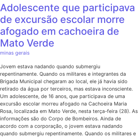
Adolescente que participava
de excursão escolar morre
afogado em cachoeira de
Mato Verde
minas gerais
Jovem estava nadando quando submergiu
repentinamente. Quando os militares e integrantes da
Brigada Municipal chegaram ao local, ele já havia sido
retirado da água por terceiros, mas estava inconsciente.
Um adolescente, de 16 anos, que participava de uma
excursão escolar morreu afogado na Cachoeira Maria
Rosa, localizada em Mato Verde, nesta terça-feira (28). As
informações são do Corpo de Bombeiros. Ainda de
acordo com a corporação, o jovem estava nadando
quando submergiu repentinamente. Quando os militares e