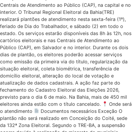
Centrais de Atendimento ao Público (CAP), na capital e no
interior. O Tribunal Regional Eleitoral da Bahia(TRE)
realizará plantões de atendimento nesta sexta-feira (1º),
feriado de Dia do Trabalhador, e sábado (2) em todo o
estado. Os serviços estarão disponíveis das 8h às 12h, nos
cartórios eleitorais e nas Centrais de Atendimento ao
Público (CAP), em Salvador e no interior. Durante os dois
dias de plantão, os eleitores poderão acessar serviços
como emissão da primeira via do título, regularização da
situação eleitoral, coleta biométrica, transferência de
domicílio eleitoral, alteração do local de votação e
atualização de dados cadastrais. A ação faz parte do
fechamento do Cadastro Eleitoral das Eleições 2026,
previsto para o dia 6 de maio. Na Bahia, mais de 450 mil
eleitores ainda estão com o título cancelado.
Onde será
o atendimento
Documentos necessários Exceção O
plantão não será realizado em Conceição do Coité, sede
da 132ª Zona Eleitoral. Segundo o TRE-BA, a suspensão