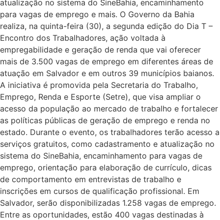
atualização no sistema do SineBahia, encaminhamento
para vagas de emprego e mais. O Governo da Bahia
realiza, na quinta-feira (30), a segunda edição do Dia T –
Encontro dos Trabalhadores, ação voltada à
empregabilidade e geração de renda que vai oferecer
mais de 3.500 vagas de emprego em diferentes áreas de
atuação em Salvador e em outros 39 municípios baianos.
A iniciativa é promovida pela Secretaria do Trabalho,
Emprego, Renda e Esporte (Setre), que visa ampliar o
acesso da população ao mercado de trabalho e fortalecer
as políticas públicas de geração de emprego e renda no
estado. Durante o evento, os trabalhadores terão acesso a
serviços gratuitos, como cadastramento e atualização no
sistema do SineBahia, encaminhamento para vagas de
emprego, orientação para elaboração de currículo, dicas
de comportamento em entrevistas de trabalho e
inscrições em cursos de qualificação profissional. Em
Salvador, serão disponibilizadas 1.258 vagas de emprego.
Entre as oportunidades, estão 400 vagas destinadas à