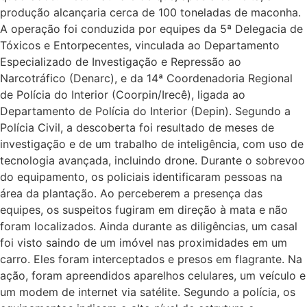
produção alcançaria cerca de 100 toneladas de maconha.
A operação foi conduzida por equipes da 5ª Delegacia de
Tóxicos e Entorpecentes, vinculada ao Departamento
Especializado de Investigação e Repressão ao
Narcotráfico (Denarc), e da 14ª Coordenadoria Regional
de Polícia do Interior (Coorpin/Irecê), ligada ao
Departamento de Polícia do Interior (Depin). Segundo a
Polícia Civil, a descoberta foi resultado de meses de
investigação e de um trabalho de inteligência, com uso de
tecnologia avançada, incluindo drone. Durante o sobrevoo
do equipamento, os policiais identificaram pessoas na
área da plantação. Ao perceberem a presença das
equipes, os suspeitos fugiram em direção à mata e não
foram localizados. Ainda durante as diligências, um casal
foi visto saindo de um imóvel nas proximidades em um
carro. Eles foram interceptados e presos em flagrante. Na
ação, foram apreendidos aparelhos celulares, um veículo e
um modem de internet via satélite. Segundo a polícia, os