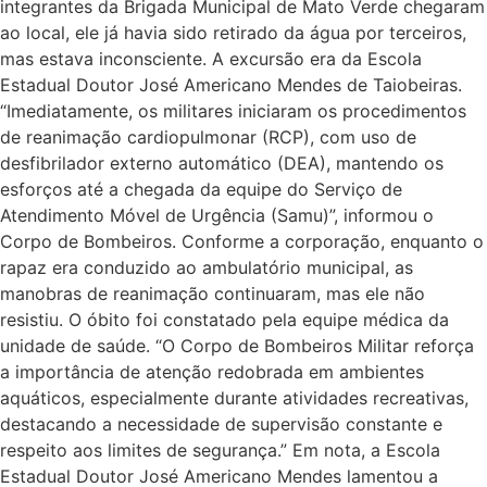
integrantes da Brigada Municipal de Mato Verde chegaram
ao local, ele já havia sido retirado da água por terceiros,
mas estava inconsciente. A excursão era da Escola
Estadual Doutor José Americano Mendes de Taiobeiras.
“Imediatamente, os militares iniciaram os procedimentos
de reanimação cardiopulmonar (RCP), com uso de
desfibrilador externo automático (DEA), mantendo os
esforços até a chegada da equipe do Serviço de
Atendimento Móvel de Urgência (Samu)”, informou o
Corpo de Bombeiros. Conforme a corporação, enquanto o
rapaz era conduzido ao ambulatório municipal, as
manobras de reanimação continuaram, mas ele não
resistiu. O óbito foi constatado pela equipe médica da
unidade de saúde. “O Corpo de Bombeiros Militar reforça
a importância de atenção redobrada em ambientes
aquáticos, especialmente durante atividades recreativas,
destacando a necessidade de supervisão constante e
respeito aos limites de segurança.” Em nota, a Escola
Estadual Doutor José Americano Mendes lamentou a