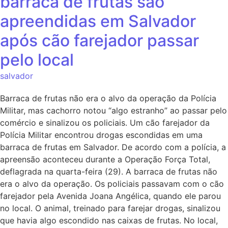
barraca de frutas são
apreendidas em Salvador
após cão farejador passar
pelo local
salvador
Barraca de frutas não era o alvo da operação da Polícia
Militar, mas cachorro notou “algo estranho” ao passar pelo
comércio e sinalizou os policiais. Um cão farejador da
Polícia Militar encontrou drogas escondidas em uma
barraca de frutas em Salvador. De acordo com a polícia, a
apreensão aconteceu durante a Operação Força Total,
deflagrada na quarta-feira (29). A barraca de frutas não
era o alvo da operação. Os policiais passavam com o cão
farejador pela Avenida Joana Angélica, quando ele parou
no local. O animal, treinado para farejar drogas, sinalizou
que havia algo escondido nas caixas de frutas. No local,