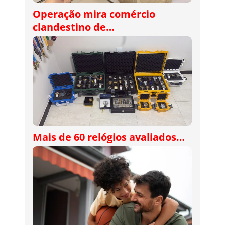
Operação mira comércio
clandestino de…
Mais de 60 relógios avaliados…