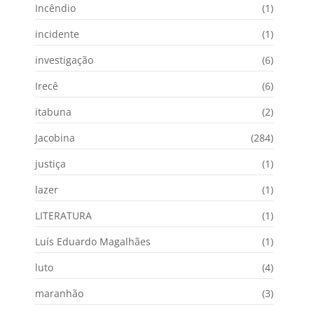
Incêndio
(1)
incidente
(1)
investigação
(6)
Irecê
(6)
itabuna
(2)
Jacobina
(284)
justiça
(1)
lazer
(1)
LITERATURA
(1)
Luís Eduardo Magalhães
(1)
luto
(4)
maranhão
(3)