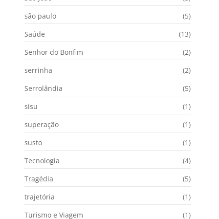
são paulo
(5)
Saúde
(13)
Senhor do Bonfim
(2)
serrinha
(2)
Serrolândia
(5)
sisu
(1)
superação
(1)
susto
(1)
Tecnologia
(4)
Tragédia
(5)
trajetória
(1)
Turismo e Viagem
(1)