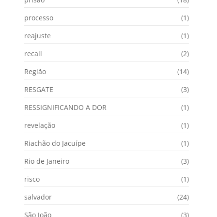
processo
(1)
reajuste
(1)
recall
(2)
Região
(14)
RESGATE
(3)
RESSIGNIFICANDO A DOR
(1)
revelação
(1)
Riachão do Jacuípe
(1)
Rio de Janeiro
(3)
risco
(1)
salvador
(24)
São João
(3)