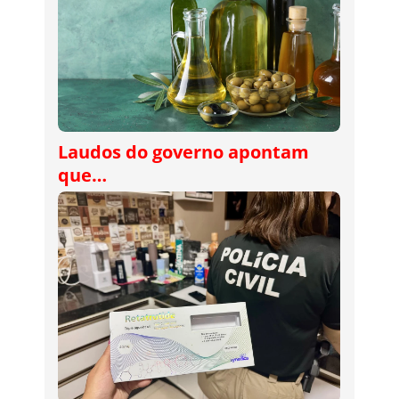
Laudos do governo apontam
que…