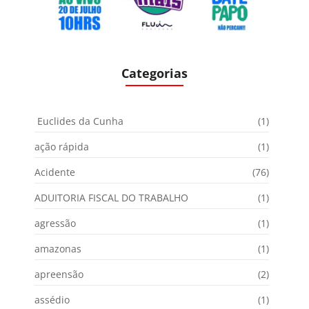
Categorias
Euclides da Cunha
(1)
ação rápida
(1)
Acidente
(76)
ADUITORIA FISCAL DO TRABALHO
(1)
agressão
(1)
amazonas
(1)
apreensão
(2)
assédio
(1)