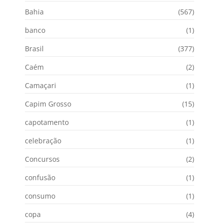
Bahia
(567)
banco
(1)
Brasil
(377)
Caém
(2)
Camaçari
(1)
Capim Grosso
(15)
capotamento
(1)
celebração
(1)
Concursos
(2)
confusão
(1)
consumo
(1)
copa
(4)