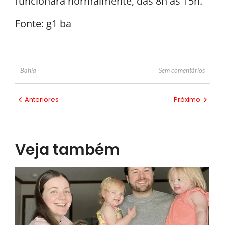
funcionará normalmente, das 8h às 15h.
Fonte: g1 ba
Sem comentários
Bahia
Anteriores
Próximo
Veja também