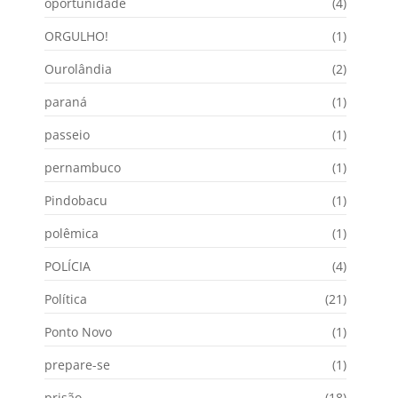
oportunidade
(4)
ORGULHO!
(1)
Ourolândia
(2)
paraná
(1)
passeio
(1)
pernambuco
(1)
Pindobacu
(1)
polêmica
(1)
POLÍCIA
(4)
Política
(21)
Ponto Novo
(1)
prepare-se
(1)
prisão
(18)