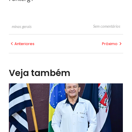
Sem comentários
minas gerais
Anteriores
Próximo
Veja também