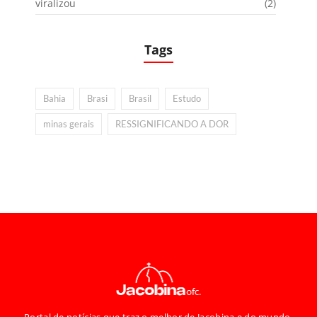
viralizou
(2)
Tags
Bahia
Brasi
Brasil
Estudo
minas gerais
RESSIGNIFICANDO A DOR
Portal de notícias que traz o melhor de Jacobina e do mundo,