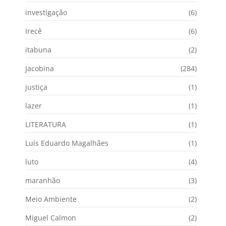
investigação
(6)
Irecê
(6)
itabuna
(2)
Jacobina
(284)
justiça
(1)
lazer
(1)
LITERATURA
(1)
Luís Eduardo Magalhães
(1)
luto
(4)
maranhão
(3)
Meio Ambiente
(2)
Miguel Calmon
(2)