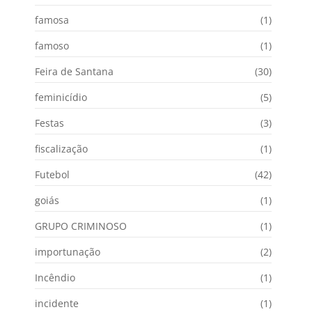
famosa
(1)
famoso
(1)
Feira de Santana
(30)
feminicídio
(5)
Festas
(3)
fiscalização
(1)
Futebol
(42)
goiás
(1)
GRUPO CRIMINOSO
(1)
importunação
(2)
Incêndio
(1)
incidente
(1)