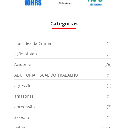
Categorias
Euclides da Cunha
(1)
ação rápida
(1)
Acidente
(76)
ADUITORIA FISCAL DO TRABALHO
(1)
agressão
(1)
amazonas
(1)
apreensão
(2)
assédio
(1)
Bahia
(567)