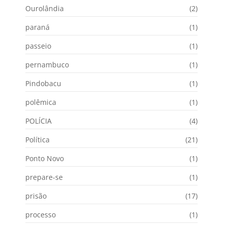
Ourolândia
(2)
paraná
(1)
passeio
(1)
pernambuco
(1)
Pindobacu
(1)
polêmica
(1)
POLÍCIA
(4)
Política
(21)
Ponto Novo
(1)
prepare-se
(1)
prisão
(17)
processo
(1)