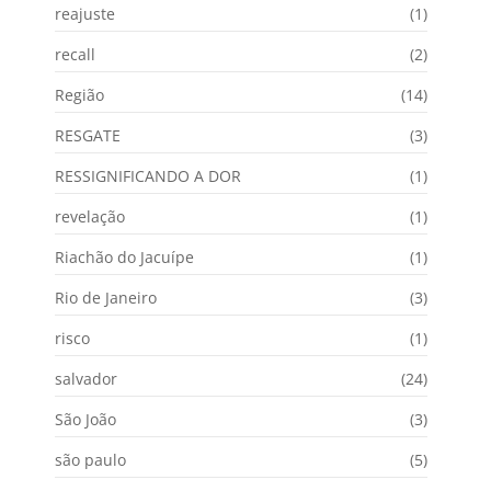
reajuste
(1)
recall
(2)
Região
(14)
RESGATE
(3)
RESSIGNIFICANDO A DOR
(1)
revelação
(1)
Riachão do Jacuípe
(1)
Rio de Janeiro
(3)
risco
(1)
salvador
(24)
São João
(3)
são paulo
(5)