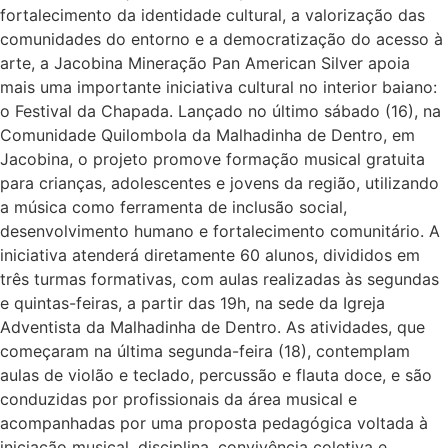
fortalecimento da identidade cultural, a valorização das
comunidades do entorno e a democratização do acesso à
arte, a Jacobina Mineração Pan American Silver apoia
mais uma importante iniciativa cultural no interior baiano:
o Festival da Chapada. Lançado no último sábado (16), na
Comunidade Quilombola da Malhadinha de Dentro, em
Jacobina, o projeto promove formação musical gratuita
para crianças, adolescentes e jovens da região, utilizando
a música como ferramenta de inclusão social,
desenvolvimento humano e fortalecimento comunitário. A
iniciativa atenderá diretamente 60 alunos, divididos em
três turmas formativas, com aulas realizadas às segundas
e quintas-feiras, a partir das 19h, na sede da Igreja
Adventista da Malhadinha de Dentro. As atividades, que
começaram na última segunda-feira (18), contemplam
aulas de violão e teclado, percussão e flauta doce, e são
conduzidas por profissionais da área musical e
acompanhadas por uma proposta pedagógica voltada à
iniciação musical, disciplina, convivência coletiva e