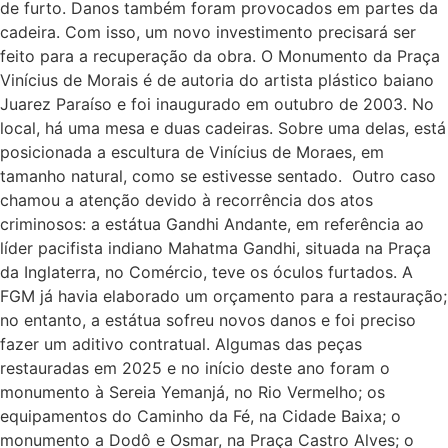
de furto. Danos também foram provocados em partes da
cadeira. Com isso, um novo investimento precisará ser
feito para a recuperação da obra. O Monumento da Praça
Vinícius de Morais é de autoria do artista plástico baiano
Juarez Paraíso e foi inaugurado em outubro de 2003. No
local, há uma mesa e duas cadeiras. Sobre uma delas, está
posicionada a escultura de Vinícius de Moraes, em
tamanho natural, como se estivesse sentado. Outro caso
chamou a atenção devido à recorrência dos atos
criminosos: a estátua Gandhi Andante, em referência ao
líder pacifista indiano Mahatma Gandhi, situada na Praça
da Inglaterra, no Comércio, teve os óculos furtados. A
FGM já havia elaborado um orçamento para a restauração;
no entanto, a estátua sofreu novos danos e foi preciso
fazer um aditivo contratual. Algumas das peças
restauradas em 2025 e no início deste ano foram o
monumento à Sereia Yemanjá, no Rio Vermelho; os
equipamentos do Caminho da Fé, na Cidade Baixa; o
monumento a Dodô e Osmar, na Praça Castro Alves; o