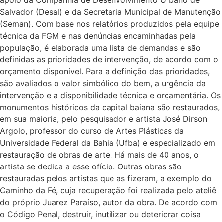
apoio da Companhia de Desenvolvimento Urbano de
Salvador (Desal) e da Secretaria Municipal de Manutenção
(Seman). Com base nos relatórios produzidos pela equipe
técnica da FGM e nas denúncias encaminhadas pela
população, é elaborada uma lista de demandas e são
definidas as prioridades de intervenção, de acordo com o
orçamento disponível. Para a definição das prioridades,
são avaliados o valor simbólico do bem, a urgência da
intervenção e a disponibilidade técnica e orçamentária. Os
monumentos históricos da capital baiana são restaurados,
em sua maioria, pelo pesquisador e artista José Dirson
Argolo, professor do curso de Artes Plásticas da
Universidade Federal da Bahia (Ufba) e especializado em
restauração de obras de arte. Há mais de 40 anos, o
artista se dedica a esse ofício. Outras obras são
restauradas pelos artistas que as fizeram, a exemplo do
Caminho da Fé, cuja recuperação foi realizada pelo ateliê
do próprio Juarez Paraíso, autor da obra. De acordo com
o Código Penal, destruir, inutilizar ou deteriorar coisa