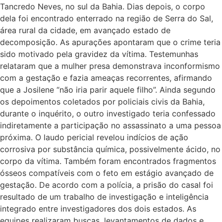
Tancredo Neves, no sul da Bahia. Dias depois, o corpo
dela foi encontrado enterrado na região de Serra do Sal,
área rural da cidade, em avançado estado de
decomposição. As apurações apontaram que o crime teria
sido motivado pela gravidez da vítima. Testemunhas
relataram que a mulher presa demonstrava inconformismo
com a gestação e fazia ameaças recorrentes, afirmando
que a Josilene “não iria parir aquele filho”. Ainda segundo
os depoimentos coletados por policiais civis da Bahia,
durante o inquérito, o outro investigado teria confessado
indiretamente a participação no assassinato a uma pessoa
próxima. O laudo pericial revelou indícios de ação
corrosiva por substância química, possivelmente ácido, no
corpo da vítima. Também foram encontrados fragmentos
ósseos compatíveis com o feto em estágio avançado de
gestação. De acordo com a polícia, a prisão do casal foi
resultado de um trabalho de investigação e inteligência
integrado entre investigadores dos dois estados. As
equipes realizaram buscas, levantamentos de dados e