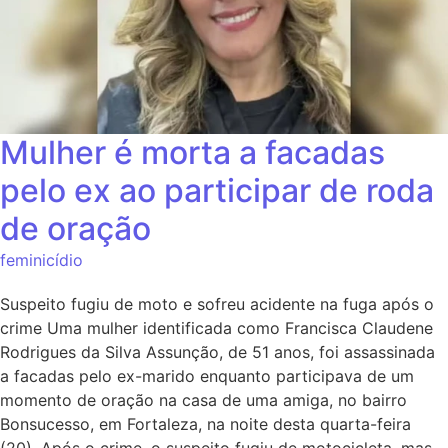
Mulher é morta a facadas
pelo ex ao participar de roda
de oração
feminicídio
Suspeito fugiu de moto e sofreu acidente na fuga após o
crime Uma mulher identificada como Francisca Claudene
Rodrigues da Silva Assunção, de 51 anos, foi assassinada
a facadas pelo ex-marido enquanto participava de um
momento de oração na casa de uma amiga, no bairro
Bonsucesso, em Fortaleza, na noite desta quarta-feira
(20). Após o crime, o suspeito fugiu de motocicleta, mas