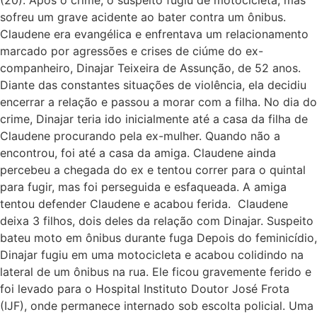
sofreu um grave acidente ao bater contra um ônibus.
Claudene era evangélica e enfrentava um relacionamento
marcado por agressões e crises de ciúme do ex-
companheiro, Dinajar Teixeira de Assunção, de 52 anos.
Diante das constantes situações de violência, ela decidiu
encerrar a relação e passou a morar com a filha. No dia do
crime, Dinajar teria ido inicialmente até a casa da filha de
Claudene procurando pela ex-mulher. Quando não a
encontrou, foi até a casa da amiga. Claudene ainda
percebeu a chegada do ex e tentou correr para o quintal
para fugir, mas foi perseguida e esfaqueada. A amiga
tentou defender Claudene e acabou ferida. Claudene
deixa 3 filhos, dois deles da relação com Dinajar. Suspeito
bateu moto em ônibus durante fuga Depois do feminicídio,
Dinajar fugiu em uma motocicleta e acabou colidindo na
lateral de um ônibus na rua. Ele ficou gravemente ferido e
foi levado para o Hospital Instituto Doutor José Frota
(IJF), onde permanece internado sob escolta policial. Uma