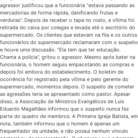
agressor justificou que a funcionária “estava passando as
mercadorias de forma rápida, danificando frutas e
verduras”. Depois de receber o tapa no rosto, a vítima foi
retirada do caixa por colegas e levada até o escritório do
supermercado. Os clientes que estavam na fila e os outros
funcionários do supermercado reclamaram com o suspeito
e houve uma discussão. “Ela tem que ter educação.
Chama a polícia”, gritou o agressor. Mesmo após bater na
funcionária, o homem seguiu empacotando as compras e
depois foi embora do estabelecimento. O boletim de
ocorrência foi registrado pela vítima e pelo gerente do
supermercado, momentos depois. O suspeito de cometer
as agressões teria se apresentado como pastor. Apesar
disso, a Associação de Ministros Evangélicos de Luís
Eduardo Magalhães informou que o suspeito nunca fez
parte do quadro de membros. A Primeira Igreja Batista, em
nota, também informou que o homem é apenas um
frequentador da unidade, e não possui nenhum vínculo