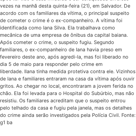
vezes na manhã desta quinta-feira (21), em Salvador. De
acordo com os familiares da vítima, o principal suspeito
de cometer o crime é o ex-companheiro. A vítima foi
identificada como Iana Silva. Ela trabalhava como
mecânica de uma empresa de ônibus da capital baiana.
Após cometer o crime, o suspeito fugiu. Segundo
familiares, o ex-companheiro de Iana havia preso em
fevereiro deste ano, após agredi-la, mas foi liberado no
dia 5 de maio para responder pelo crime em
liberdade. Ilana tinha medida protetiva contra ele. Vizinhos
de Iana e familiares entraram na casa da vítima após ouvir
gritos. Ao chegar no local, encontraram a jovem ferida no
chão. Ela foi levada para o Hospital do Subúrbio, mas não
resistiu. Os familiares acreditam que o suspeito entrou
pelo telhado da casa e fugiu pela janela, mas os detalhes
do crime ainda serão investigados pela Polícia Civil. Fonte:
g1 ba