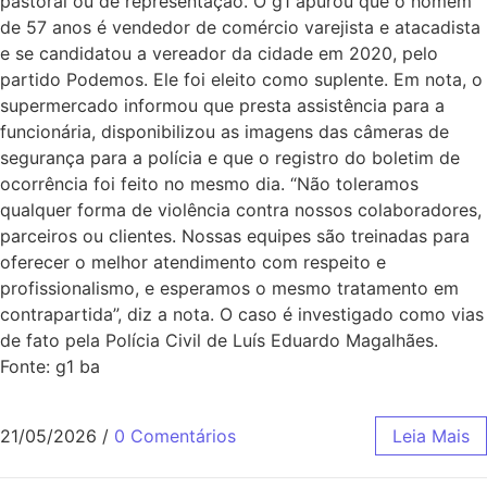
pastoral ou de representação. O g1 apurou que o homem
de 57 anos é vendedor de comércio varejista e atacadista
e se candidatou a vereador da cidade em 2020, pelo
partido Podemos. Ele foi eleito como suplente. Em nota, o
supermercado informou que presta assistência para a
funcionária, disponibilizou as imagens das câmeras de
segurança para a polícia e que o registro do boletim de
ocorrência foi feito no mesmo dia. “Não toleramos
qualquer forma de violência contra nossos colaboradores,
parceiros ou clientes. Nossas equipes são treinadas para
oferecer o melhor atendimento com respeito e
profissionalismo, e esperamos o mesmo tratamento em
contrapartida”, diz a nota. O caso é investigado como vias
de fato pela Polícia Civil de Luís Eduardo Magalhães.
Fonte: g1 ba
21/05/2026
/
0 Comentários
Leia Mais