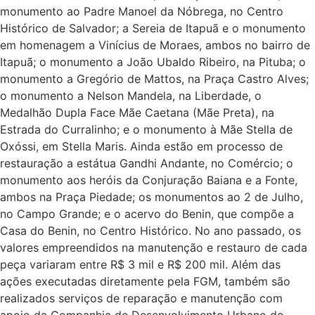
monumento ao Padre Manoel da Nóbrega, no Centro
Histórico de Salvador; a Sereia de Itapuã e o monumento
em homenagem a Vinícius de Moraes, ambos no bairro de
Itapuã; o monumento a João Ubaldo Ribeiro, na Pituba; o
monumento a Gregório de Mattos, na Praça Castro Alves;
o monumento a Nelson Mandela, na Liberdade, o
Medalhão Dupla Face Mãe Caetana (Mãe Preta), na
Estrada do Curralinho; e o monumento à Mãe Stella de
Oxóssi, em Stella Maris. Ainda estão em processo de
restauração a estátua Gandhi Andante, no Comércio; o
monumento aos heróis da Conjuração Baiana e a Fonte,
ambos na Praça Piedade; os monumentos ao 2 de Julho,
no Campo Grande; e o acervo do Benin, que compõe a
Casa do Benin, no Centro Histórico. No ano passado, os
valores empreendidos na manutenção e restauro de cada
peça variaram entre R$ 3 mil e R$ 200 mil. Além das
ações executadas diretamente pela FGM, também são
realizados serviços de reparação e manutenção com