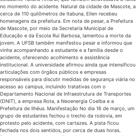
no momento do acidente. Natural da cidade de Mascote, a
cerca de 110 quilômetros de Itabuna, Ellen recebeu
homenagens da prefeitura. Em nota de pesar, a Prefeitura
de Mascote, por meio da Secretaria Municipal de
Educação e da Escola Rui Barbosa, lamentou a morte da
jovem. A UFSB também manifestou pesar e informou que
vinha acompanhando a estudante e a família desde o
acidente, oferecendo acolhimento e assistência
institucional. A universidade afirmou ainda que intensificou
articulações com órgãos públicos e empresas
responsáveis para discutir medidas de segurança viária no
acesso ao campus, incluindo tratativas com o
Departamento Nacional de Infraestrutura de Transportes
(DNIT), a empresa Rota, a Neoenergia Coelba e a
Prefeitura de Ilhéus. Manifestação No dia 16 de março, um
grupo de estudantes fechou o trecho da rodovia, em
protesto pelo acidente, com cartazes. A pista ficou
fechada nos dois sentidos, por cerca de duas horas.