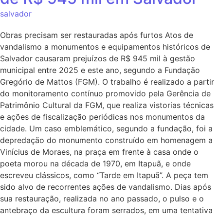
salvador
Obras precisam ser restauradas após furtos Atos de
vandalismo a monumentos e equipamentos históricos de
Salvador causaram prejuízos de R$ 945 mil à gestão
municipal entre 2025 e este ano, segundo a Fundação
Gregório de Mattos (FGM). O trabalho é realizado a partir
do monitoramento contínuo promovido pela Gerência de
Patrimônio Cultural da FGM, que realiza vistorias técnicas
e ações de fiscalização periódicas nos monumentos da
cidade. Um caso emblemático, segundo a fundação, foi a
depredação do monumento construído em homenagem a
Vinícius de Moraes, na praça em frente à casa onde o
poeta morou na década de 1970, em Itapuã, e onde
escreveu clássicos, como “Tarde em Itapuã”. A peça tem
sido alvo de recorrentes ações de vandalismo. Dias após
sua restauração, realizada no ano passado, o pulso e o
antebraço da escultura foram serrados, em uma tentativa