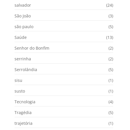
salvador
(24)
São João
(3)
são paulo
(5)
Saúde
(13)
Senhor do Bonfim
(2)
serrinha
(2)
Serrolândia
(5)
sisu
(1)
susto
(1)
Tecnologia
(4)
Tragédia
(5)
trajetória
(1)