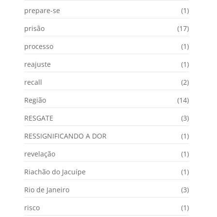
prepare-se
(1)
prisão
(17)
processo
(1)
reajuste
(1)
recall
(2)
Região
(14)
RESGATE
(3)
RESSIGNIFICANDO A DOR
(1)
revelação
(1)
Riachão do Jacuípe
(1)
Rio de Janeiro
(3)
risco
(1)