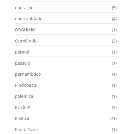
operação
(5)
oportunidade
(4)
ORGULHO!
(1)
Ourolândia
(2)
paraná
(1)
passeio
(1)
pernambuco
(1)
Pindobacu
(1)
polêmica
(1)
POLÍCIA
(4)
Política
(21)
Ponto Novo
(1)