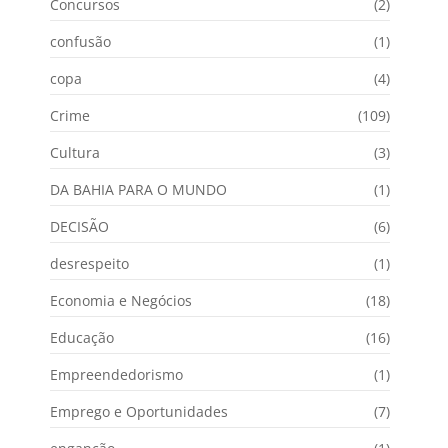
Concursos
(2)
confusão
(1)
copa
(4)
Crime
(109)
Cultura
(3)
DA BAHIA PARA O MUNDO
(1)
DECISÃO
(6)
desrespeito
(1)
Economia e Negócios
(18)
Educação
(16)
Empreendedorismo
(1)
Emprego e Oportunidades
(7)