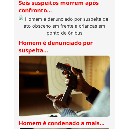
Seis suspeitos morrem após
confronto…
Homem é denunciado por
suspeita…
Homem é condenado a mais…