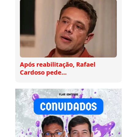
Após reabilitação, Rafael
Cardoso pede…