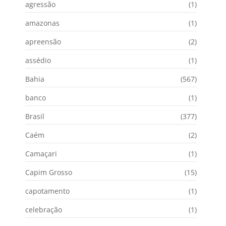
agressão
(1)
amazonas
(1)
apreensão
(2)
assédio
(1)
Bahia
(567)
banco
(1)
Brasil
(377)
Caém
(2)
Camaçari
(1)
Capim Grosso
(15)
capotamento
(1)
celebração
(1)