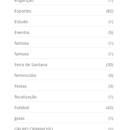
enganção
(1)
Esportes
(82)
Estudo
(1)
Eventos
(5)
famosa
(1)
famoso
(1)
Feira de Santana
(30)
feminicídio
(5)
Festas
(3)
fiscalização
(1)
Futebol
(42)
goiás
(1)
GRUPO CRIMINOSO
(1)