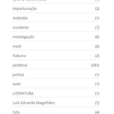
importunação
(2)
Incêndio
(1)
incidente
(1)
investigação
(6)
Irecê
(6)
itabuna
(2)
Jacobina
(283)
justiça
(1)
lazer
(1)
LITERATURA
(1)
Luís Eduardo Magalhães
(1)
luto
(4)