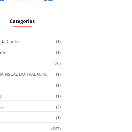
Categorias
 da Cunha
(1)
ida
(1)
(76)
IA FISCAL DO TRABALHO
(1)
(1)
s
(1)
ão
(2)
(1)
(567)