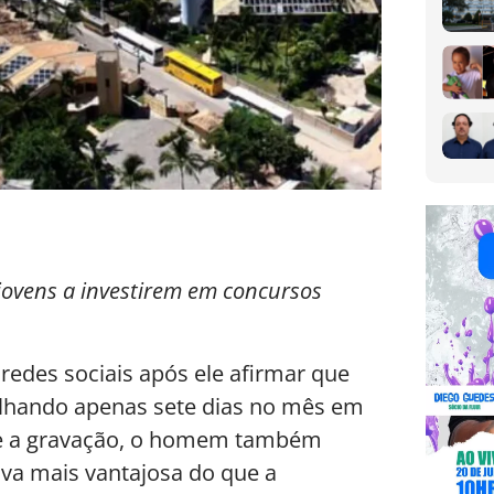
 jovens a investirem em concursos
redes sociais após ele afirmar que
balhando apenas sete dias no mês em
nte a gravação, o homem também
va mais vantajosa do que a