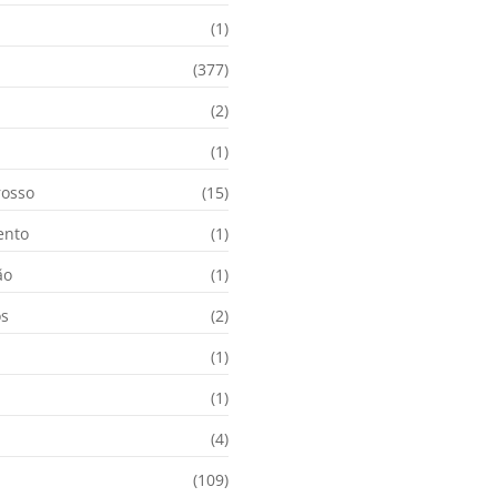
(1)
(377)
(2)
i
(1)
osso
(15)
ento
(1)
ão
(1)
os
(2)
(1)
(1)
(4)
(109)