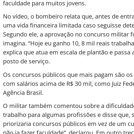
faculdade para muitos jovens.
No vídeo, o bombeiro relata que, antes de entra
uma vida financeira limitada caso seguisse de
Segundo ele, a aprovação no concurso militar 
imagina. “Hoje eu ganho 10, 8 mil reais trabalh
explica que atua em escala de plantão e passa
posto de serviço.
Os concursos públicos que mais pagam são os d
com salários acima de R$ 30 mil, como Juiz Fed
Agência Brasil.
O militar também comentou sobre a dificuldad
trabalho para algumas profissões e disse que, 
priorizaria concursos públicos em vez de um cur
não ia fazer faculdade”, declarou. Em outro tre