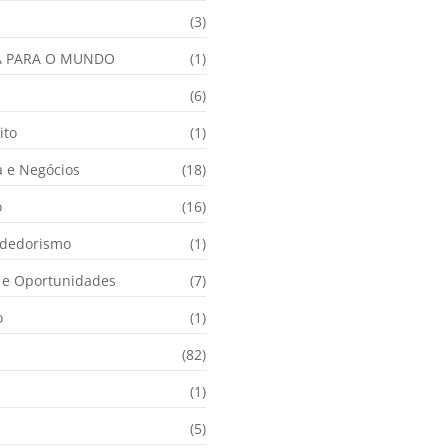
(3)
A PARA O MUNDO
(1)
(6)
ito
(1)
 e Negócios
(18)
o
(16)
dedorismo
(1)
e Oportunidades
(7)
o
(1)
(82)
(1)
(5)