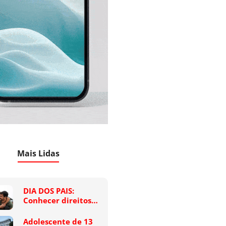
Mais Lidas
DIA DOS PAIS:
Conhecer direitos…
Adolescente de 13