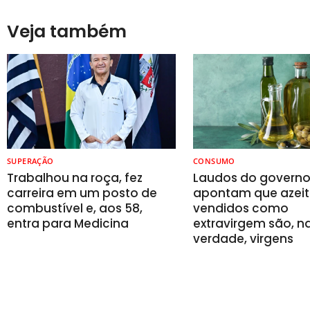
Veja também
SUPERAÇÃO
CONSUMO
Trabalhou na roça, fez
Laudos do govern
carreira em um posto de
apontam que azeit
combustível e, aos 58,
vendidos como
entra para Medicina
extravirgem são, n
verdade, virgens