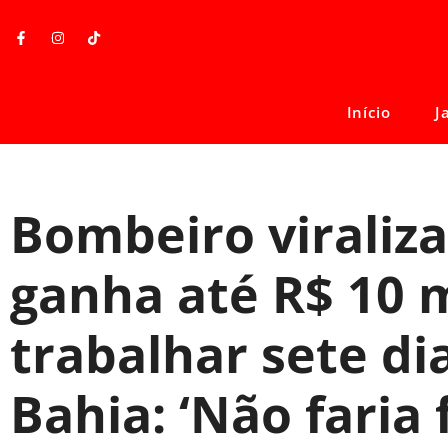
Início
J
Bombeiro viraliza
ganha até R$ 10 m
trabalhar sete di
Bahia: ‘Não faria