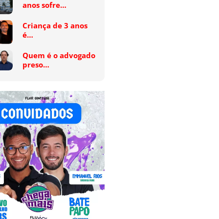
anos sofre…
Criança de 3 anos
é…
Quem é o advogado
preso…