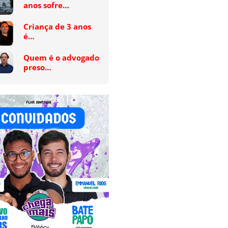
anos sofre…
Criança de 3 anos
é…
Quem é o advogado
preso…