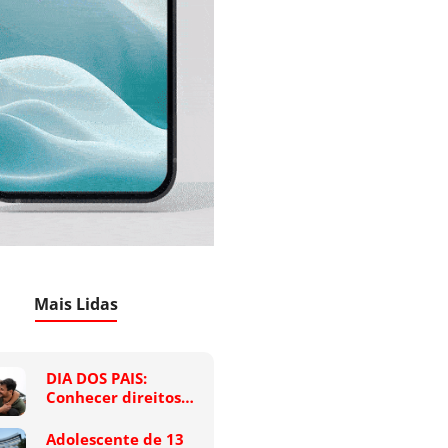
Mais Lidas
DIA DOS PAIS:
Conhecer direitos…
Adolescente de 13