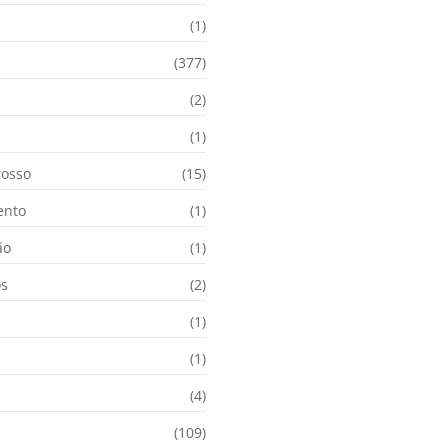
(1)
(377)
(2)
i
(1)
osso
(15)
ento
(1)
ão
(1)
os
(2)
(1)
(1)
(4)
(109)