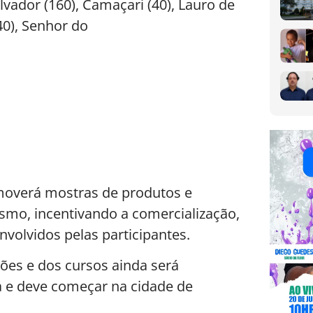
lvador (160), Camaçari (40), Lauro de
(40), Senhor do
moverá mostras de produtos e
smo, incentivando a comercialização,
nvolvidos pelas participantes.
ões e dos cursos ainda será
a e deve começar na cidade de