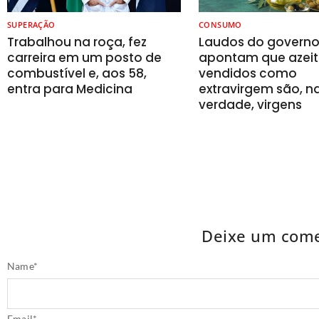
SUPERAÇÃO
CONSUMO
Trabalhou na roça, fez
Laudos do govern
carreira em um posto de
apontam que azeit
combustível e, aos 58,
vendidos como
entra para Medicina
extravirgem são, n
verdade, virgens
Deixe um come
Name
*
Email
*