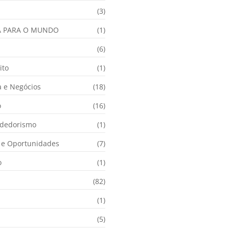
(3)
A PARA O MUNDO
(1)
(6)
ito
(1)
 e Negócios
(18)
o
(16)
dedorismo
(1)
e Oportunidades
(7)
o
(1)
(82)
(1)
(5)