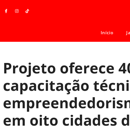
Início
J
Projeto oferece 4
capacitação técni
empreendedoris
em oito cidades 