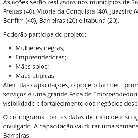
As ações serão realizadas nos municípios de Sa
Freitas (40), Vitória da Conquista (40), Juazeiro 
Bonfim (40), Barreiras (20) e Itabuna (20).
Poderão participa do projeto:
Mulheres negras;
Empreendedoras;
Mães solos;
Mães atípicas.
Além das capacitações, o projeto também pro
serviços e uma grande Feira de Empreendedori
visibilidade e fortalecimento dos negócios dese
O cronograma com as datas de início de inscriç
divulgado. A capacitação vai durar uma seman
Barreiras.