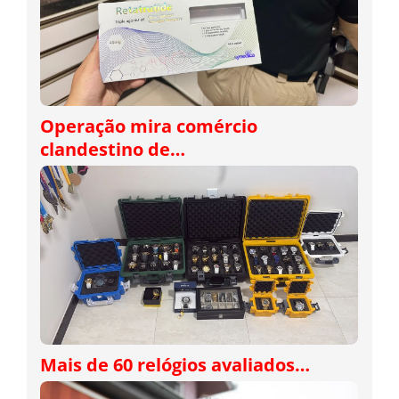
Operação mira comércio
clandestino de…
Mais de 60 relógios avaliados…