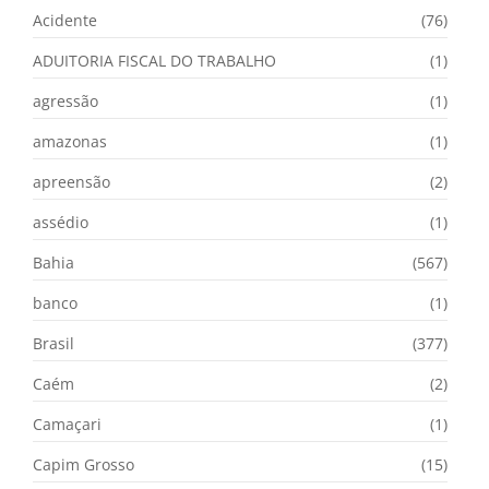
Acidente
(76)
ADUITORIA FISCAL DO TRABALHO
(1)
agressão
(1)
amazonas
(1)
apreensão
(2)
assédio
(1)
Bahia
(567)
banco
(1)
Brasil
(377)
Caém
(2)
Camaçari
(1)
Capim Grosso
(15)