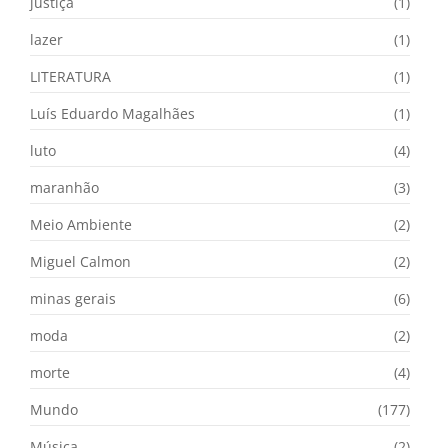
justiça
(1)
lazer
(1)
LITERATURA
(1)
Luís Eduardo Magalhães
(1)
luto
(4)
maranhão
(3)
Meio Ambiente
(2)
Miguel Calmon
(2)
minas gerais
(6)
moda
(2)
morte
(4)
Mundo
(177)
Música
(2)