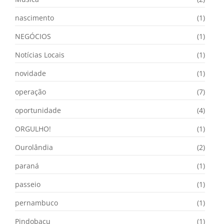
nascimento
(1)
NEGÓCIOS
(1)
Notícias Locais
(1)
novidade
(1)
operação
(7)
oportunidade
(4)
ORGULHO!
(1)
Ourolândia
(2)
paraná
(1)
passeio
(1)
pernambuco
(1)
Pindobacu
(1)