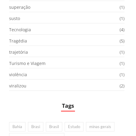
superação
(1)
susto
(1)
Tecnologia
(4)
Tragédia
(5)
trajetória
(1)
Turismo e Viagem
(1)
violência
(1)
viralizou
(2)
Tags
Bahia
Brasi
Brasil
Estudo
minas gerais