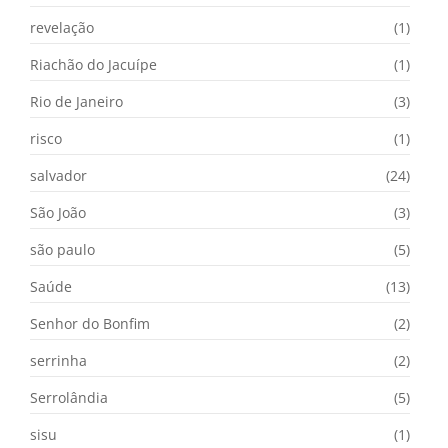
revelação
(1)
Riachão do Jacuípe
(1)
Rio de Janeiro
(3)
risco
(1)
salvador
(24)
São João
(3)
são paulo
(5)
Saúde
(13)
Senhor do Bonfim
(2)
serrinha
(2)
Serrolândia
(5)
sisu
(1)