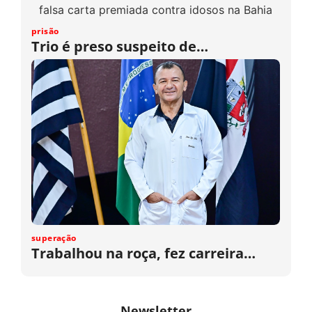
prisão
Trio é preso suspeito de…
superação
Trabalhou na roça, fez carreira…
Newsletter