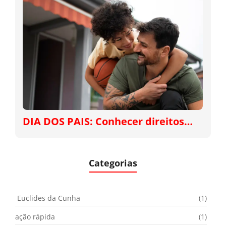
DIA DOS PAIS: Conhecer direitos…
Categorias
Euclides da Cunha
(1)
ação rápida
(1)