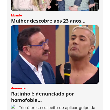
Mundo
Mulher descobre aos 23 anos…
denuncia
Ratinho é denunciado por
homofobia…