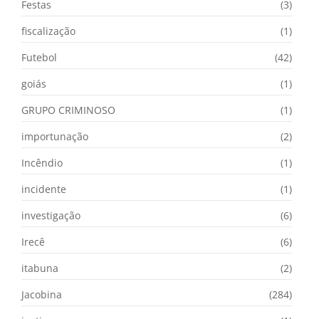
Festas
(3)
fiscalização
(1)
Futebol
(42)
goiás
(1)
GRUPO CRIMINOSO
(1)
importunação
(2)
Incêndio
(1)
incidente
(1)
investigação
(6)
Irecê
(6)
itabuna
(2)
Jacobina
(284)