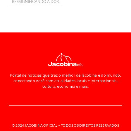
RESSIGNIFICANDO A DOR
Portal de notícias que traz o melhor de Jacobina e do mundo,
conectando você com atualidades locais e internacionais,
cultura, economia e mais.
© 2024 JACOBINA OFICIAL –
TODOS OS DIREITOS RESERVADOS