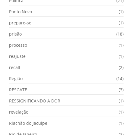
Política
(21)
Ponto Novo
(1)
prepare-se
(1)
prisão
(18)
processo
(1)
reajuste
(1)
recall
(2)
Região
(14)
RESGATE
(3)
RESSIGNIFICANDO A DOR
(1)
revelação
(1)
Riachão do Jacuípe
(1)
Rio de Janeiro
(3)