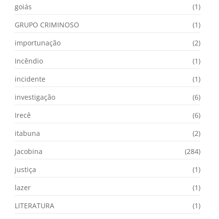
goiás
(1)
GRUPO CRIMINOSO
(1)
importunação
(2)
Incêndio
(1)
incidente
(1)
investigação
(6)
Irecê
(6)
itabuna
(2)
Jacobina
(284)
justiça
(1)
lazer
(1)
LITERATURA
(1)