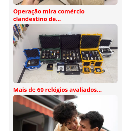
Operação mira comércio
clandestino de…
Mais de 60 relógios avaliados…