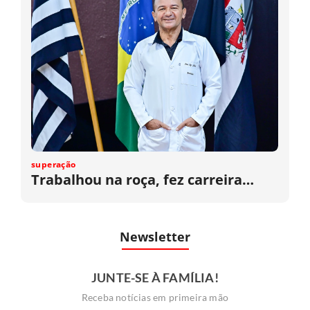
superação
Trabalhou na roça, fez carreira…
Newsletter
JUNTE-SE À FAMÍLIA!
Receba notícias em primeira mão