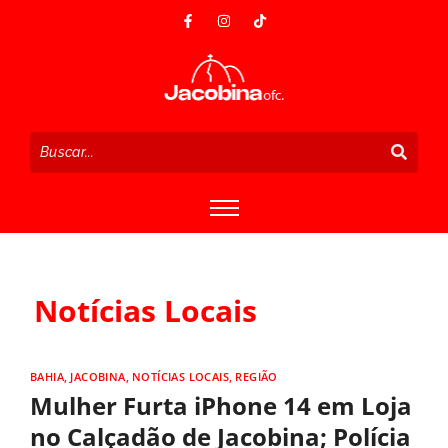
Notícias Locais
BAHIA
,
JACOBINA
,
NOTÍCIAS LOCAIS
,
REGIÃO
Mulher Furta iPhone 14 em Loja
no Calçadão de Jacobina; Polícia