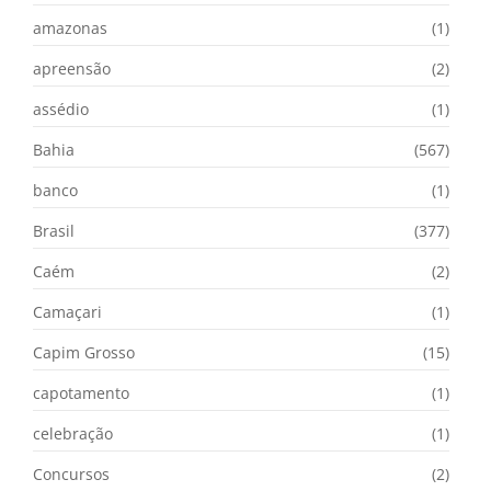
amazonas
(1)
apreensão
(2)
assédio
(1)
Bahia
(567)
banco
(1)
Brasil
(377)
Caém
(2)
Camaçari
(1)
Capim Grosso
(15)
capotamento
(1)
celebração
(1)
Concursos
(2)