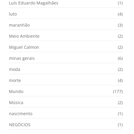
Luís Eduardo Magalhães
(1)
luto
(4)
maranhão
(3)
Meio Ambiente
(2)
Miguel Calmon
(2)
minas gerais
(6)
moda
(2)
morte
(4)
Mundo
(177)
Música
(2)
nascimento
(1)
NEGÓCIOS
(1)