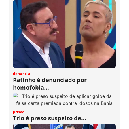
denuncia
Ratinho é denunciado por
homofobia…
prisão
Trio é preso suspeito de…