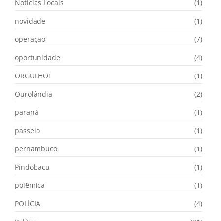
Notícias Locais
(1)
novidade
(1)
operação
(7)
oportunidade
(4)
ORGULHO!
(1)
Ourolândia
(2)
paraná
(1)
passeio
(1)
pernambuco
(1)
Pindobacu
(1)
polêmica
(1)
POLÍCIA
(4)