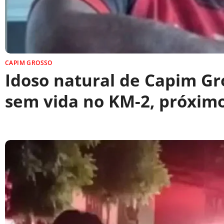
CAPIM GROSSO
Idoso natural de Capim Gr
sem vida no KM-2, próximo