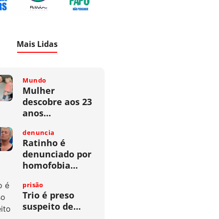
Mais Lidas
Mundo
Mulher
descobre aos 23
anos…
denuncia
Ratinho é
denunciado por
homofobia…
prisão
Trio é preso
suspeito de…