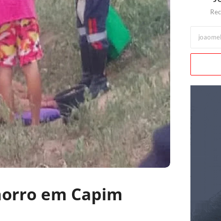
Rec
chorro em Capim