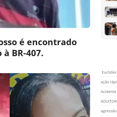
osso é encontrado
 à BR-407.
Euclides
ação ráp
Acidente
ADUITOR
agressão