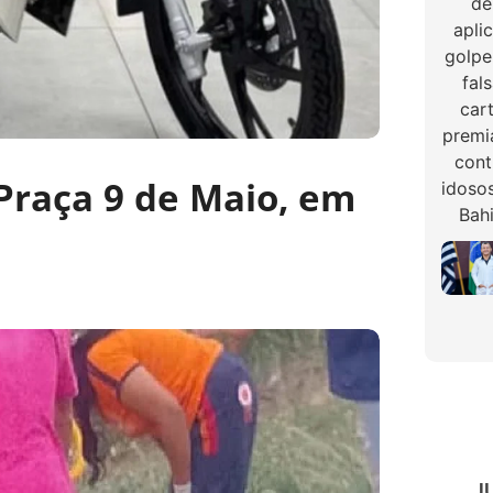
Praça 9 de Maio, em
J