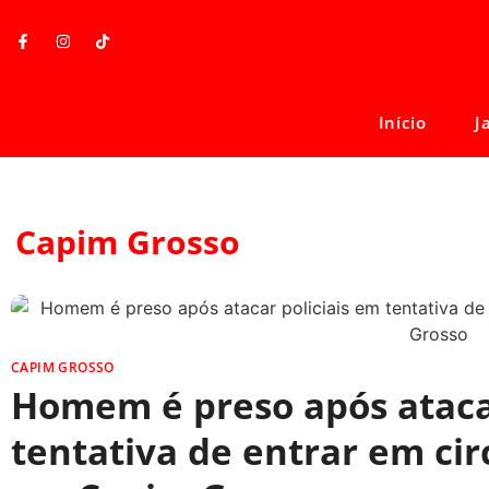
Início
J
Capim Grosso
CAPIM GROSSO
Homem é preso após atacar
tentativa de entrar em cir