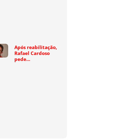
Após reabilitação,
Rafael Cardoso
pede…