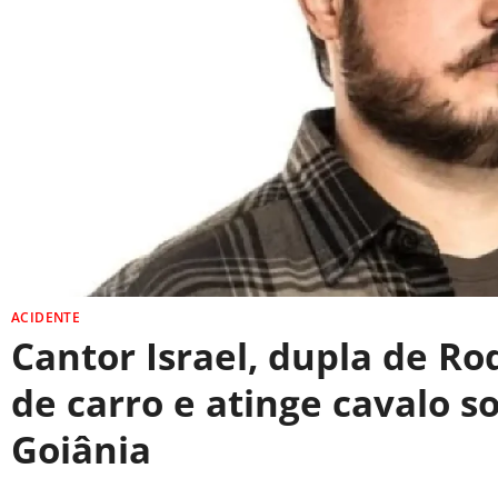
ACIDENTE
Cantor Israel, dupla de Rod
de carro e atinge cavalo s
Goiânia