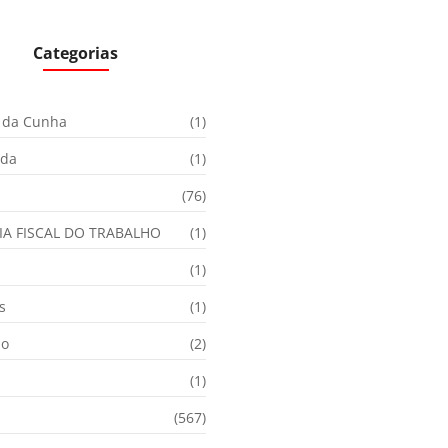
Categorias
 da Cunha
(1)
ida
(1)
(76)
IA FISCAL DO TRABALHO
(1)
(1)
s
(1)
ão
(2)
(1)
(567)