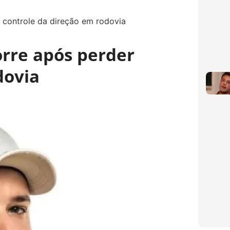
rre após perder
dovia