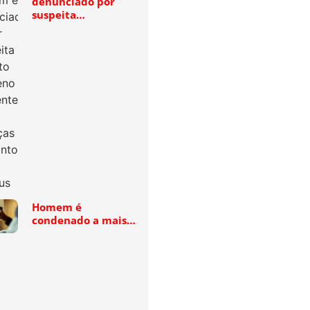
denunciado por
suspeita…
Homem é
condenado a mais…