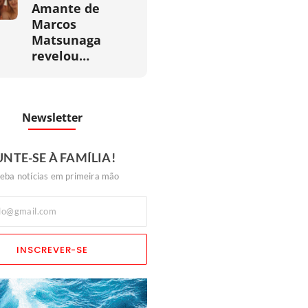
Amante de
Marcos
Matsunaga
revelou…
Newsletter
UNTE-SE À FAMÍLIA!
eba notícias em primeira mão
INSCREVER-SE