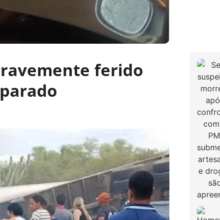
gravemente ferido
 parado