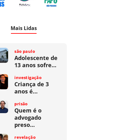
Mais Lidas
são paulo
Adolescente de
13 anos sofre…
investigação
Criança de 3
anos é…
prisão
Quem é o
advogado
preso…
revelação