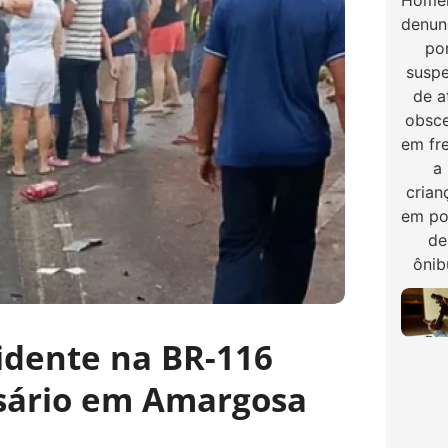
idente na BR-116
rsário em Amargosa