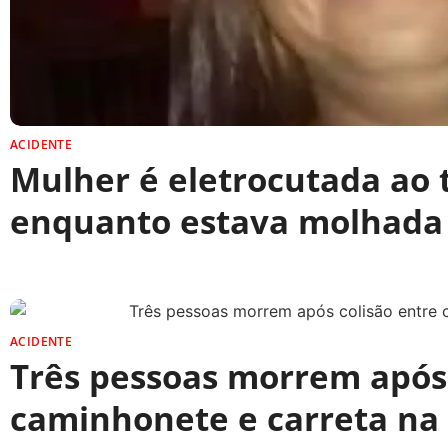
ACIDENTE
Mulher é eletrocutada ao
enquanto estava molhada
ACIDENTE
Três pessoas morrem após 
caminhonete e carreta na