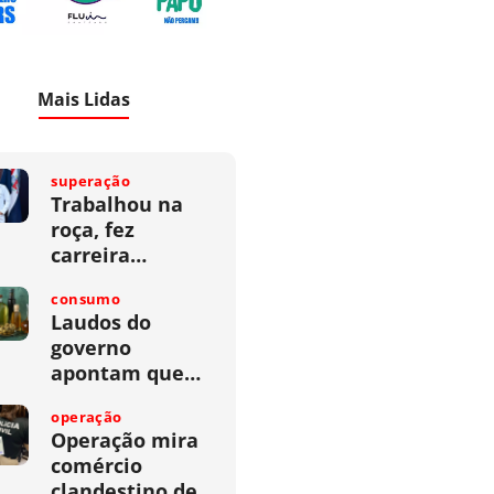
Mais Lidas
superação
Trabalhou na
roça, fez
carreira…
consumo
Laudos do
governo
apontam que…
operação
Operação mira
comércio
clandestino de…