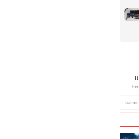
J
Rec