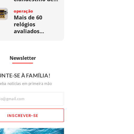
operação
Mais de 60
relógios
avaliados…
Newsletter
UNTE-SE À FAMÍLIA!
eba notícias em primeira mão
INSCREVER-SE