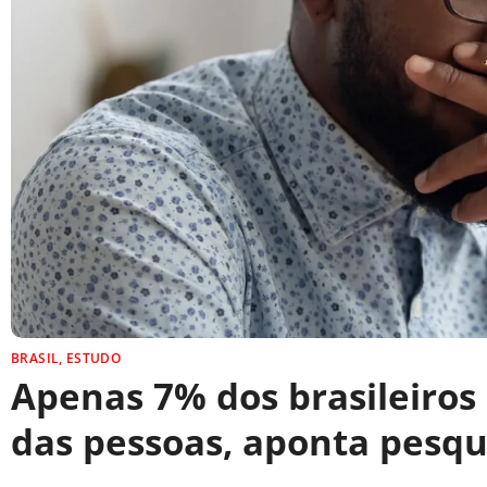
BRASIL
,
ESTUDO
Apenas 7% dos brasileiros
das pessoas, aponta pesqu