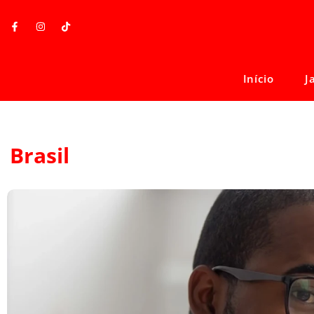
Início
J
Brasil