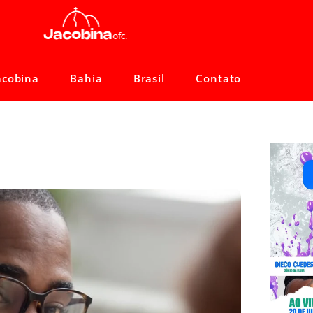
acobina
Bahia
Brasil
Contato