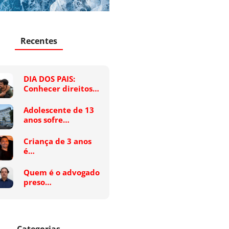
Recentes
DIA DOS PAIS:
Conhecer direitos…
Adolescente de 13
anos sofre…
Criança de 3 anos
é…
Quem é o advogado
preso…