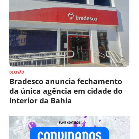
DECISÃO
Bradesco anuncia fechamento
da única agência em cidade do
interior da Bahia