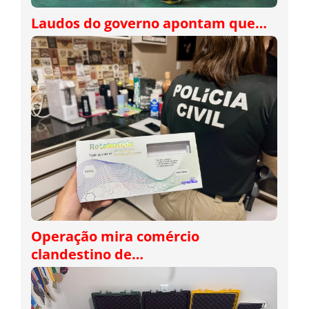
Laudos do governo apontam que…
Operação mira comércio
clandestino de…