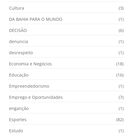
Cultura
(3)
DA BAHIA PARA O MUNDO
(1)
DECISÃO
(6)
denuncia
(1)
desrespeito
(1)
Economia e Negócios
(18)
Educação
(16)
Empreendedorismo
(1)
Emprego e Oportunidades
(7)
enganção
(1)
Esportes
(82)
Estudo
(1)