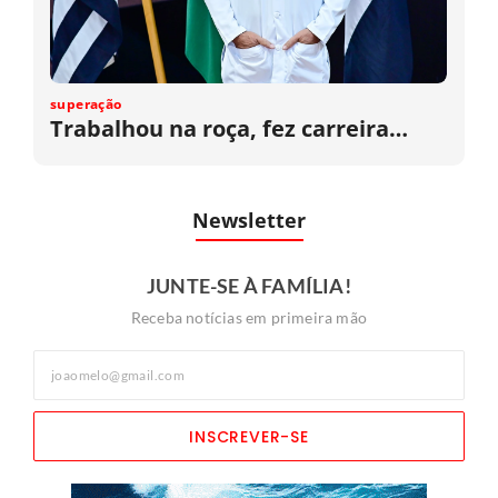
superação
Trabalhou na roça, fez carreira…
Newsletter
JUNTE-SE À FAMÍLIA!
Receba notícias em primeira mão
INSCREVER-SE