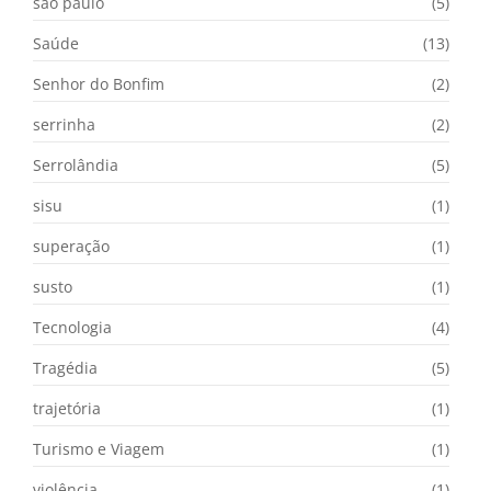
são paulo
(5)
Saúde
(13)
Senhor do Bonfim
(2)
serrinha
(2)
Serrolândia
(5)
sisu
(1)
superação
(1)
susto
(1)
Tecnologia
(4)
Tragédia
(5)
trajetória
(1)
Turismo e Viagem
(1)
violência
(1)