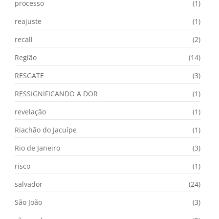
processo
(1)
reajuste
(1)
recall
(2)
Região
(14)
RESGATE
(3)
RESSIGNIFICANDO A DOR
(1)
revelação
(1)
Riachão do Jacuípe
(1)
Rio de Janeiro
(3)
risco
(1)
salvador
(24)
São João
(3)