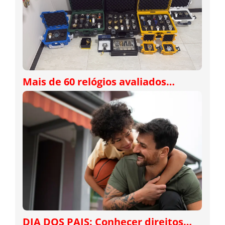
Mais de 60 relógios avaliados…
DIA DOS PAIS: Conhecer direitos…