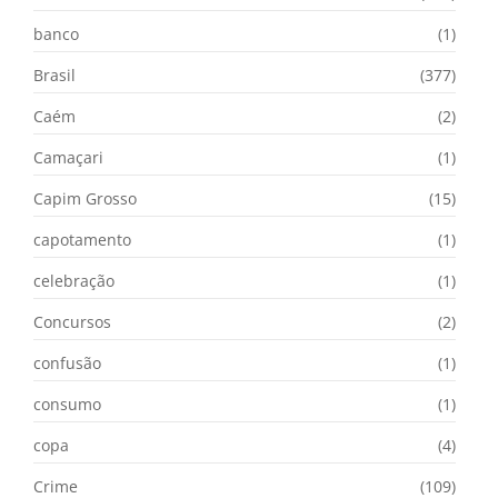
banco
(1)
Brasil
(377)
Caém
(2)
Camaçari
(1)
Capim Grosso
(15)
capotamento
(1)
celebração
(1)
Concursos
(2)
confusão
(1)
consumo
(1)
copa
(4)
Crime
(109)