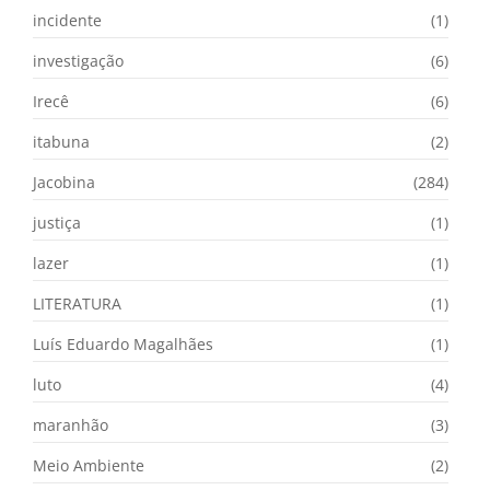
incidente
(1)
investigação
(6)
Irecê
(6)
itabuna
(2)
Jacobina
(284)
justiça
(1)
lazer
(1)
LITERATURA
(1)
Luís Eduardo Magalhães
(1)
luto
(4)
maranhão
(3)
Meio Ambiente
(2)