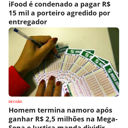
iFood é condenado a pagar R$
15 mil a porteiro agredido por
entregador
DECISÃO
Homem termina namoro após
ganhar R$ 2,5 milhões na Mega-
Sena e Justiça manda dividir