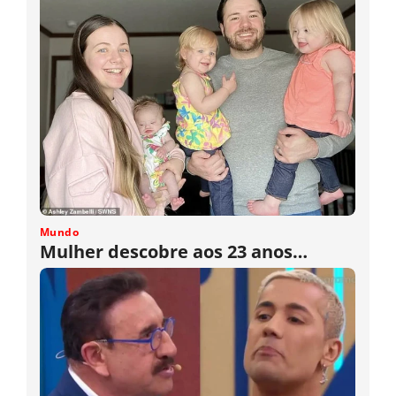
Mundo
Mulher descobre aos 23 anos…