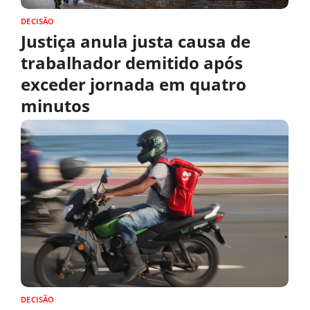
DECISÃO
Justiça anula justa causa de
trabalhador demitido após
exceder jornada em quatro
minutos
DECISÃO