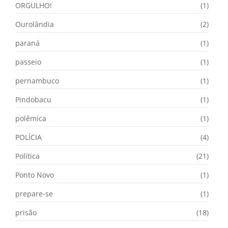
ORGULHO!
(1)
Ourolândia
(2)
paraná
(1)
passeio
(1)
pernambuco
(1)
Pindobacu
(1)
polêmica
(1)
POLÍCIA
(4)
Política
(21)
Ponto Novo
(1)
prepare-se
(1)
prisão
(18)