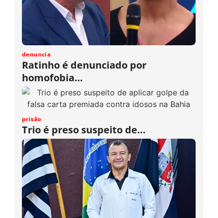
denuncia
Ratinho é denunciado por
homofobia…
prisão
Trio é preso suspeito de…