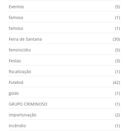
Eventos
(5)
famosa
(1)
famoso
(1)
Feira de Santana
(30)
feminicídio
(5)
Festas
(3)
fiscalização
(1)
Futebol
(42)
goiás
(1)
GRUPO CRIMINOSO
(1)
importunação
(2)
Incêndio
(1)