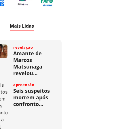
Mais Lidas
revelação
Amante de
Marcos
Matsunaga
revelou…
apreensão
Seis suspeitos
morrem após
confronto…