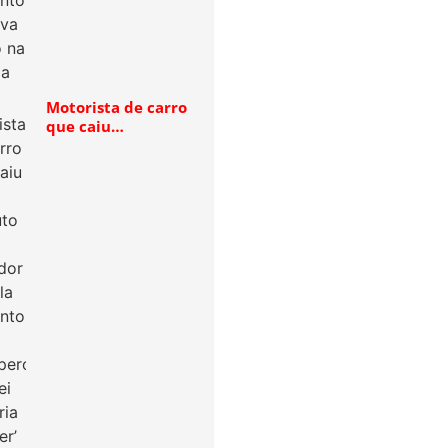
Motorista de carro
que caiu…