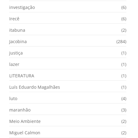
investigação
(6)
Irecê
(6)
itabuna
(2)
Jacobina
(284)
justiça
(1)
lazer
(1)
LITERATURA
(1)
Luís Eduardo Magalhães
(1)
luto
(4)
maranhão
(3)
Meio Ambiente
(2)
Miguel Calmon
(2)