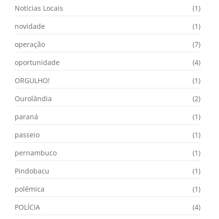
Notícias Locais
(1)
novidade
(1)
operação
(7)
oportunidade
(4)
ORGULHO!
(1)
Ourolândia
(2)
paraná
(1)
passeio
(1)
pernambuco
(1)
Pindobacu
(1)
polêmica
(1)
POLÍCIA
(4)