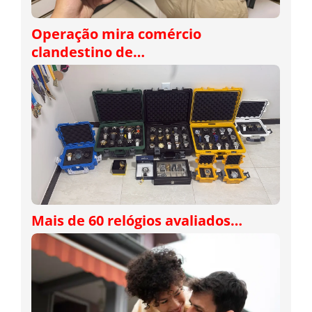
Operação mira comércio
clandestino de…
Mais de 60 relógios avaliados…