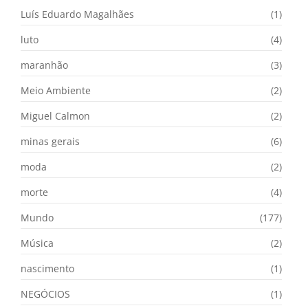
Luís Eduardo Magalhães
(1)
luto
(4)
maranhão
(3)
Meio Ambiente
(2)
Miguel Calmon
(2)
minas gerais
(6)
moda
(2)
morte
(4)
Mundo
(177)
Música
(2)
nascimento
(1)
NEGÓCIOS
(1)