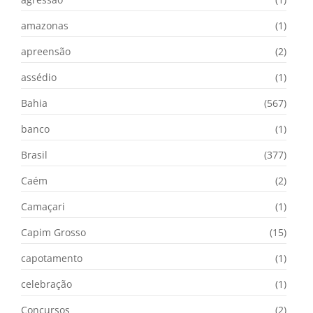
amazonas
(1)
apreensão
(2)
assédio
(1)
Bahia
(567)
banco
(1)
Brasil
(377)
Caém
(2)
Camaçari
(1)
Capim Grosso
(15)
capotamento
(1)
celebração
(1)
Concursos
(2)