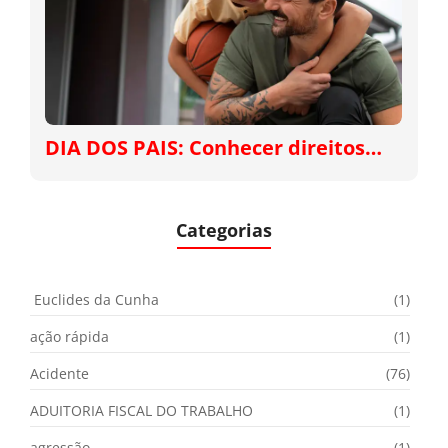
DIA DOS PAIS: Conhecer direitos…
Categorias
Euclides da Cunha
(1)
ação rápida
(1)
Acidente
(76)
ADUITORIA FISCAL DO TRABALHO
(1)
agressão
(1)