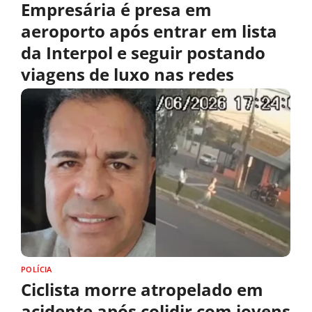
Empresária é presa em
aeroporto após entrar em lista
da Interpol e seguir postando
viagens de luxo nas redes
POLÍCIA
Ciclista morre atropelado em
acidente após colidir com jovens