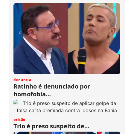
denuncia
Ratinho é denunciado por
homofobia…
prisão
Trio é preso suspeito de…