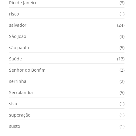
Rio de Janeiro
(3)
risco
(1)
salvador
(24)
São João
(3)
são paulo
(5)
Saúde
(13)
Senhor do Bonfim
(2)
serrinha
(2)
Serrolândia
(5)
sisu
(1)
superação
(1)
susto
(1)