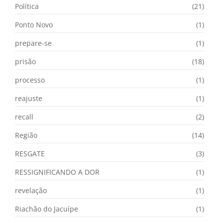
Política
(21)
Ponto Novo
(1)
prepare-se
(1)
prisão
(18)
processo
(1)
reajuste
(1)
recall
(2)
Região
(14)
RESGATE
(3)
RESSIGNIFICANDO A DOR
(1)
revelação
(1)
Riachão do Jacuípe
(1)