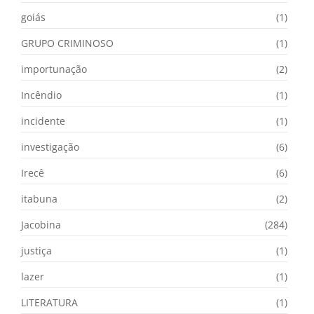
goiás
(1)
GRUPO CRIMINOSO
(1)
importunação
(2)
Incêndio
(1)
incidente
(1)
investigação
(6)
Irecê
(6)
itabuna
(2)
Jacobina
(284)
justiça
(1)
lazer
(1)
LITERATURA
(1)