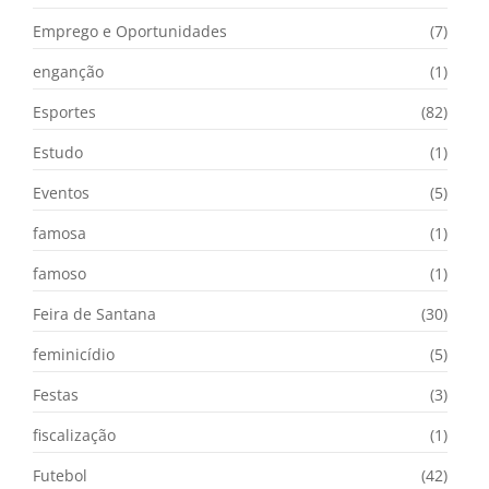
Emprego e Oportunidades
(7)
enganção
(1)
Esportes
(82)
Estudo
(1)
Eventos
(5)
famosa
(1)
famoso
(1)
Feira de Santana
(30)
feminicídio
(5)
Festas
(3)
fiscalização
(1)
Futebol
(42)