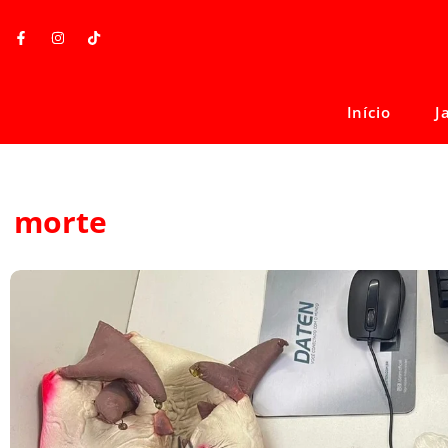
Início
J
morte