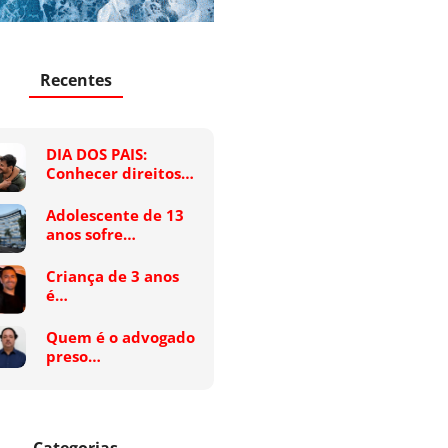
Recentes
DIA DOS PAIS:
Conhecer direitos…
Adolescente de 13
anos sofre…
Criança de 3 anos
é…
Quem é o advogado
preso…