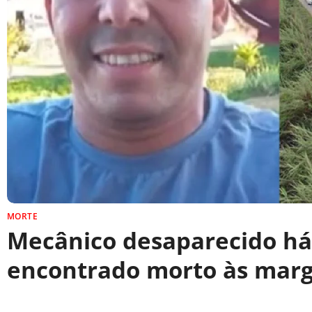
MORTE
Mecânico desaparecido h
encontrado morto às marg