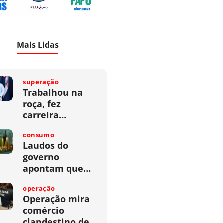
Mais Lidas
superação
Trabalhou na
roça, fez
carreira…
consumo
Laudos do
governo
apontam que…
operação
Operação mira
comércio
clandestino de…