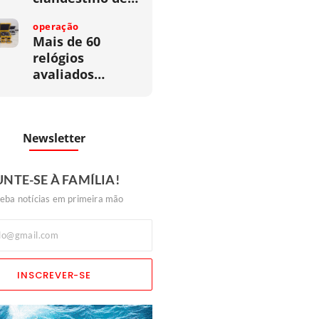
operação
Mais de 60
relógios
avaliados…
Newsletter
UNTE-SE À FAMÍLIA!
eba notícias em primeira mão
INSCREVER-SE