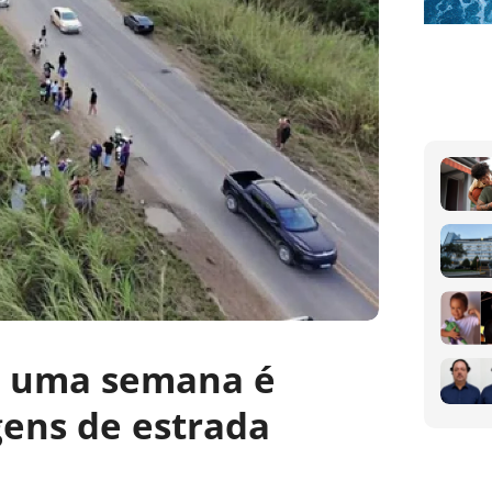
á uma semana é
ens de estrada