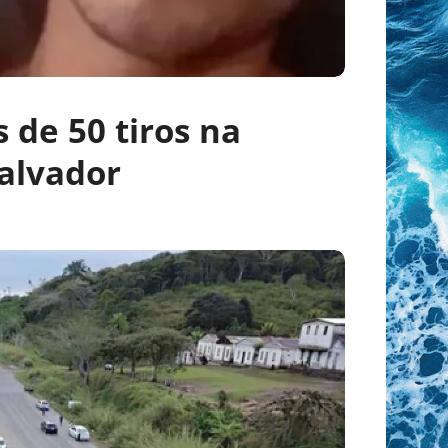
 de 50 tiros na
alvador