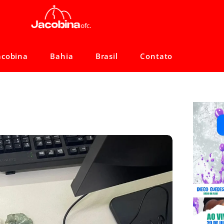
acobina
Bahia
Brasil
Contato