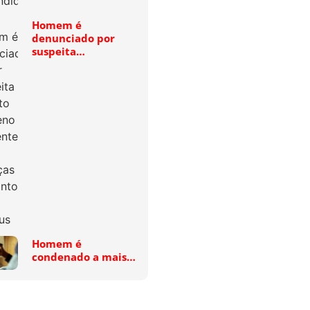
Homem é
denunciado por
suspeita…
Homem é
condenado a mais…