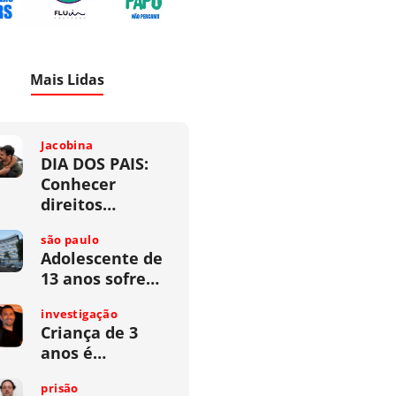
Mais Lidas
Jacobina
DIA DOS PAIS:
Conhecer
direitos…
são paulo
Adolescente de
13 anos sofre…
investigação
Criança de 3
anos é…
prisão