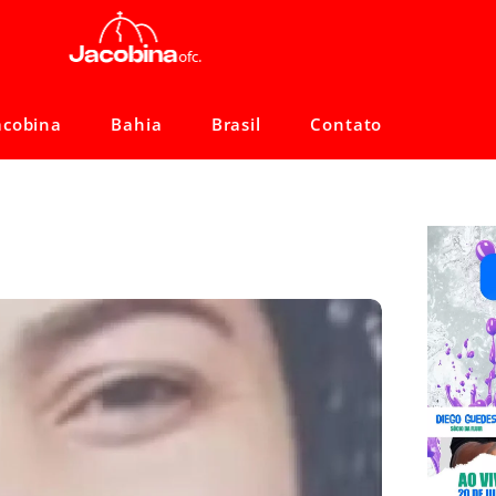
acobina
Bahia
Brasil
Contato