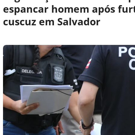
espancar homem após furt
cuscuz em Salvador