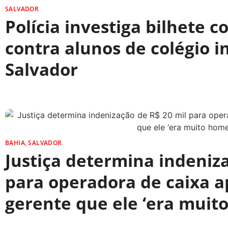
SALVADOR
Polícia investiga bilhete
contra alunos de colégio 
Salvador
BAHIA
,
SALVADOR
Justiça determina indeniz
para operadora de caixa a
gerente que ele ‘era muit