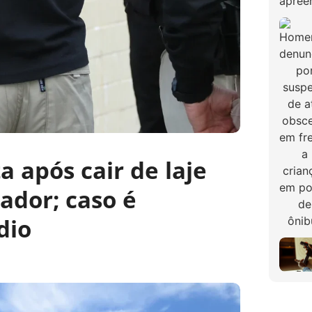
 após cair de laje
ador; caso é
dio