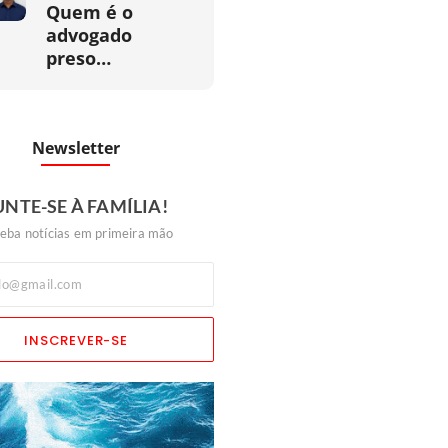
Quem é o
advogado
preso…
Newsletter
UNTE-SE À FAMÍLIA!
eba notícias em primeira mão
INSCREVER-SE