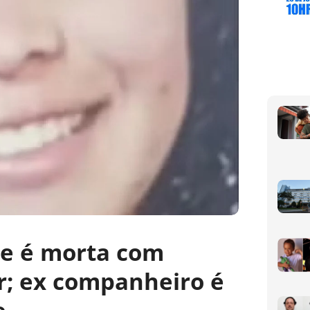
 e é morta com
r; ex companheiro é