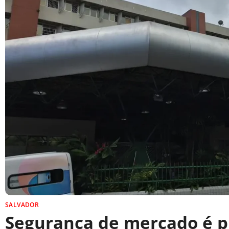
SALVADOR
Segurança de mercado é p