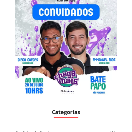
Categorias