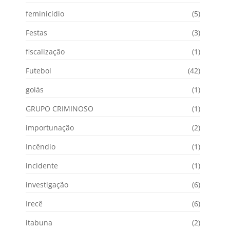
feminicídio
(5)
Festas
(3)
fiscalização
(1)
Futebol
(42)
goiás
(1)
GRUPO CRIMINOSO
(1)
importunação
(2)
Incêndio
(1)
incidente
(1)
investigação
(6)
Irecê
(6)
itabuna
(2)