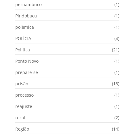
pernambuco
(1)
Pindobacu
(1)
polêmica
(1)
POLÍCIA
(4)
Política
(21)
Ponto Novo
(1)
prepare-se
(1)
prisão
(18)
processo
(1)
reajuste
(1)
recall
(2)
Região
(14)