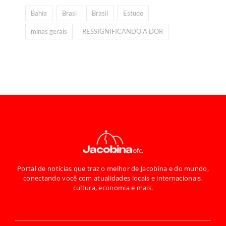
Bahia
Brasi
Brasil
Estudo
minas gerais
RESSIGNIFICANDO A DOR
Portal de notícias que traz o melhor de Jacobina e do mundo,
conectando você com atualidades locais e internacionais,
cultura, economia e mais.