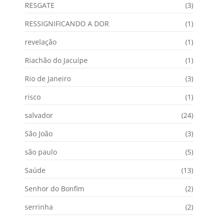
RESGATE
(3)
RESSIGNIFICANDO A DOR
(1)
revelação
(1)
Riachão do Jacuípe
(1)
Rio de Janeiro
(3)
risco
(1)
salvador
(24)
São João
(3)
são paulo
(5)
Saúde
(13)
Senhor do Bonfim
(2)
serrinha
(2)