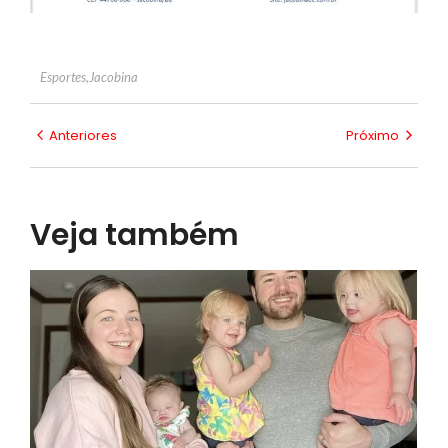
Esportes
,
Jacobina
Anteriores
Próximo
Veja também