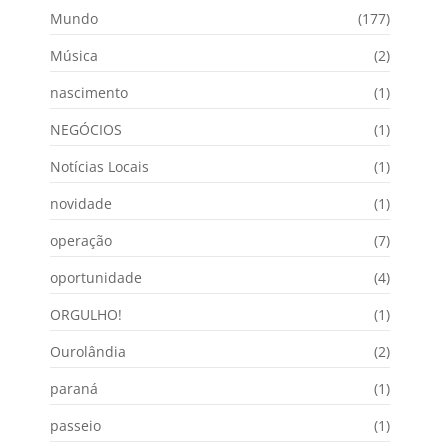
Mundo
(177)
Música
(2)
nascimento
(1)
NEGÓCIOS
(1)
Notícias Locais
(1)
novidade
(1)
operação
(7)
oportunidade
(4)
ORGULHO!
(1)
Ourolândia
(2)
paraná
(1)
passeio
(1)