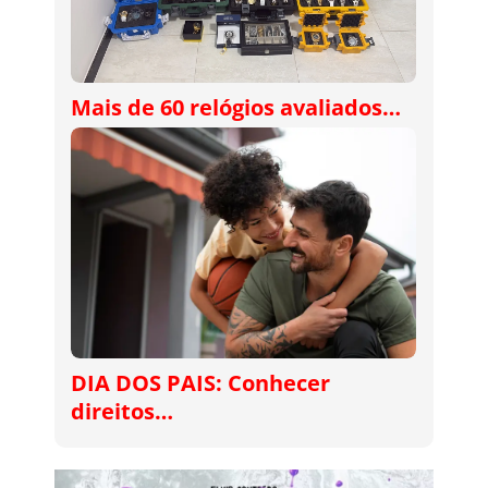
Mais de 60 relógios avaliados…
DIA DOS PAIS: Conhecer
direitos…