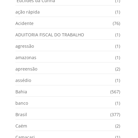
Euclides da Cunha
(1)
ação rápida
(1)
Acidente
(76)
ADUITORIA FISCAL DO TRABALHO
(1)
agressão
(1)
amazonas
(1)
apreensão
(2)
assédio
(1)
Bahia
(567)
banco
(1)
Brasil
(377)
Caém
(2)
Camaçari
(1)