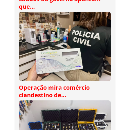
que…
Operação mira comércio
clandestino de…