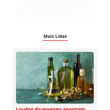
Mais Lidas
Laudos do governo apontam