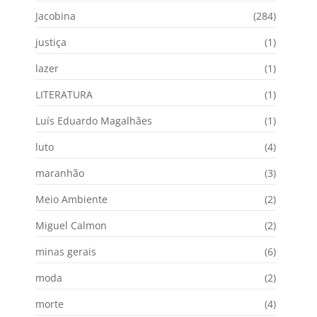
Jacobina
(284)
justiça
(1)
lazer
(1)
LITERATURA
(1)
Luís Eduardo Magalhães
(1)
luto
(4)
maranhão
(3)
Meio Ambiente
(2)
Miguel Calmon
(2)
minas gerais
(6)
moda
(2)
morte
(4)