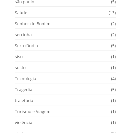
são paulo
(5)
Saúde
(13)
Senhor do Bonfim
(2)
serrinha
(2)
Serrolândia
(5)
sisu
(1)
susto
(1)
Tecnologia
(4)
Tragédia
(5)
trajetória
(1)
Turismo e Viagem
(1)
violência
(1)