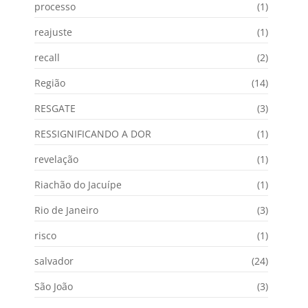
processo
(1)
reajuste
(1)
recall
(2)
Região
(14)
RESGATE
(3)
RESSIGNIFICANDO A DOR
(1)
revelação
(1)
Riachão do Jacuípe
(1)
Rio de Janeiro
(3)
risco
(1)
salvador
(24)
São João
(3)