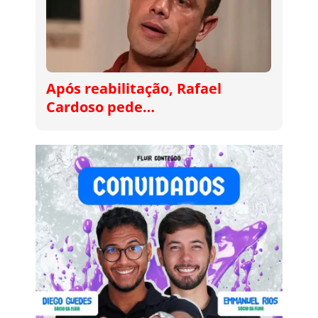
Após reabilitação, Rafael
Cardoso pede…