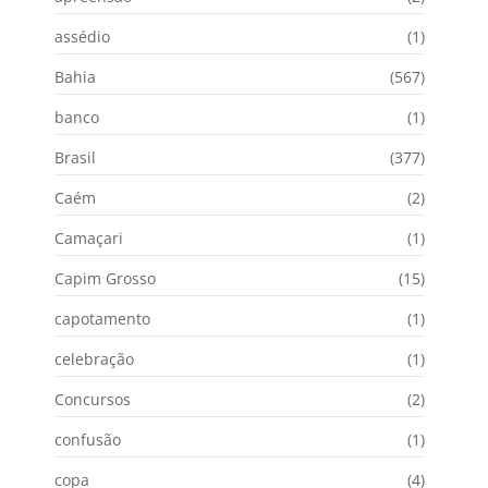
assédio
(1)
Bahia
(567)
banco
(1)
Brasil
(377)
Caém
(2)
Camaçari
(1)
Capim Grosso
(15)
capotamento
(1)
celebração
(1)
Concursos
(2)
confusão
(1)
copa
(4)