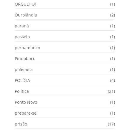
ORGULHO!
(1)
Ourolândia
(2)
paraná
(1)
passeio
(1)
pernambuco
(1)
Pindobacu
(1)
polêmica
(1)
POLÍCIA
(4)
Política
(21)
Ponto Novo
(1)
prepare-se
(1)
prisão
(17)