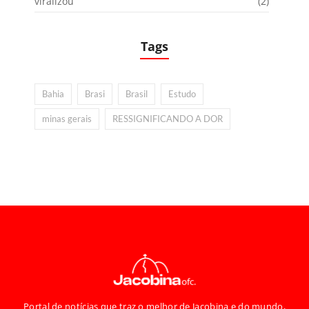
viralizou
(2)
Tags
Bahia
Brasi
Brasil
Estudo
minas gerais
RESSIGNIFICANDO A DOR
Portal de notícias que traz o melhor de Jacobina e do mundo,