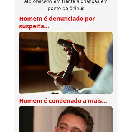
Homem é denunciado por
suspeita…
Homem é condenado a mais…