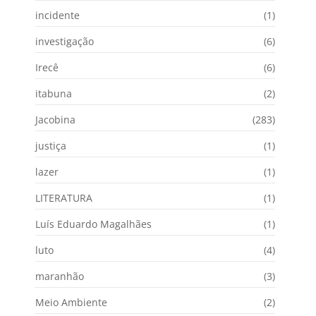
incidente
(1)
investigação
(6)
Irecê
(6)
itabuna
(2)
Jacobina
(283)
justiça
(1)
lazer
(1)
LITERATURA
(1)
Luís Eduardo Magalhães
(1)
luto
(4)
maranhão
(3)
Meio Ambiente
(2)