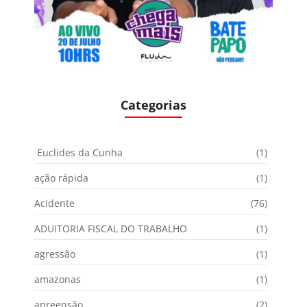
Categorias
Euclides da Cunha
(1)
ação rápida
(1)
Acidente
(76)
ADUITORIA FISCAL DO TRABALHO
(1)
agressão
(1)
amazonas
(1)
apreensão
(2)