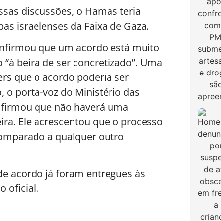
ssas discussões, o Hamas teria
opas israelenses da Faixa de Gaza.
confirmou que um acordo está muito
“à beira de ser concretizado”. Uma
rs que o acordo poderia ser
, o porta-voz do Ministério das
, afirmou que não haverá uma
eira. Ele acrescentou que o processo
 comparado a qualquer outro
de acordo já foram entregues às
 oficial.