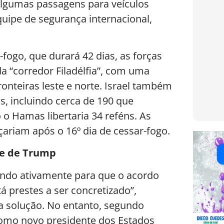
 Algumas passagens para veículos
uipe de segurança internacional,
fogo, que durará 42 dias, as forças
“corredor Filadélfia”, com uma
onteiras leste e norte. Israel também
s, incluindo cerca de 190 que
o Hamas libertaria 34 reféns. As
riam após o 16º dia de cessar-fogo.
se de Trump
ando ativamente para que o acordo
á prestes a ser concretizado”,
 solução. No entanto, segundo
como novo presidente dos Estados