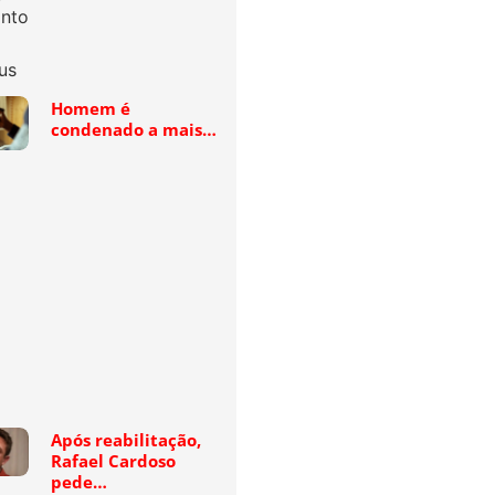
Homem é
condenado a mais…
Após reabilitação,
Rafael Cardoso
pede…