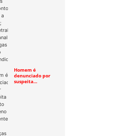
Homem é
denunciado por
suspeita…