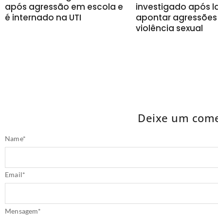
após agressão em escola e
investigado após 
é internado na UTI
apontar agressões
violência sexual
Deixe um come
Name
*
Email
*