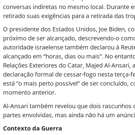
conversas indiretas no mesmo local. Durante e
retirado suas exigências para a retirada das tr
O presidente dos Estados Unidos, Joe Biden, 
próximo de ser alcançado, descrevendo-o como 
autoridade israelense também declarou à Reute
alcançado em “horas, dias ou mais”. No entanto
Relações Exteriores do Catar, Majed Al-Ansari
declaração formal de cessar-fogo nesta terça-f
está “o mais perto possível” de ser concluído,
momento anterior.
Al-Ansari também revelou que dois rascunhos 
partes envolvidas, mas ainda não há um anúncio
Contexto da Guerra