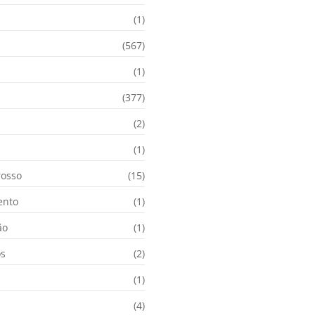
(1)
(567)
(1)
(377)
(2)
i
(1)
osso
(15)
ento
(1)
ão
(1)
os
(2)
(1)
(4)