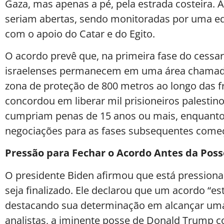
Gaza, mas apenas a pé, pela estrada costeira.
seriam abertas, sendo monitoradas por uma eq
com o apoio do Catar e do Egito.
O acordo prevê que, na primeira fase do cessar-
israelenses permanecem em uma área chamada 
zona de proteção de 800 metros ao longo das fr
concordou em liberar mil prisioneiros palestino
cumpriam penas de 15 anos ou mais, enquanto 
negociações para as fases subsequentes começa
Pressão para Fechar o Acordo Antes da Pos
O presidente Biden afirmou que está pression
seja finalizado. Ele declarou que um acordo “est
destacando sua determinação em alcançar uma
analistas, a iminente posse de Donald Trump 