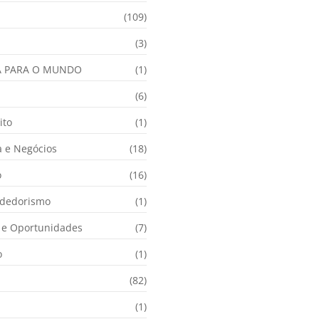
(109)
(3)
A PARA O MUNDO
(1)
(6)
ito
(1)
 e Negócios
(18)
o
(16)
dedorismo
(1)
e Oportunidades
(7)
o
(1)
(82)
(1)