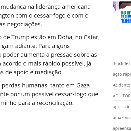
A mudança na liderança americana
ngton com o cessar-fogo e com o
as negociações.
to de Trump estão em Doha, no Catar,
sigam adiante. Para alguns
o poder aumenta a pressão sobre as
acordo o mais rápido possível, já
Euclides
as de apoio e mediação.
ação ráp
e perdas humanas, tanto em Gaza
Acidente
te por um possível cessar-fogo que
ADUITOR
minho para a reconciliação.
agressão
amazona
apreens