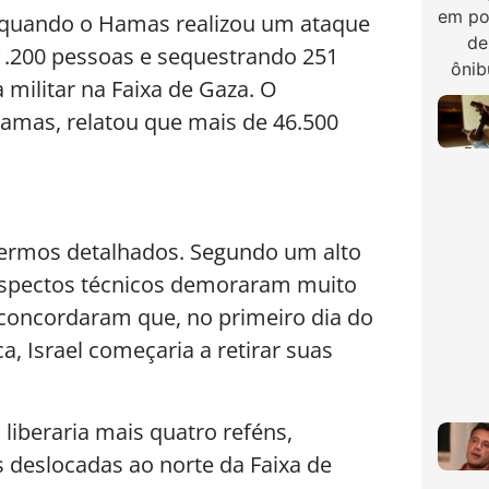
3, quando o Hamas realizou um ataque
 1.200 pessoas e sequestrando 251
 militar na Faixa de Gaza. O
Hamas, relatou que mais de 46.500
 termos detalhados. Segundo um alto
 aspectos técnicos demoraram muito
concordaram que, no primeiro dia do
a, Israel começaria a retirar suas
 liberaria mais quatro reféns,
s deslocadas ao norte da Faixa de