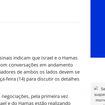
sinais indicam que Israel e o Hamas
, com conversações em andamento
ciadores de ambos os lados devem se
-feira (14) para discutir os detalhes
negociações, pela primeira vez
srael e do Hamas estão realizando