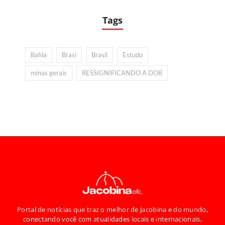
Tags
Bahia
Brasi
Brasil
Estudo
minas gerais
RESSIGNIFICANDO A DOR
Portal de notícias que traz o melhor de Jacobina e do mundo,
conectando você com atualidades locais e internacionais,