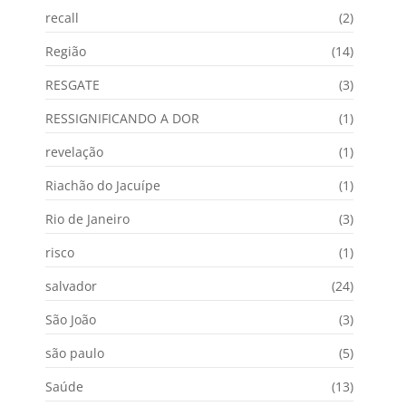
recall
(2)
Região
(14)
RESGATE
(3)
RESSIGNIFICANDO A DOR
(1)
revelação
(1)
Riachão do Jacuípe
(1)
Rio de Janeiro
(3)
risco
(1)
salvador
(24)
São João
(3)
são paulo
(5)
Saúde
(13)