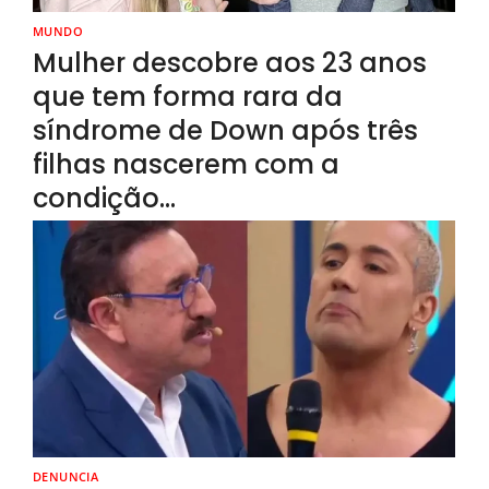
MUNDO
Mulher descobre aos 23 anos
que tem forma rara da
síndrome de Down após três
filhas nascerem com a
condição…
DENUNCIA