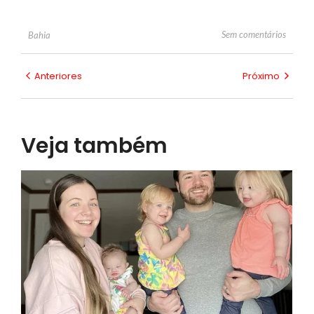
Sem comentários
Bahia
Anteriores
Próximo
Veja também