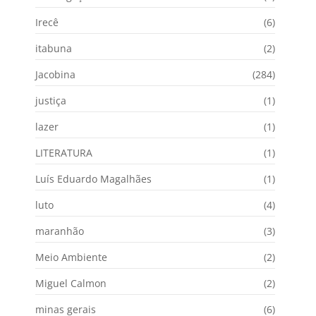
Irecê
(6)
itabuna
(2)
Jacobina
(284)
justiça
(1)
lazer
(1)
LITERATURA
(1)
Luís Eduardo Magalhães
(1)
luto
(4)
maranhão
(3)
Meio Ambiente
(2)
Miguel Calmon
(2)
minas gerais
(6)