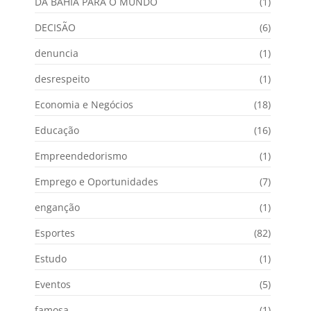
DA BAHIA PARA O MUNDO
(1)
DECISÃO
(6)
denuncia
(1)
desrespeito
(1)
Economia e Negócios
(18)
Educação
(16)
Empreendedorismo
(1)
Emprego e Oportunidades
(7)
enganção
(1)
Esportes
(82)
Estudo
(1)
Eventos
(5)
famosa
(1)