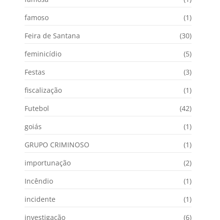
famoso
(1)
Feira de Santana
(30)
feminicídio
(5)
Festas
(3)
fiscalização
(1)
Futebol
(42)
goiás
(1)
GRUPO CRIMINOSO
(1)
importunação
(2)
Incêndio
(1)
incidente
(1)
investigação
(6)