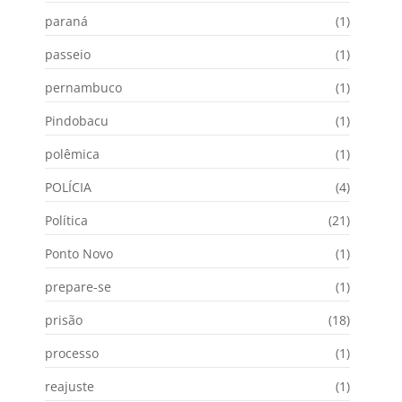
paraná
(1)
passeio
(1)
pernambuco
(1)
Pindobacu
(1)
polêmica
(1)
POLÍCIA
(4)
Política
(21)
Ponto Novo
(1)
prepare-se
(1)
prisão
(18)
processo
(1)
reajuste
(1)