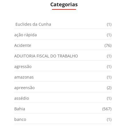
Categorias
Euclides da Cunha
(1)
ação rápida
(1)
Acidente
(76)
ADUITORIA FISCAL DO TRABALHO
(1)
agressão
(1)
amazonas
(1)
apreensão
(2)
assédio
(1)
Bahia
(567)
banco
(1)