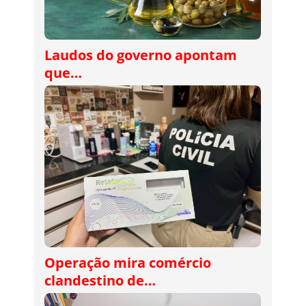
Laudos do governo apontam
que…
Operação mira comércio
clandestino de…