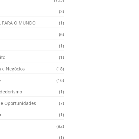
(3)
A PARA O MUNDO
(1)
(6)
a
(1)
ito
(1)
 e Negócios
(18)
o
(16)
dedorismo
(1)
e Oportunidades
(7)
o
(1)
(82)
(1)