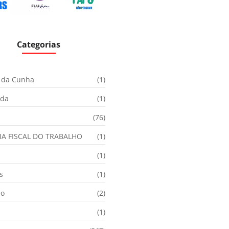
Categorias
 da Cunha
(1)
ida
(1)
(76)
IA FISCAL DO TRABALHO
(1)
(1)
s
(1)
ão
(2)
(1)