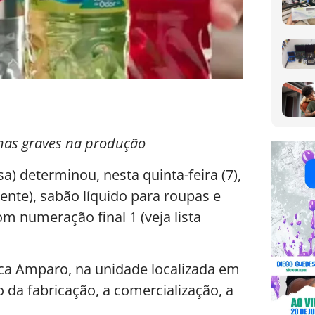
lhas graves na produção
sa) determinou, nesta quinta-feira (7),
ente), sabão líquido para roupas e
m numeração final 1 (veja lista
ca Amparo, na unidade localizada em
 da fabricação, a comercialização, a