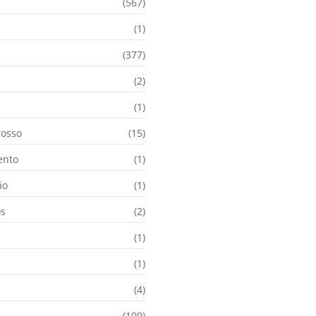
(567)
(1)
(377)
(2)
i
(1)
osso
(15)
ento
(1)
ão
(1)
os
(2)
(1)
(1)
(4)
(109)