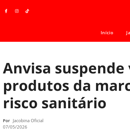
Início
J
Anvisa suspende
produtos da marc
risco sanitário
Jacobina Oficial
Por
07/05/2026