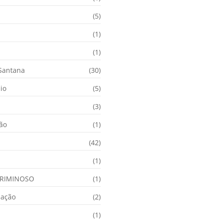
(5)
(1)
(1)
 Santana
(30)
io
(5)
(3)
ção
(1)
(42)
(1)
RIMINOSO
(1)
nação
(2)
(1)