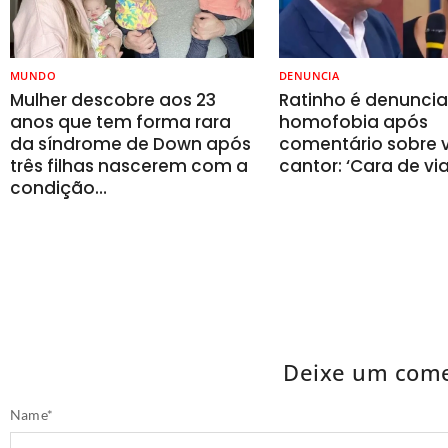
MUNDO
DENUNCIA
Mulher descobre aos 23
Ratinho é denunci
anos que tem forma rara
homofobia após
da síndrome de Down após
comentário sobre v
três filhas nascerem com a
cantor: ‘Cara de vi
condição…
Deixe um come
Name
*