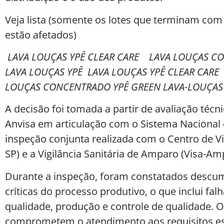
Veja lista (somente os lotes que terminam com
estão afetados)
LAVA LOUÇAS YPÊ CLEAR CARE LAVA LOUÇAS CO
LAVA LOUÇAS YPÊ LAVA LOUÇAS YPÊ CLEAR CARE
LOUÇAS CONCENTRADO YPÊ GREEN LAVA-LOUÇAS 
A decisão foi tomada a partir de avaliação técni
Anvisa em articulação com o Sistema Nacional d
inspeção conjunta realizada com o Centro de Vig
SP) e a Vigilância Sanitária de Amparo (Visa-A
Durante a inspeção, foram constatados descu
críticas do processo produtivo, o que inclui fa
qualidade, produção e controle de qualidade. 
comprometem o atendimento aos requisitos ess