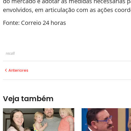
do mercado e adotar as medidas necessárias par
envolvidos, em articulação com as ações coor
Fonte: Correio 24 horas
recall
Anteriores
Veja também