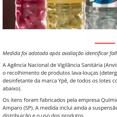
Medida foi adotada após avaliação identificar fa
A Agência Nacional de Vigilância Sanitária (Anvi
o recolhimento de produtos lava-louças (deterg
desinfetante da marca Ypê, de todos os lotes co
abaixo).
Os itens foram fabricados pela empresa Quími
Amparo (SP). A medida inclui ainda a suspensão
distribuição e o uso dos produtos.