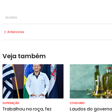
Jacobina
Anteriores
Veja também
SUPERAÇÃO
CONSUMO
Trabalhou na roça, fez
Laudos do govern