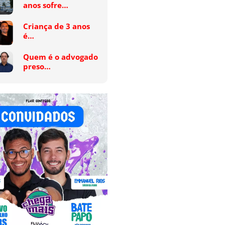
anos sofre…
Criança de 3 anos
é…
Quem é o advogado
preso…