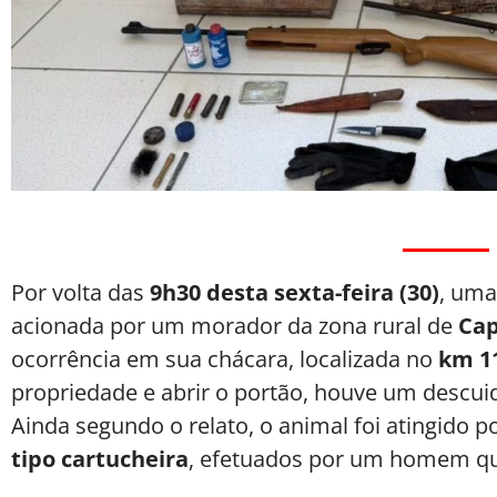
Por volta das
9h30 desta sexta-feira (30)
, uma
acionada por um morador da zona rural de
Cap
ocorrência em sua chácara, localizada no
km 1
propriedade e abrir o portão, houve um descuid
Ainda segundo o relato, o animal foi atingido 
tipo cartucheira
, efetuados por um homem qu