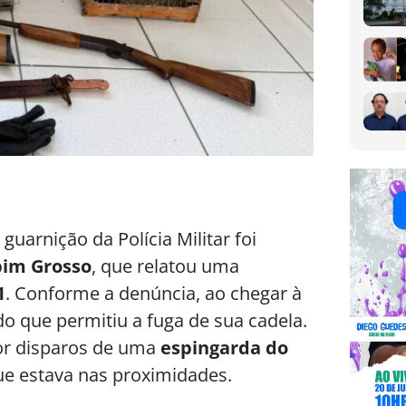
 guarnição da Polícia Militar foi
im Grosso
, que relatou uma
1
. Conforme a denúncia, ao chegar à
o que permitiu a fuga de sua cadela.
por disparos de uma
espingarda do
e estava nas proximidades.