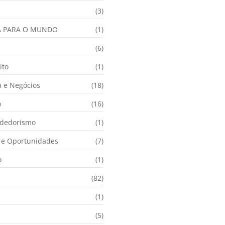
(3)
A PARA O MUNDO
(1)
(6)
ito
(1)
 e Negócios
(18)
o
(16)
dedorismo
(1)
e Oportunidades
(7)
o
(1)
(82)
(1)
(5)