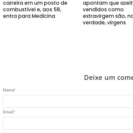
carreira em um posto de
apontam que azeit
combustível e, aos 58,
vendidos como
entra para Medicina
extravirgem são, n
verdade, virgens
Deixe um come
Name
*
Email
*