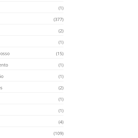
(1)
(377)
(2)
i
(1)
osso
(15)
ento
(1)
ão
(1)
os
(2)
(1)
(1)
(4)
(109)