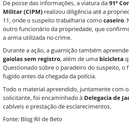
De posse das informações, a viatura da
91ª Co
Militar (CIPM)
realizou diligência até a propr
11, onde o suspeito trabalharia como
caseiro
. 
outro funcionário da propriedade, que confirm
a arma utilizada no crime.
Durante a ação, a guarnição também apreend
gaiolas sem registro
, além de uma
bicicleta
qu
Questionado sobre o paradeiro do suspeito, o 
fugido antes da chegada da polícia.
Todo o material apreendido, juntamente com o 
solicitante, foi encaminhado à
Delegacia de Ja
cabíveis e prestação de esclarecimentos.
Fonte: Blog Ril de Beto