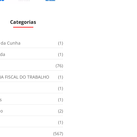
Categorias
 da Cunha
(1)
ida
(1)
(76)
IA FISCAL DO TRABALHO
(1)
(1)
s
(1)
ão
(2)
(1)
(567)