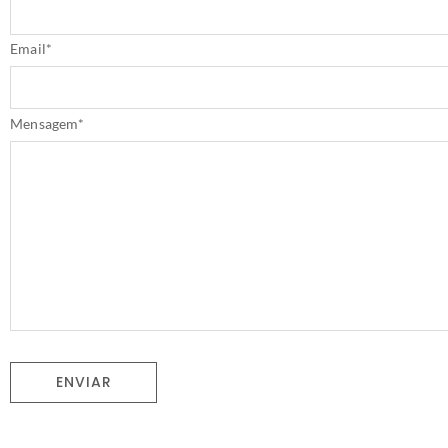
Email
*