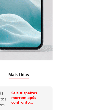
Mais Lidas
Seis suspeitos
morrem após
confronto…