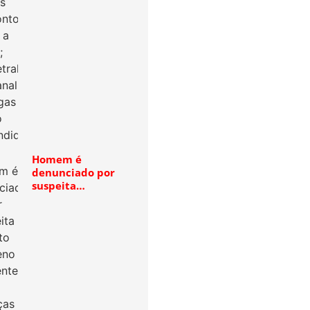
Homem é
denunciado por
suspeita…