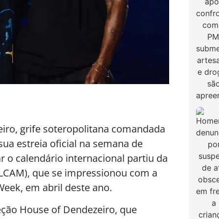
iro, grife soteropolitana comandada
 sua estreia oficial na semana de
r o calendário internacional partiu da
ALCAM), que se impressionou com a
eek, em abril deste ano.
leção House of Dendezeiro, que