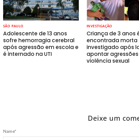
SÃO PAULO
INVESTIGAÇÃO
Adolescente de 13 anos
Criança de 3 anos 
sofre hemorragia cerebral
encontrada morta 
após agressão em escola e
investigado após 
é internado na UTI
apontar agressões
violência sexual
Deixe um come
Name
*