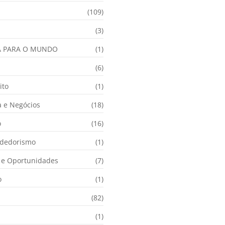
(109)
(3)
A PARA O MUNDO
(1)
(6)
ito
(1)
 e Negócios
(18)
o
(16)
dedorismo
(1)
e Oportunidades
(7)
o
(1)
(82)
(1)