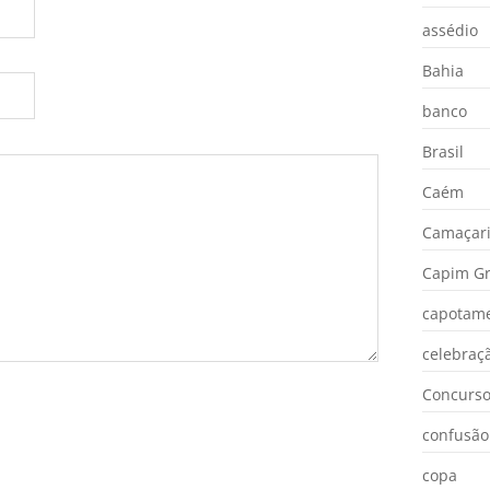
assédio
Bahia
banco
Brasil
Caém
Camaçar
Capim Gr
capotam
celebraç
Concurs
confusão
copa