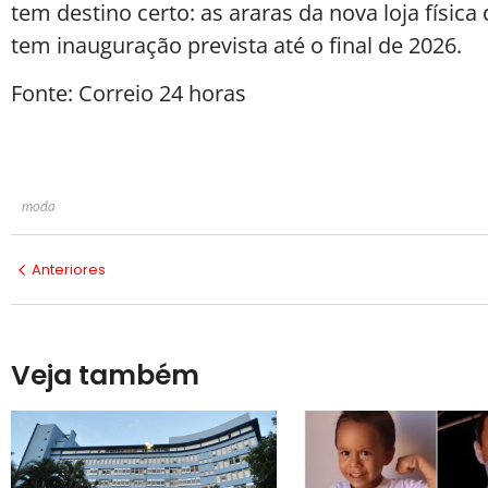
tem destino certo: as araras da nova loja físic
tem inauguração prevista até o final de 2026.
Fonte: Correio 24 horas
moda
Anteriores
Veja também