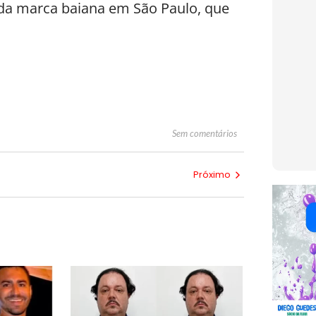
a da marca baiana em São Paulo, que
Sem comentários
Próximo