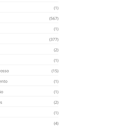
(1)
(567)
(1)
(377)
(2)
i
(1)
osso
(15)
ento
(1)
ão
(1)
os
(2)
(1)
(4)