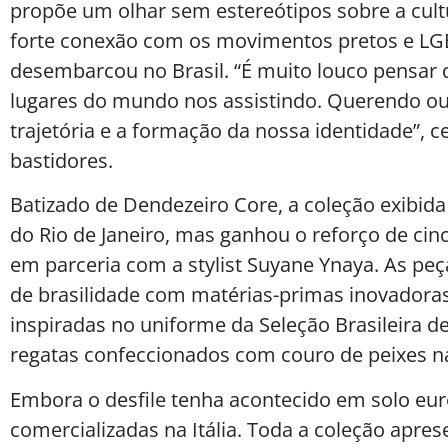
propõe um olhar sem estereótipos sobre a cult
forte conexão com os movimentos pretos e L
desembarcou no Brasil. “É muito louco pensar 
lugares do mundo nos assistindo. Querendo ou n
trajetória e a formação da nossa identidade”, c
bastidores.
Batizado de Dendezeiro Core, a coleção exibid
do Rio de Janeiro, mas ganhou o reforço de cin
em parceria com a stylist Suyane Ynaya. As pe
de brasilidade com matérias-primas inovadoras,
inspiradas no uniforme da Seleção Brasileira de
regatas confeccionados com couro de peixes nat
Embora o desfile tenha acontecido em solo eur
comercializadas na Itália. Toda a coleção apres