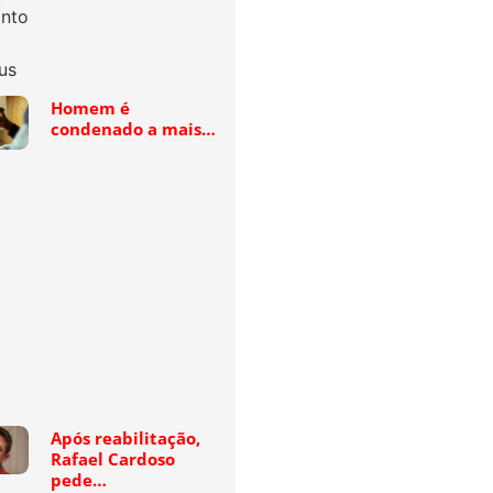
Homem é
condenado a mais…
Após reabilitação,
Rafael Cardoso
pede…