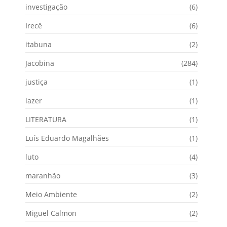
investigação
(6)
Irecê
(6)
itabuna
(2)
Jacobina
(284)
justiça
(1)
lazer
(1)
LITERATURA
(1)
Luís Eduardo Magalhães
(1)
luto
(4)
maranhão
(3)
Meio Ambiente
(2)
Miguel Calmon
(2)