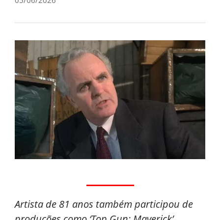
Artista de 81 anos também participou de
produções como ‘Top Gun: Maverick’,