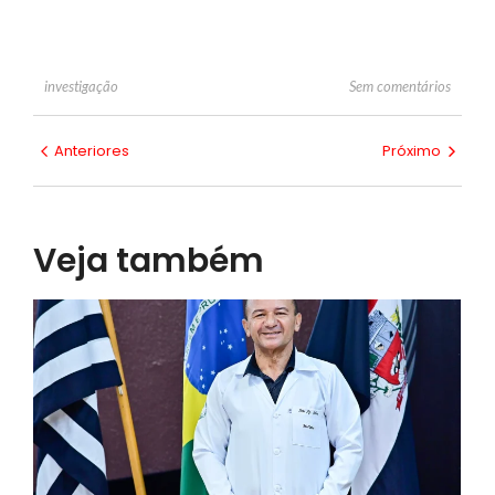
Sem comentários
investigação
Anteriores
Próximo
Veja também