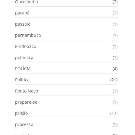
Ourolândia
(2)
paraná
(1)
passeio
(1)
pernambuco
(1)
Pindobacu
(1)
polêmica
(1)
POLÍCIA
(4)
Política
(21)
Ponto Novo
(1)
prepare-se
(1)
prisão
(17)
processo
(1)