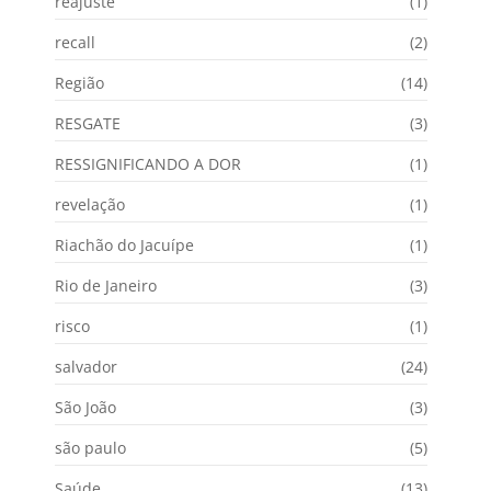
reajuste
(1)
recall
(2)
Região
(14)
RESGATE
(3)
RESSIGNIFICANDO A DOR
(1)
revelação
(1)
Riachão do Jacuípe
(1)
Rio de Janeiro
(3)
risco
(1)
salvador
(24)
São João
(3)
são paulo
(5)
Saúde
(13)