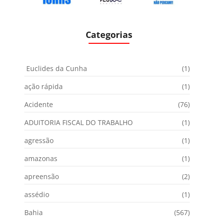
Categorias
Euclides da Cunha
(1)
ação rápida
(1)
Acidente
(76)
ADUITORIA FISCAL DO TRABALHO
(1)
agressão
(1)
amazonas
(1)
apreensão
(2)
assédio
(1)
Bahia
(567)