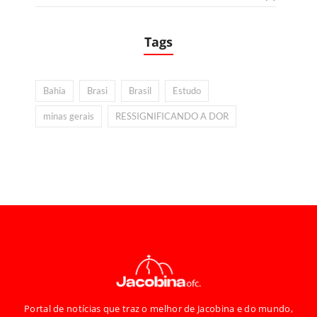
Tags
Bahia
Brasi
Brasil
Estudo
minas gerais
RESSIGNIFICANDO A DOR
Portal de notícias que traz o melhor de Jacobina e do mundo,