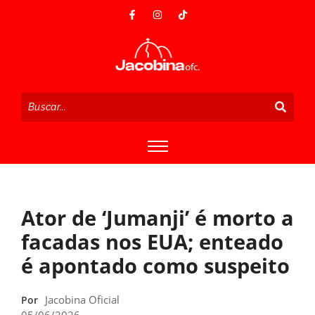
Ator de ‘Jumanji’ é morto a
facadas nos EUA; enteado
é apontado como suspeito
Jacobina Oficial
Por
05/06/2026