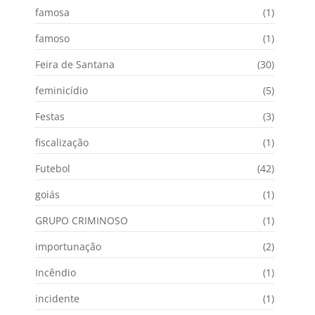
famosa
(1)
famoso
(1)
Feira de Santana
(30)
feminicídio
(5)
Festas
(3)
fiscalização
(1)
Futebol
(42)
goiás
(1)
GRUPO CRIMINOSO
(1)
importunação
(2)
Incêndio
(1)
incidente
(1)