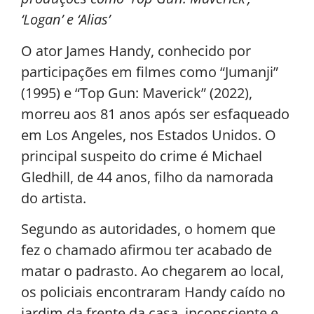
‘Logan’ e ‘Alias’
O ator James Handy, conhecido por
participações em filmes como “Jumanji”
(1995) e “Top Gun: Maverick” (2022),
morreu aos 81 anos após ser esfaqueado
em Los Angeles, nos Estados Unidos. O
principal suspeito do crime é Michael
Gledhill, de 44 anos, filho da namorada
do artista.
Segundo as autoridades, o homem que
fez o chamado afirmou ter acabado de
matar o padrasto. Ao chegarem ao local,
os policiais encontraram Handy caído no
jardim da frente da casa, inconsciente e