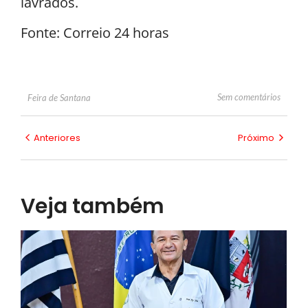
lavrados.
Fonte: Correio 24 horas
Sem comentários
Feira de Santana
Anteriores
Próximo
Veja também