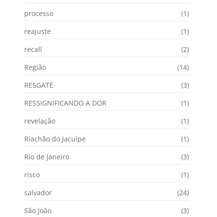
processo
(1)
reajuste
(1)
recall
(2)
Região
(14)
RESGATE
(3)
RESSIGNIFICANDO A DOR
(1)
revelação
(1)
Riachão do Jacuípe
(1)
Rio de Janeiro
(3)
risco
(1)
salvador
(24)
São João
(3)