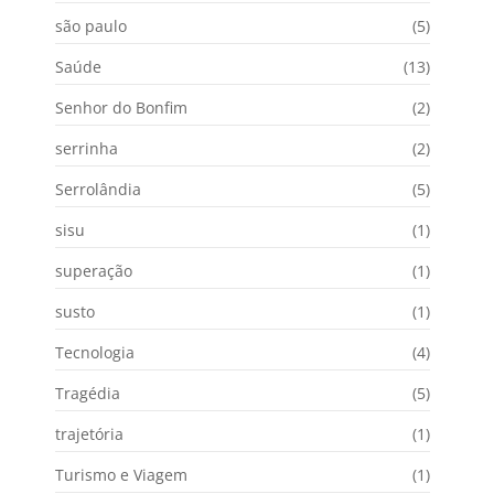
são paulo
(5)
Saúde
(13)
Senhor do Bonfim
(2)
serrinha
(2)
Serrolândia
(5)
sisu
(1)
superação
(1)
susto
(1)
Tecnologia
(4)
Tragédia
(5)
trajetória
(1)
Turismo e Viagem
(1)