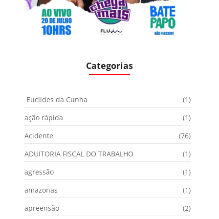
Categorias
Euclides da Cunha
(1)
ação rápida
(1)
Acidente
(76)
ADUITORIA FISCAL DO TRABALHO
(1)
agressão
(1)
amazonas
(1)
apreensão
(2)