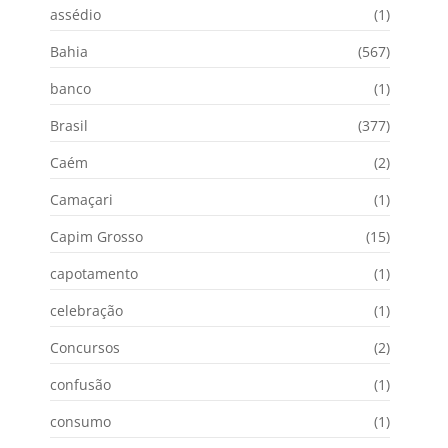
assédio
(1)
Bahia
(567)
banco
(1)
Brasil
(377)
Caém
(2)
Camaçari
(1)
Capim Grosso
(15)
capotamento
(1)
celebração
(1)
Concursos
(2)
confusão
(1)
consumo
(1)