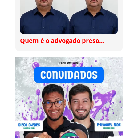
Quem é o advogado preso…