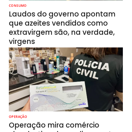
CONSUMO
Laudos do governo apontam
que azeites vendidos como
extravirgem são, na verdade,
virgens
OPERAÇÃO
Operação mira comércio