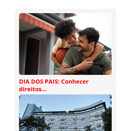
DIA DOS PAIS: Conhecer
direitos…