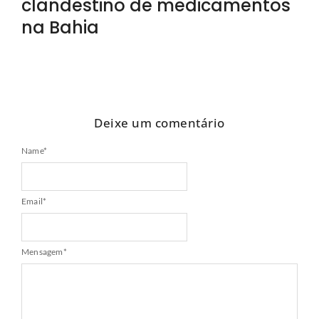
clandestino de medicamentos
na Bahia
Deixe um comentário
Name
*
Email
*