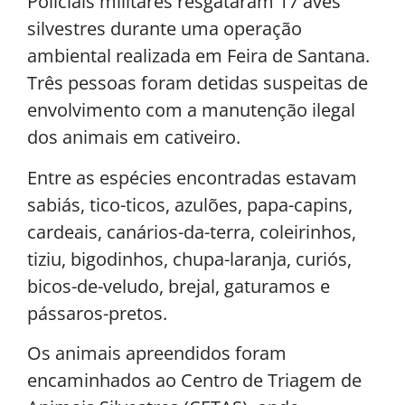
Policiais militares resgataram 17 aves
silvestres durante uma operação
ambiental realizada em Feira de Santana.
Três pessoas foram detidas suspeitas de
envolvimento com a manutenção ilegal
dos animais em cativeiro.
Entre as espécies encontradas estavam
sabiás, tico-ticos, azulões, papa-capins,
cardeais, canários-da-terra, coleirinhos,
tiziu, bigodinhos, chupa-laranja, curiós,
bicos-de-veludo, brejal, gaturamos e
pássaros-pretos.
Os animais apreendidos foram
encaminhados ao Centro de Triagem de