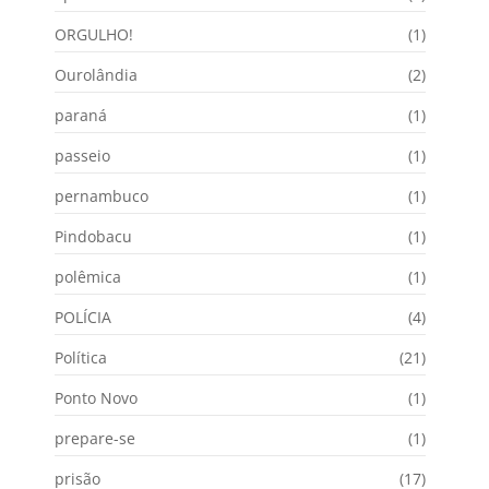
ORGULHO!
(1)
Ourolândia
(2)
paraná
(1)
passeio
(1)
pernambuco
(1)
Pindobacu
(1)
polêmica
(1)
POLÍCIA
(4)
Política
(21)
Ponto Novo
(1)
prepare-se
(1)
prisão
(17)