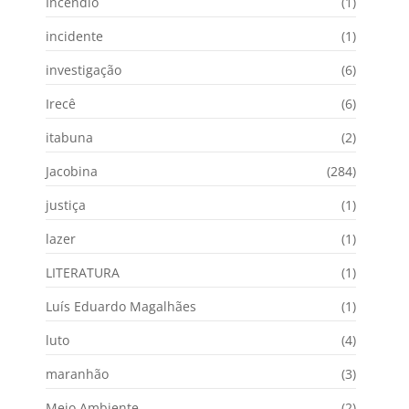
Incêndio
(1)
incidente
(1)
investigação
(6)
Irecê
(6)
itabuna
(2)
Jacobina
(284)
justiça
(1)
lazer
(1)
LITERATURA
(1)
Luís Eduardo Magalhães
(1)
luto
(4)
maranhão
(3)
Meio Ambiente
(2)