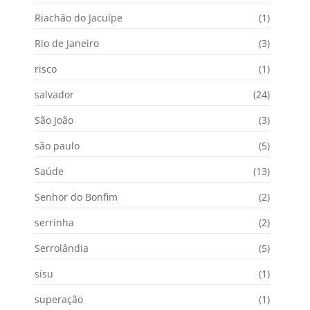
Riachão do Jacuípe
(1)
Rio de Janeiro
(3)
risco
(1)
salvador
(24)
São João
(3)
são paulo
(5)
Saúde
(13)
Senhor do Bonfim
(2)
serrinha
(2)
Serrolândia
(5)
sisu
(1)
superação
(1)