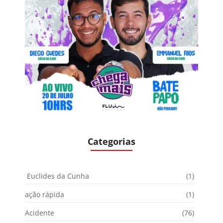
Categorias
Euclides da Cunha
(1)
ação rápida
(1)
Acidente
(76)