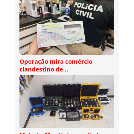
Operação mira comércio
clandestino de…