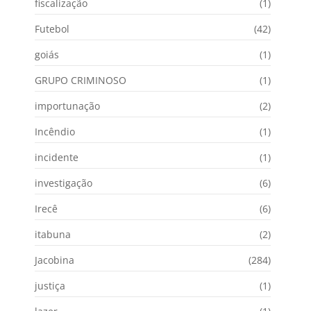
fiscalização
(1)
Futebol
(42)
goiás
(1)
GRUPO CRIMINOSO
(1)
importunação
(2)
Incêndio
(1)
incidente
(1)
investigação
(6)
Irecê
(6)
itabuna
(2)
Jacobina
(284)
justiça
(1)