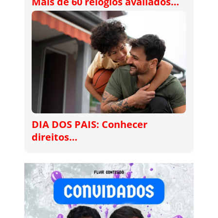
Mais de 60 relógios avaliados…
DIA DOS PAIS: Conhecer
direitos…