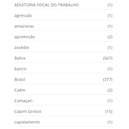
ADUITORIA FISCAL DO TRABALHO
(1)
agressão
(1)
amazonas
(1)
apreensão
(2)
assédio
(1)
Bahia
(567)
banco
(1)
Brasil
(377)
Caém
(2)
Camaçari
(1)
Capim Grosso
(15)
capotamento
(1)