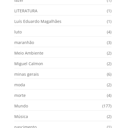
lazer
(1)
LITERATURA
(1)
Luís Eduardo Magalhães
(1)
luto
(4)
maranhão
(3)
Meio Ambiente
(2)
Miguel Calmon
(2)
minas gerais
(6)
moda
(2)
morte
(4)
Mundo
(177)
Música
(2)
nascimento
(1)