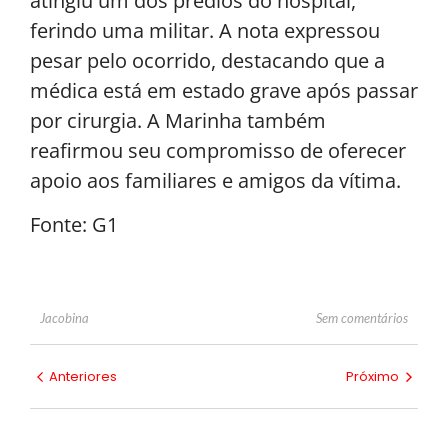
atingiu um dos prédios do hospital,
ferindo uma militar. A nota expressou
pesar pelo ocorrido, destacando que a
médica está em estado grave após passar
por cirurgia. A Marinha também
reafirmou seu compromisso de oferecer
apoio aos familiares e amigos da vítima.
Fonte: G1
Sem comentários
Jacobina
Anteriores
Próximo