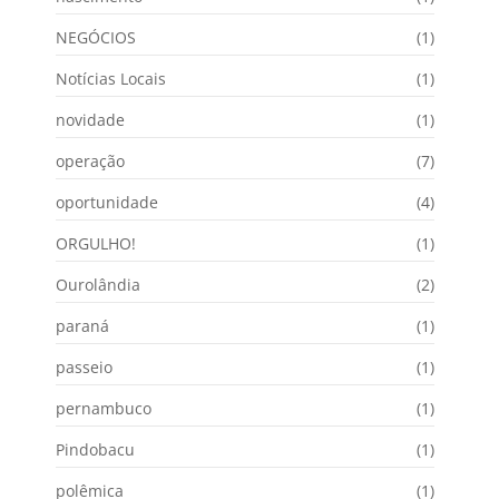
NEGÓCIOS
(1)
Notícias Locais
(1)
novidade
(1)
operação
(7)
oportunidade
(4)
ORGULHO!
(1)
Ourolândia
(2)
paraná
(1)
passeio
(1)
pernambuco
(1)
Pindobacu
(1)
polêmica
(1)