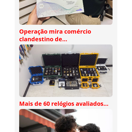
Operação mira comércio
clandestino de…
Mais de 60 relógios avaliados…