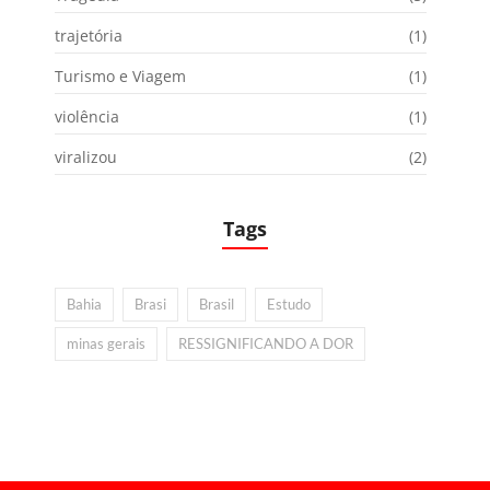
trajetória
(1)
Turismo e Viagem
(1)
violência
(1)
viralizou
(2)
Tags
Bahia
Brasi
Brasil
Estudo
minas gerais
RESSIGNIFICANDO A DOR