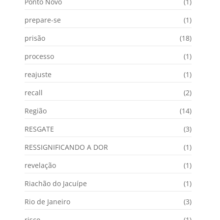
Ponto Novo
(1)
prepare-se
(1)
prisão
(18)
processo
(1)
reajuste
(1)
recall
(2)
Região
(14)
RESGATE
(3)
RESSIGNIFICANDO A DOR
(1)
revelação
(1)
Riachão do Jacuípe
(1)
Rio de Janeiro
(3)
risco
(1)