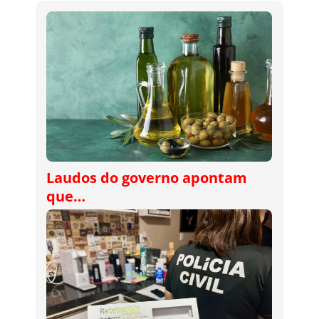
Laudos do governo apontam
que…