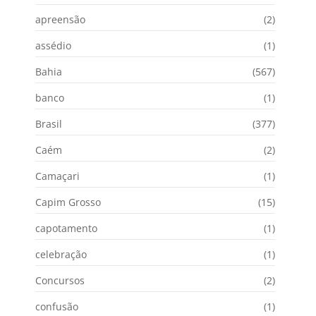
apreensão
(2)
assédio
(1)
Bahia
(567)
banco
(1)
Brasil
(377)
Caém
(2)
Camaçari
(1)
Capim Grosso
(15)
capotamento
(1)
celebração
(1)
Concursos
(2)
confusão
(1)