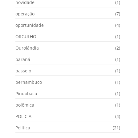
novidade
(1)
operação
(7)
oportunidade
(4)
ORGULHO!
(1)
Ourolândia
(2)
paraná
(1)
passeio
(1)
pernambuco
(1)
Pindobacu
(1)
polêmica
(1)
POLÍCIA
(4)
Política
(21)