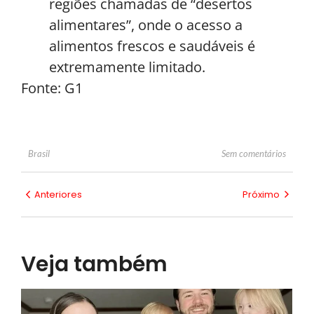
regiões chamadas de “desertos
alimentares”, onde o acesso a
alimentos frescos e saudáveis é
extremamente limitado.
Fonte: G1
Sem comentários
Brasil
Anteriores
Próximo
Veja também