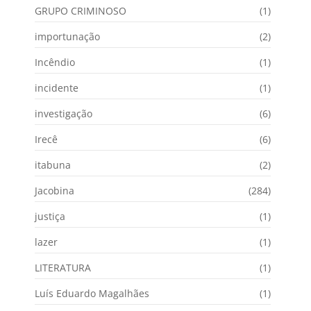
GRUPO CRIMINOSO
(1)
importunação
(2)
Incêndio
(1)
incidente
(1)
investigação
(6)
Irecê
(6)
itabuna
(2)
Jacobina
(284)
justiça
(1)
lazer
(1)
LITERATURA
(1)
Luís Eduardo Magalhães
(1)