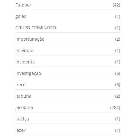
Futebol
(42)
goiás
(1)
GRUPO CRIMINOSO
(1)
importunação
(2)
Incêndio
(1)
incidente
(1)
investigação
(6)
Irecê
(6)
itabuna
(2)
Jacobina
(284)
justiça
(1)
lazer
(1)