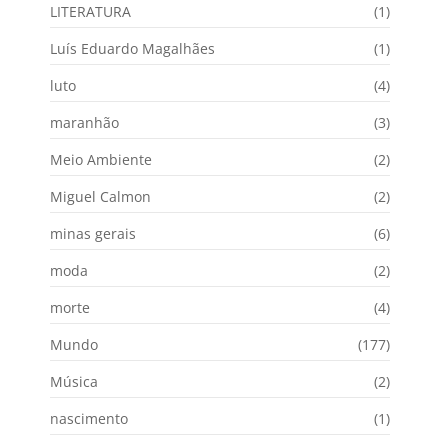
LITERATURA
(1)
Luís Eduardo Magalhães
(1)
luto
(4)
maranhão
(3)
Meio Ambiente
(2)
Miguel Calmon
(2)
minas gerais
(6)
moda
(2)
morte
(4)
Mundo
(177)
Música
(2)
nascimento
(1)