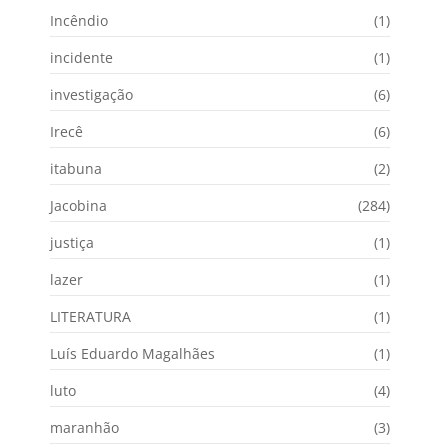
Incêndio
(1)
incidente
(1)
investigação
(6)
Irecê
(6)
itabuna
(2)
Jacobina
(284)
justiça
(1)
lazer
(1)
LITERATURA
(1)
Luís Eduardo Magalhães
(1)
luto
(4)
maranhão
(3)