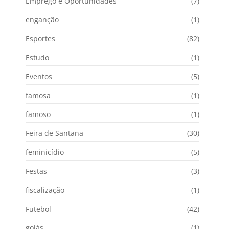
Emprego e Oportunidades
(7)
enganção
(1)
Esportes
(82)
Estudo
(1)
Eventos
(5)
famosa
(1)
famoso
(1)
Feira de Santana
(30)
feminicídio
(5)
Festas
(3)
fiscalização
(1)
Futebol
(42)
goiás
(1)