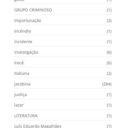
GRUPO CRIMINOSO
(1)
importunação
(2)
Incêndio
(1)
incidente
(1)
investigação
(6)
Irecê
(6)
itabuna
(2)
Jacobina
(284)
justiça
(1)
lazer
(1)
LITERATURA
(1)
Luís Eduardo Magalhães
(1)