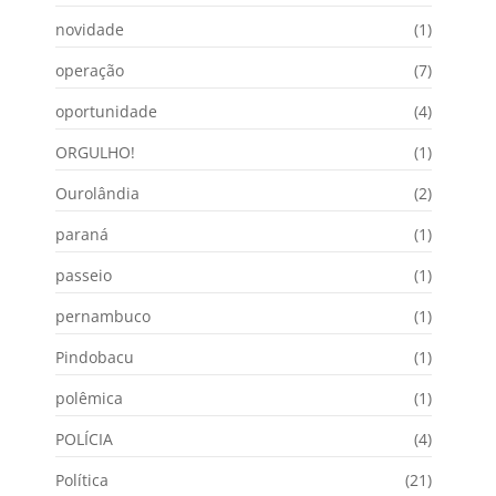
novidade
(1)
operação
(7)
oportunidade
(4)
ORGULHO!
(1)
Ourolândia
(2)
paraná
(1)
passeio
(1)
pernambuco
(1)
Pindobacu
(1)
polêmica
(1)
POLÍCIA
(4)
Política
(21)