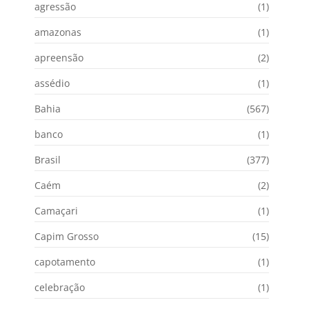
agressão
(1)
amazonas
(1)
apreensão
(2)
assédio
(1)
Bahia
(567)
banco
(1)
Brasil
(377)
Caém
(2)
Camaçari
(1)
Capim Grosso
(15)
capotamento
(1)
celebração
(1)