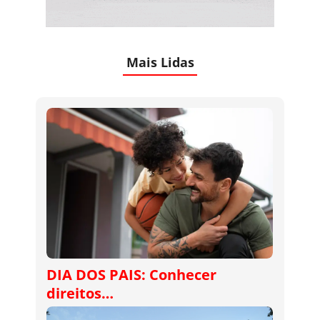
Mais Lidas
DIA DOS PAIS: Conhecer
direitos…