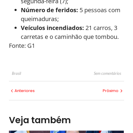
segunda-feira (7);
Número de feridos:
5 pessoas com
queimaduras;
Veículos incendiados:
21 carros, 3
carretas e o caminhão que tombou.
Fonte: G1
Sem comentários
Brasil
Anteriores
Próximo
Veja também