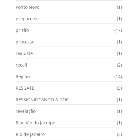
Ponto Novo
(1)
prepare-se
(1)
prisão
(17)
processo
(1)
reajuste
(1)
recall
(2)
Região
(14)
RESGATE
(3)
RESSIGNIFICANDO A DOR
(1)
revelação
(1)
Riachão do Jacuípe
(1)
Rio de Janeiro
(3)