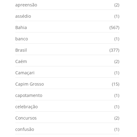
apreensão
(2)
assédio
(1)
Bahia
(567)
banco
(1)
Brasil
(377)
Caém
(2)
Camaçari
(1)
Capim Grosso
(15)
capotamento
(1)
celebração
(1)
Concursos
(2)
confusão
(1)