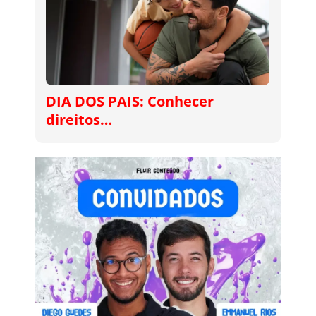
DIA DOS PAIS: Conhecer
direitos…