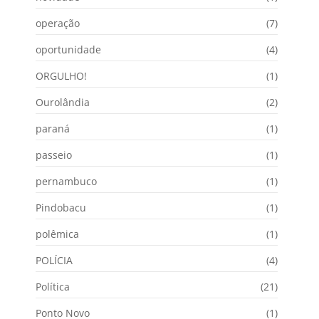
operação
(7)
oportunidade
(4)
ORGULHO!
(1)
Ourolândia
(2)
paraná
(1)
passeio
(1)
pernambuco
(1)
Pindobacu
(1)
polêmica
(1)
POLÍCIA
(4)
Política
(21)
Ponto Novo
(1)