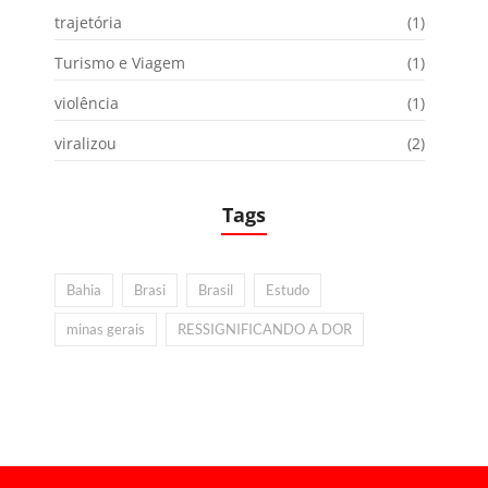
trajetória
(1)
Turismo e Viagem
(1)
violência
(1)
viralizou
(2)
Tags
Bahia
Brasi
Brasil
Estudo
minas gerais
RESSIGNIFICANDO A DOR