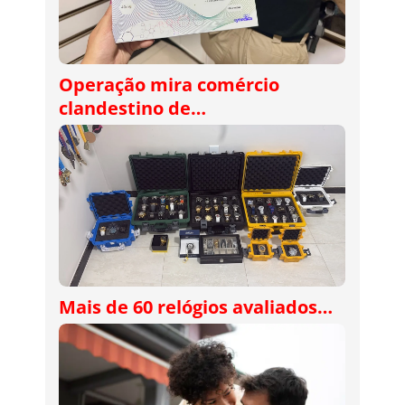
Operação mira comércio
clandestino de…
Mais de 60 relógios avaliados…