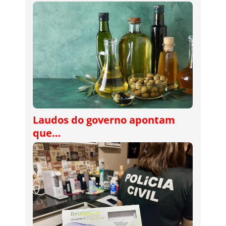
Laudos do governo apontam
que…