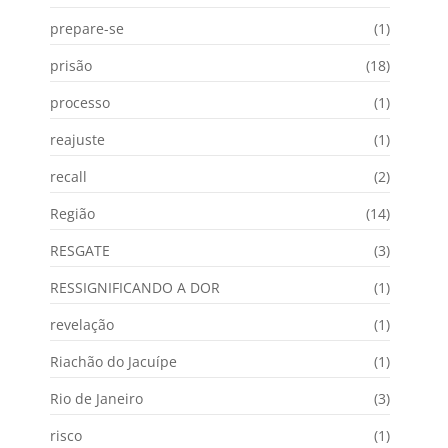
prepare-se
(1)
prisão
(18)
processo
(1)
reajuste
(1)
recall
(2)
Região
(14)
RESGATE
(3)
RESSIGNIFICANDO A DOR
(1)
revelação
(1)
Riachão do Jacuípe
(1)
Rio de Janeiro
(3)
risco
(1)