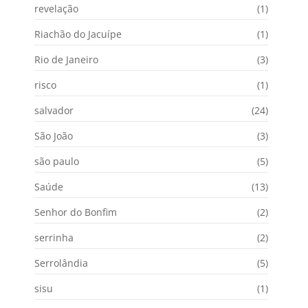
revelação
(1)
Riachão do Jacuípe
(1)
Rio de Janeiro
(3)
risco
(1)
salvador
(24)
São João
(3)
são paulo
(5)
Saúde
(13)
Senhor do Bonfim
(2)
serrinha
(2)
Serrolândia
(5)
sisu
(1)