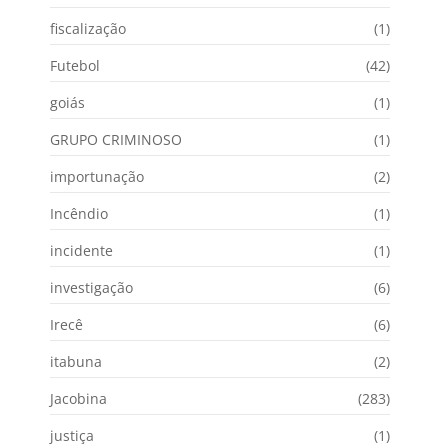
fiscalização
(1)
Futebol
(42)
goiás
(1)
GRUPO CRIMINOSO
(1)
importunação
(2)
Incêndio
(1)
incidente
(1)
investigação
(6)
Irecê
(6)
itabuna
(2)
Jacobina
(283)
justiça
(1)