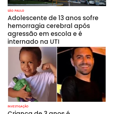
SÃO PAULO
Adolescente de 13 anos sofre
hemorragia cerebral após
agressão em escola e é
internado na UTI
INVESTIGAÇÃO
Criança de 3 anos é