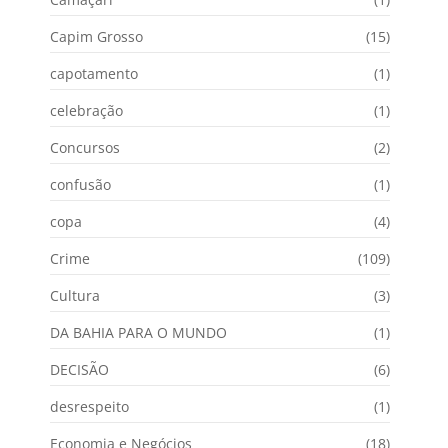
Capim Grosso
(15)
capotamento
(1)
celebração
(1)
Concursos
(2)
confusão
(1)
copa
(4)
Crime
(109)
Cultura
(3)
DA BAHIA PARA O MUNDO
(1)
DECISÃO
(6)
desrespeito
(1)
Economia e Negócios
(18)