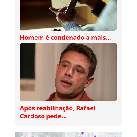
Homem é condenado a mais…
Após reabilitação, Rafael
Cardoso pede…