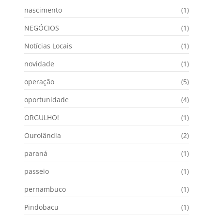
nascimento
(1)
NEGÓCIOS
(1)
Notícias Locais
(1)
novidade
(1)
operação
(5)
oportunidade
(4)
ORGULHO!
(1)
Ourolândia
(2)
paraná
(1)
passeio
(1)
pernambuco
(1)
Pindobacu
(1)