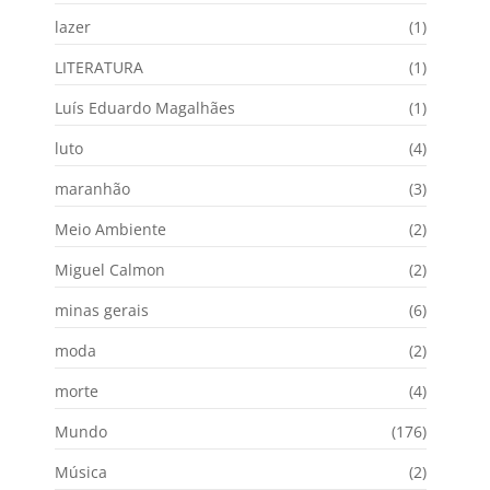
lazer
(1)
LITERATURA
(1)
Luís Eduardo Magalhães
(1)
luto
(4)
maranhão
(3)
Meio Ambiente
(2)
Miguel Calmon
(2)
minas gerais
(6)
moda
(2)
morte
(4)
Mundo
(176)
Música
(2)