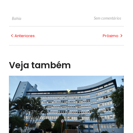
Sem comentários
Bahia
Anteriores
Próximo
Veja também