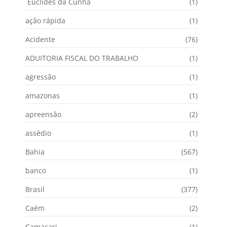
Euclides da Cunha
(1)
ação rápida
(1)
Acidente
(76)
ADUITORIA FISCAL DO TRABALHO
(1)
agressão
(1)
amazonas
(1)
apreensão
(2)
assédio
(1)
Bahia
(567)
banco
(1)
Brasil
(377)
Caém
(2)
Camaçari
(1)