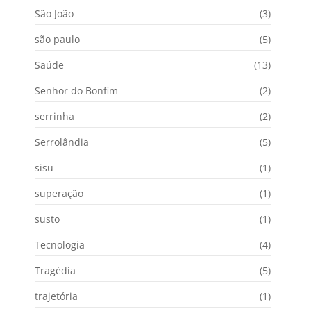
São João
(3)
são paulo
(5)
Saúde
(13)
Senhor do Bonfim
(2)
serrinha
(2)
Serrolândia
(5)
sisu
(1)
superação
(1)
susto
(1)
Tecnologia
(4)
Tragédia
(5)
trajetória
(1)