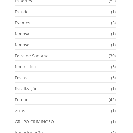
Esportes
(82)
Estudo
(1)
Eventos
(5)
famosa
(1)
famoso
(1)
Feira de Santana
(30)
feminicídio
(5)
Festas
(3)
fiscalização
(1)
Futebol
(42)
goiás
(1)
GRUPO CRIMINOSO
(1)
importunação
(2)