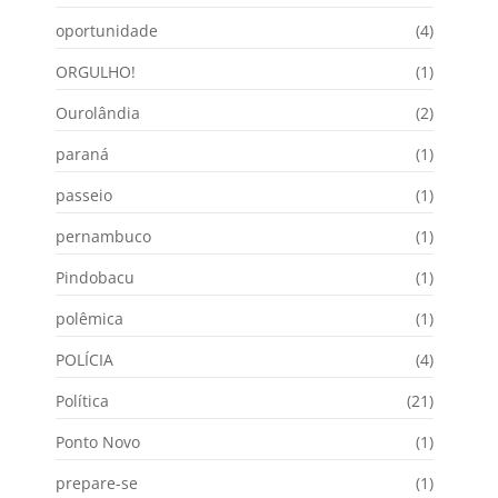
oportunidade
(4)
ORGULHO!
(1)
Ourolândia
(2)
paraná
(1)
passeio
(1)
pernambuco
(1)
Pindobacu
(1)
polêmica
(1)
POLÍCIA
(4)
Política
(21)
Ponto Novo
(1)
prepare-se
(1)