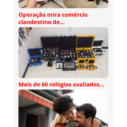
Operação mira comércio
clandestino de…
Mais de 60 relógios avaliados…