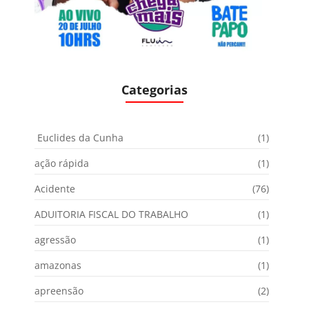
Categorias
Euclides da Cunha
(1)
ação rápida
(1)
Acidente
(76)
ADUITORIA FISCAL DO TRABALHO
(1)
agressão
(1)
amazonas
(1)
apreensão
(2)