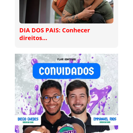
DIA DOS PAIS: Conhecer
direitos…