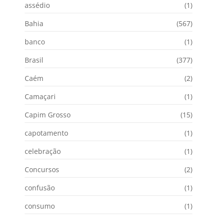
assédio
(1)
Bahia
(567)
banco
(1)
Brasil
(377)
Caém
(2)
Camaçari
(1)
Capim Grosso
(15)
capotamento
(1)
celebração
(1)
Concursos
(2)
confusão
(1)
consumo
(1)