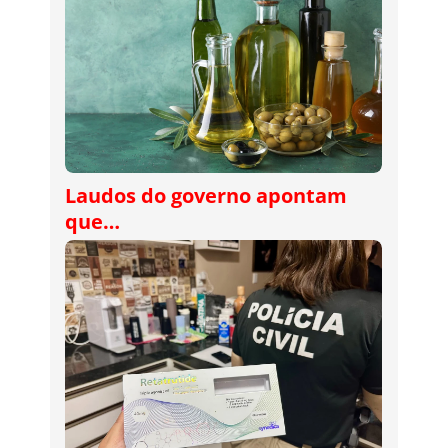
Laudos do governo apontam
que…