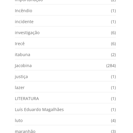
Incêndio
(1)
incidente
(1)
investigação
(6)
Irecê
(6)
itabuna
(2)
Jacobina
(284)
justiça
(1)
lazer
(1)
LITERATURA
(1)
Luís Eduardo Magalhães
(1)
luto
(4)
maranhão
(3)