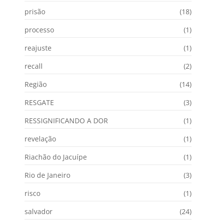
prisão
(18)
processo
(1)
reajuste
(1)
recall
(2)
Região
(14)
RESGATE
(3)
RESSIGNIFICANDO A DOR
(1)
revelação
(1)
Riachão do Jacuípe
(1)
Rio de Janeiro
(3)
risco
(1)
salvador
(24)