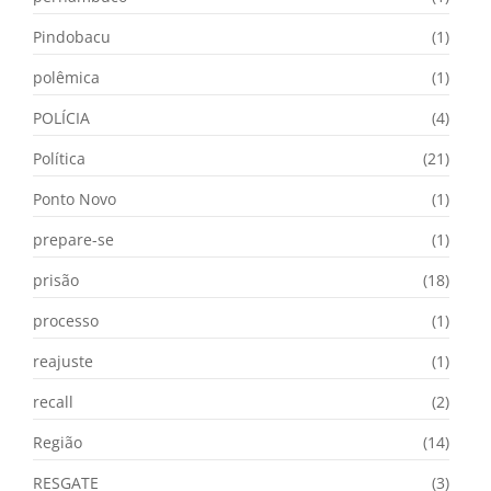
Pindobacu
(1)
polêmica
(1)
POLÍCIA
(4)
Política
(21)
Ponto Novo
(1)
prepare-se
(1)
prisão
(18)
processo
(1)
reajuste
(1)
recall
(2)
Região
(14)
RESGATE
(3)