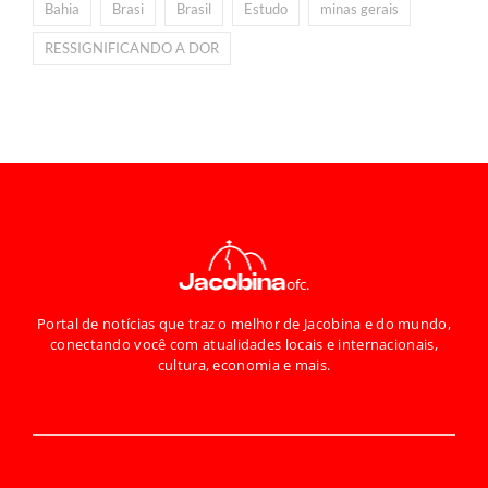
Bahia
Brasi
Brasil
Estudo
minas gerais
RESSIGNIFICANDO A DOR
Portal de notícias que traz o melhor de Jacobina e do mundo,
conectando você com atualidades locais e internacionais,
cultura, economia e mais.