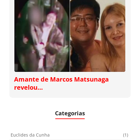
Amante de Marcos Matsunaga
revelou…
Categorias
Euclides da Cunha
(1)