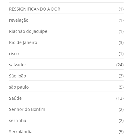
RESSIGNIFICANDO A DOR
(1)
revelação
(1)
Riachão do Jacuípe
(1)
Rio de Janeiro
(3)
risco
(1)
salvador
(24)
São João
(3)
são paulo
(5)
Saúde
(13)
Senhor do Bonfim
(2)
serrinha
(2)
Serrolândia
(5)