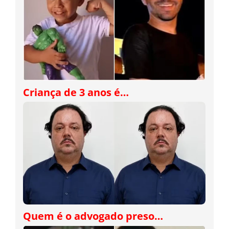
Criança de 3 anos é…
Quem é o advogado preso…