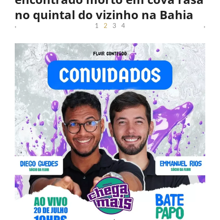
no quintal do vizinho na Bahia
1
2
3
4