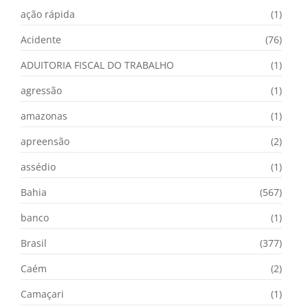
ação rápida
(1)
Acidente
(76)
ADUITORIA FISCAL DO TRABALHO
(1)
agressão
(1)
amazonas
(1)
apreensão
(2)
assédio
(1)
Bahia
(567)
banco
(1)
Brasil
(377)
Caém
(2)
Camaçari
(1)