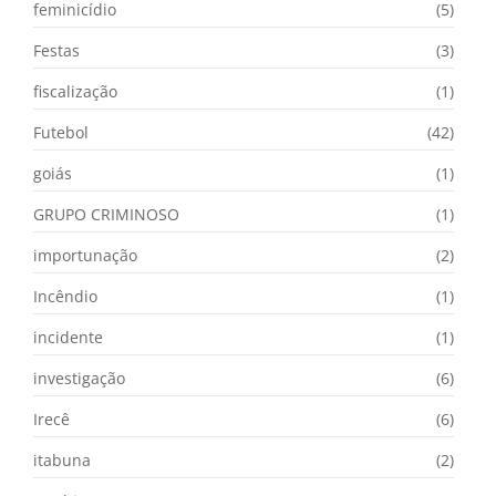
feminicídio
(5)
Festas
(3)
fiscalização
(1)
Futebol
(42)
goiás
(1)
GRUPO CRIMINOSO
(1)
importunação
(2)
Incêndio
(1)
incidente
(1)
investigação
(6)
Irecê
(6)
itabuna
(2)