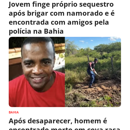
Jovem finge próprio sequestro
após brigar com namorado e é
encontrada com amigos pela
polícia na Bahia
BAHIA
Após desaparecer, homem é
encontrado morto em cova rasa