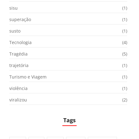
sisu
(1)
superação
(1)
susto
(1)
Tecnologia
(4)
Tragédia
(5)
trajetória
(1)
Turismo e Viagem
(1)
violência
(1)
viralizou
(2)
Tags