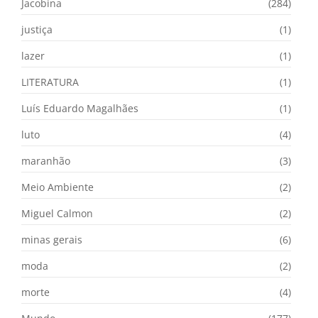
Jacobina
(284)
justiça
(1)
lazer
(1)
LITERATURA
(1)
Luís Eduardo Magalhães
(1)
luto
(4)
maranhão
(3)
Meio Ambiente
(2)
Miguel Calmon
(2)
minas gerais
(6)
moda
(2)
morte
(4)