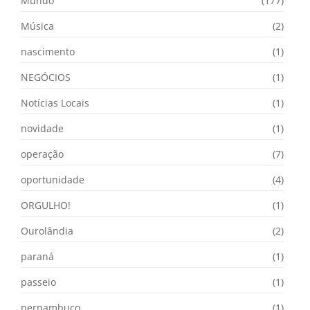
Mundo
(177)
Música
(2)
nascimento
(1)
NEGÓCIOS
(1)
Notícias Locais
(1)
novidade
(1)
operação
(7)
oportunidade
(4)
ORGULHO!
(1)
Ourolândia
(2)
paraná
(1)
passeio
(1)
pernambuco
(1)