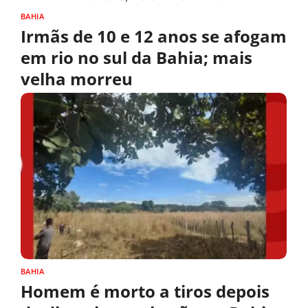
BAHIA
Irmãs de 10 e 12 anos se afogam
em rio no sul da Bahia; mais
velha morreu
BAHIA
Homem é morto a tiros depois