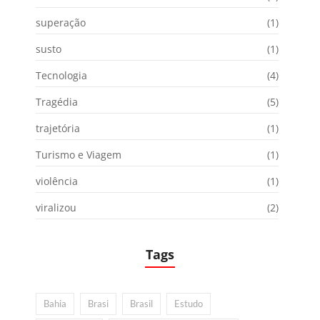
superação
(1)
susto
(1)
Tecnologia
(4)
Tragédia
(5)
trajetória
(1)
Turismo e Viagem
(1)
violência
(1)
viralizou
(2)
Tags
Bahia
Brasi
Brasil
Estudo