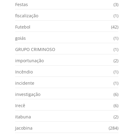
Festas
(3)
fiscalização
(1)
Futebol
(42)
goiás
(1)
GRUPO CRIMINOSO
(1)
importunação
(2)
Incêndio
(1)
incidente
(1)
investigação
(6)
Irecê
(6)
itabuna
(2)
Jacobina
(284)