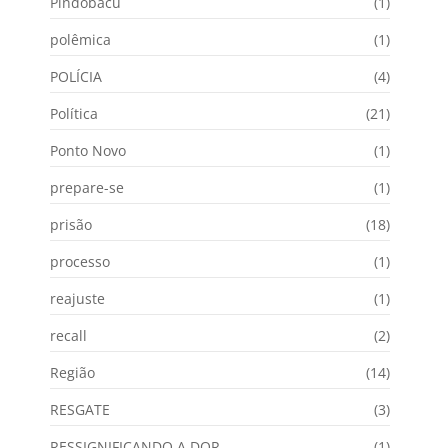
Pindobacu
(1)
polêmica
(1)
POLÍCIA
(4)
Política
(21)
Ponto Novo
(1)
prepare-se
(1)
prisão
(18)
processo
(1)
reajuste
(1)
recall
(2)
Região
(14)
RESGATE
(3)
RESSIGNIFICANDO A DOR
(1)