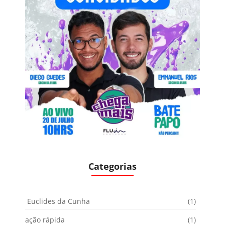
Categorias
Euclides da Cunha
(1)
ação rápida
(1)