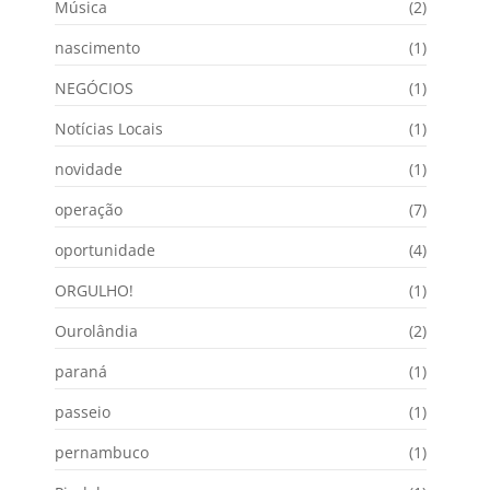
Música
(2)
nascimento
(1)
NEGÓCIOS
(1)
Notícias Locais
(1)
novidade
(1)
operação
(7)
oportunidade
(4)
ORGULHO!
(1)
Ourolândia
(2)
paraná
(1)
passeio
(1)
pernambuco
(1)