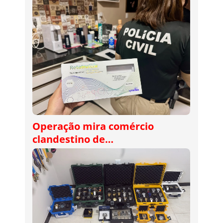
Operação mira comércio
clandestino de…