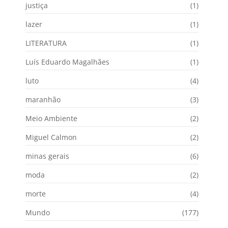
justiça
(1)
lazer
(1)
LITERATURA
(1)
Luís Eduardo Magalhães
(1)
luto
(4)
maranhão
(3)
Meio Ambiente
(2)
Miguel Calmon
(2)
minas gerais
(6)
moda
(2)
morte
(4)
Mundo
(177)