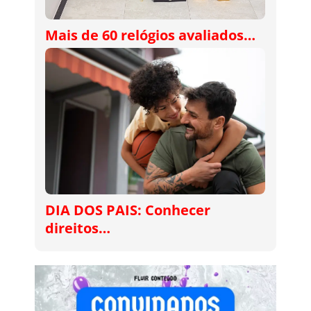
Mais de 60 relógios avaliados…
DIA DOS PAIS: Conhecer
direitos…