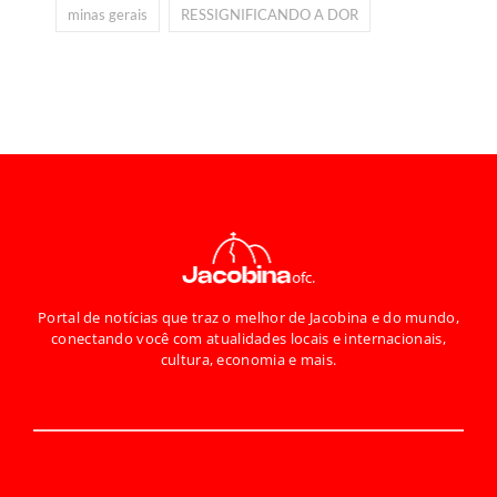
minas gerais
RESSIGNIFICANDO A DOR
Portal de notícias que traz o melhor de Jacobina e do mundo,
conectando você com atualidades locais e internacionais,
cultura, economia e mais.