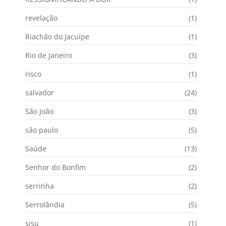
revelação
(1)
Riachão do Jacuípe
(1)
Rio de Janeiro
(3)
risco
(1)
salvador
(24)
São João
(3)
são paulo
(5)
Saúde
(13)
Senhor do Bonfim
(2)
serrinha
(2)
Serrolândia
(5)
sisu
(1)