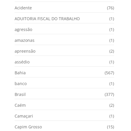
Acidente
(76)
ADUITORIA FISCAL DO TRABALHO
(1)
agressão
(1)
amazonas
(1)
apreensão
(2)
assédio
(1)
Bahia
(567)
banco
(1)
Brasil
(377)
Caém
(2)
Camaçari
(1)
Capim Grosso
(15)