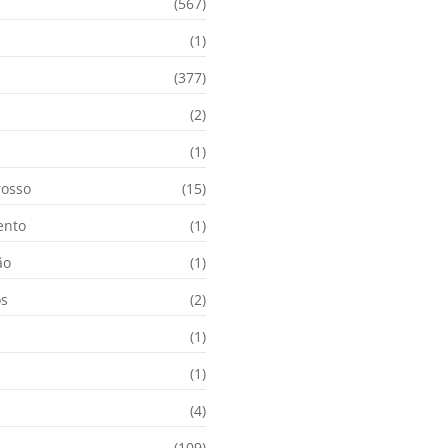
(567)
(1)
(377)
(2)
i
(1)
osso
(15)
ento
(1)
ão
(1)
os
(2)
(1)
(1)
(4)
(109)