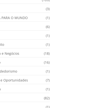
(3)
A PARA O MUNDO
(1)
(6)
a
(1)
ito
(1)
 e Negócios
(18)
o
(16)
dedorismo
(1)
e Oportunidades
(7)
o
(1)
(82)
(1)