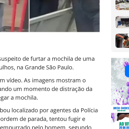
uspeito de furtar a mochila de uma
ulhos, na Grande São Paulo.
a em vídeo. As imagens mostram o
itando um momento de distração da
egar a mochila.
bou localizado por agentes da Polícia
 ordem de parada, tentou fugir e
ser empurrado pelo homem, segundo