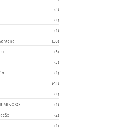
(5)
(1)
(1)
 Santana
(30)
io
(5)
(3)
ção
(1)
(42)
(1)
RIMINOSO
(1)
nação
(2)
(1)