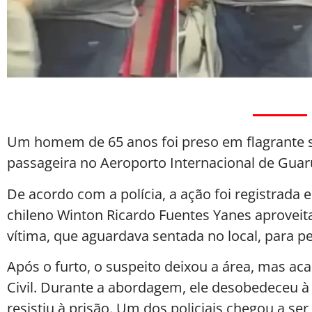
Um homem de 65 anos foi preso em flagrante s
passageira no Aeroporto Internacional de Guar
De acordo com a polícia, a ação foi registrad
chileno Winton Ricardo Fuentes Yanes aprove
vítima, que aguardava sentada no local, para p
Após o furto, o suspeito deixou a área, mas aca
Civil. Durante a abordagem, ele desobedeceu à
resistiu à prisão. Um dos policiais chegou a 