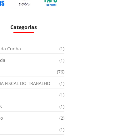
Categorias
 da Cunha
(1)
ida
(1)
(76)
IA FISCAL DO TRABALHO
(1)
(1)
s
(1)
ão
(2)
(1)