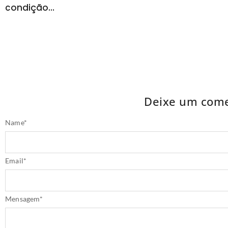
condição…
Deixe um come
Name
*
Email
*