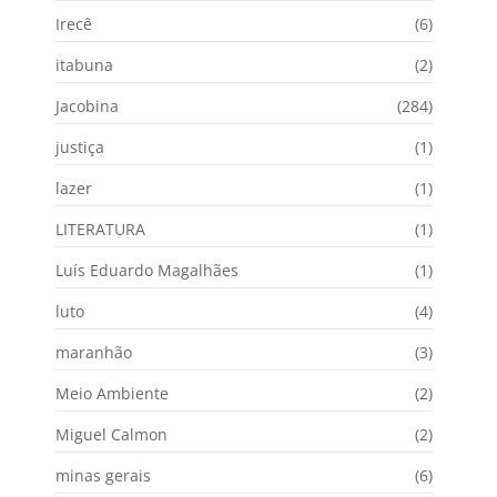
Irecê
(6)
itabuna
(2)
Jacobina
(284)
justiça
(1)
lazer
(1)
LITERATURA
(1)
Luís Eduardo Magalhães
(1)
luto
(4)
maranhão
(3)
Meio Ambiente
(2)
Miguel Calmon
(2)
minas gerais
(6)