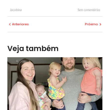
Sem comentários
Jacobina
Anteriores
Próximo
Veja também