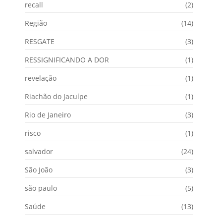
recall
(2)
Região
(14)
RESGATE
(3)
RESSIGNIFICANDO A DOR
(1)
revelação
(1)
Riachão do Jacuípe
(1)
Rio de Janeiro
(3)
risco
(1)
salvador
(24)
São João
(3)
são paulo
(5)
Saúde
(13)