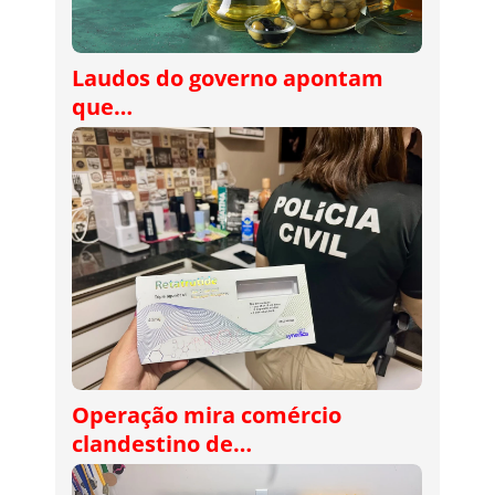
Laudos do governo apontam
que…
Operação mira comércio
clandestino de…