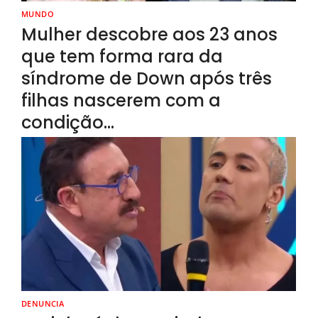
MUNDO
Mulher descobre aos 23 anos
que tem forma rara da
síndrome de Down após três
filhas nascerem com a
condição…
DENUNCIA