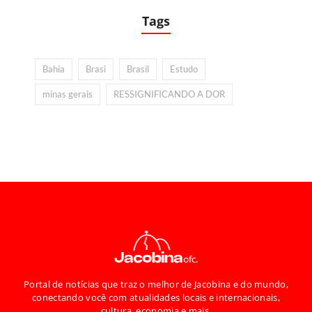
Tags
Bahia
Brasi
Brasil
Estudo
minas gerais
RESSIGNIFICANDO A DOR
Portal de notícias que traz o melhor de Jacobina e do mundo,
conectando você com atualidades locais e internacionais,
cultura, economia e mais.