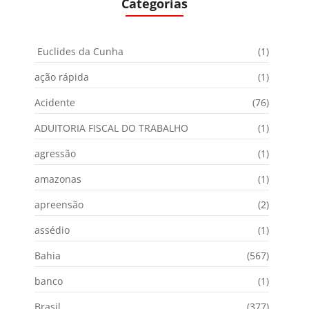
Categorias
Euclides da Cunha
(1)
ação rápida
(1)
Acidente
(76)
ADUITORIA FISCAL DO TRABALHO
(1)
agressão
(1)
amazonas
(1)
apreensão
(2)
assédio
(1)
Bahia
(567)
banco
(1)
Brasil
(377)