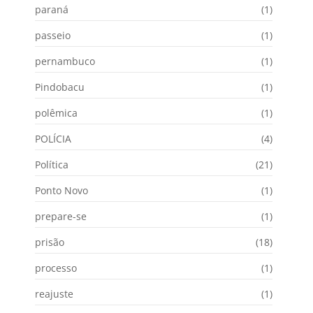
paraná
(1)
passeio
(1)
pernambuco
(1)
Pindobacu
(1)
polêmica
(1)
POLÍCIA
(4)
Política
(21)
Ponto Novo
(1)
prepare-se
(1)
prisão
(18)
processo
(1)
reajuste
(1)