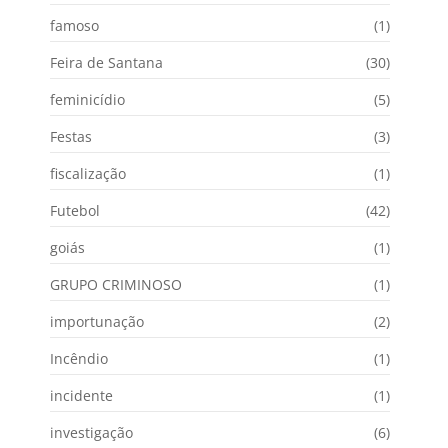
famoso
(1)
Feira de Santana
(30)
feminicídio
(5)
Festas
(3)
fiscalização
(1)
Futebol
(42)
goiás
(1)
GRUPO CRIMINOSO
(1)
importunação
(2)
Incêndio
(1)
incidente
(1)
investigação
(6)