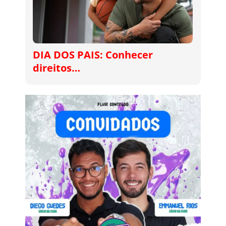
DIA DOS PAIS: Conhecer
direitos…