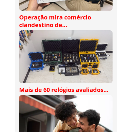
Operação mira comércio
clandestino de…
Mais de 60 relógios avaliados…