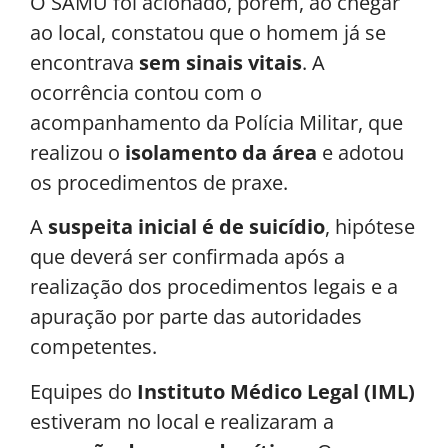
O SAMU foi acionado, porém, ao chegar
ao local, constatou que o homem já se
encontrava
sem sinais vitais
. A
ocorrência contou com o
acompanhamento da Polícia Militar, que
realizou o
isolamento da área
e adotou
os procedimentos de praxe.
A
suspeita inicial é de suicídio
, hipótese
que deverá ser confirmada após a
realização dos procedimentos legais e a
apuração por parte das autoridades
competentes.
Equipes do
Instituto Médico Legal (IML)
estiveram no local e realizaram a