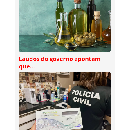
Laudos do governo apontam
que…