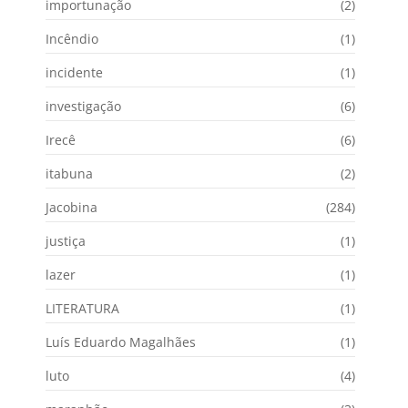
importunação
(2)
Incêndio
(1)
incidente
(1)
investigação
(6)
Irecê
(6)
itabuna
(2)
Jacobina
(284)
justiça
(1)
lazer
(1)
LITERATURA
(1)
Luís Eduardo Magalhães
(1)
luto
(4)