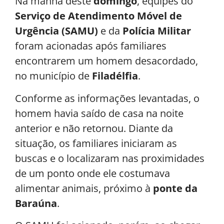
Na manhã deste
domingo
, equipes do
Serviço de Atendimento Móvel de
Urgência (SAMU)
e da
Polícia Militar
foram acionadas após familiares
encontrarem um homem desacordado,
no município de
Filadélfia
.
Conforme as informações levantadas, o
homem havia saído de casa na noite
anterior e não retornou. Diante da
situação, os familiares iniciaram as
buscas e o localizaram nas proximidades
de um ponto onde ele costumava
alimentar animais, próximo à
ponte da
Baraúna
.