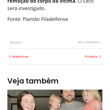
remoção do corpo da vítima
. O caso
será investigado.
Fonte: Plantão Filadelfense
Sem comentários
Jacobina
Anteriores
Próximo
Veja também