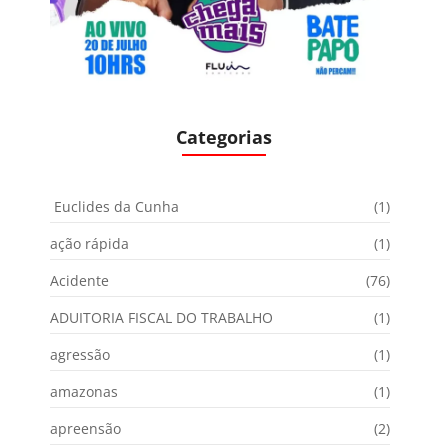
Categorias
Euclides da Cunha
(1)
ação rápida
(1)
Acidente
(76)
ADUITORIA FISCAL DO TRABALHO
(1)
agressão
(1)
amazonas
(1)
apreensão
(2)