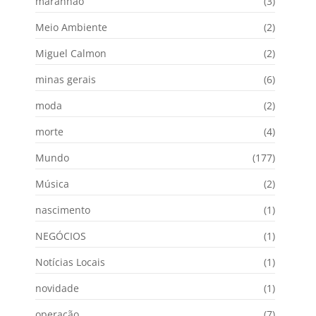
maranhão
(3)
Meio Ambiente
(2)
Miguel Calmon
(2)
minas gerais
(6)
moda
(2)
morte
(4)
Mundo
(177)
Música
(2)
nascimento
(1)
NEGÓCIOS
(1)
Notícias Locais
(1)
novidade
(1)
operação
(7)