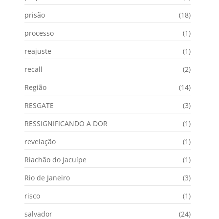
prisão
(18)
processo
(1)
reajuste
(1)
recall
(2)
Região
(14)
RESGATE
(3)
RESSIGNIFICANDO A DOR
(1)
revelação
(1)
Riachão do Jacuípe
(1)
Rio de Janeiro
(3)
risco
(1)
salvador
(24)