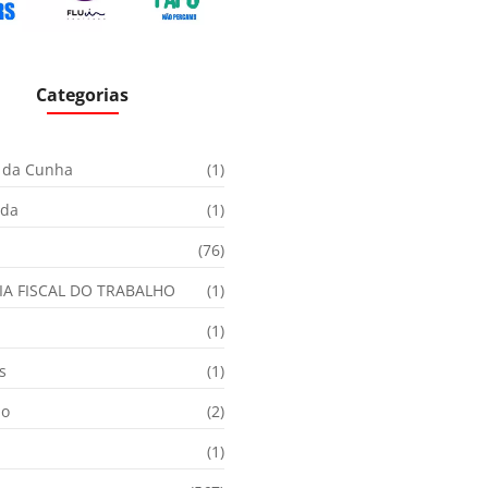
Categorias
 da Cunha
(1)
ida
(1)
(76)
IA FISCAL DO TRABALHO
(1)
(1)
s
(1)
ão
(2)
(1)