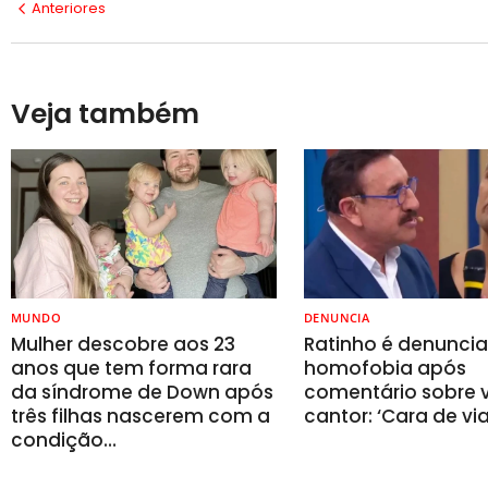
Anteriores
Veja também
MUNDO
DENUNCIA
Mulher descobre aos 23
Ratinho é denunci
anos que tem forma rara
homofobia após
da síndrome de Down após
comentário sobre v
três filhas nascerem com a
cantor: ‘Cara de vi
condição…