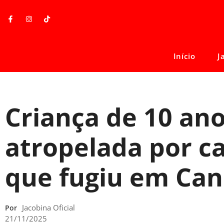
Início
J
Criança de 10 an
atropelada por c
que fugiu em Ca
Jacobina Oficial
Por
21/11/2025