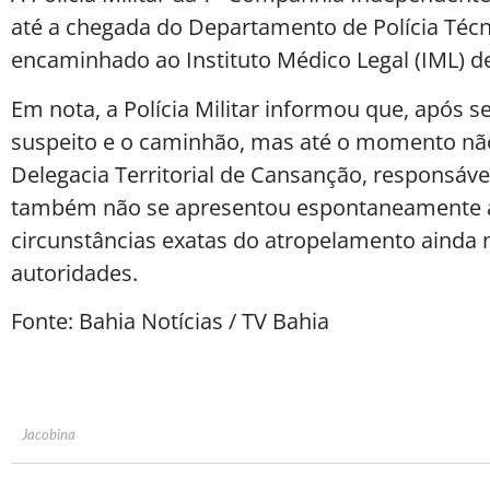
até a chegada do Departamento de Polícia Técni
encaminhado ao Instituto Médico Legal (IML) d
Em nota, a Polícia Militar informou que, após se
suspeito e o caminhão, mas até o momento não 
Delegacia Territorial de Cansanção, responsáve
também não se apresentou espontaneamente à a
circunstâncias exatas do atropelamento ainda 
autoridades.
Fonte: Bahia Notícias / TV Bahia
Jacobina