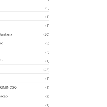
(5)
(1)
(1)
 Santana
(30)
io
(5)
(3)
ção
(1)
(42)
(1)
RIMINOSO
(1)
nação
(2)
(1)