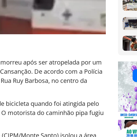
, morreu após ser atropelada por um
m Cansanção. De acordo com a Polícia
a Rua Ruy Barbosa, no centro da
 bicicleta quando foi atingida pelo
l. O motorista do caminhão pipa fugiu
e (CIPM/Monte Santo) isolou a área