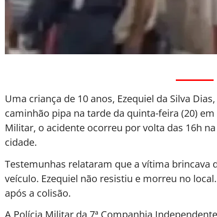
Uma criança de 10 anos, Ezequiel da Silva Dias
caminhão pipa na tarde da quinta-feira (20) e
Militar, o acidente ocorreu por volta das 16h n
cidade.
Testemunhas relataram que a vítima brincava de
veículo. Ezequiel não resistiu e morreu no loca
após a colisão.
A Polícia Militar da 7ª Companhia Independent