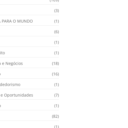
(3)
A PARA O MUNDO
(1)
(6)
a
(1)
ito
(1)
 e Negócios
(18)
o
(16)
dedorismo
(1)
e Oportunidades
(7)
o
(1)
(82)
(1)