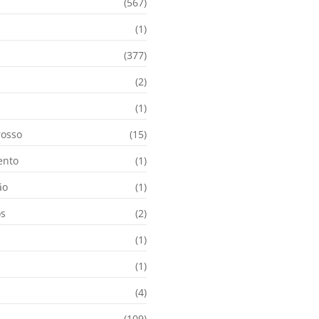
(567)
(1)
(377)
(2)
i
(1)
osso
(15)
ento
(1)
ão
(1)
os
(2)
(1)
(1)
(4)
(109)