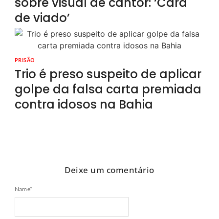
sobre visual de cantor: ‘Cara
de viado’
PRISÃO
Trio é preso suspeito de aplicar
golpe da falsa carta premiada
contra idosos na Bahia
Deixe um comentário
Name
*