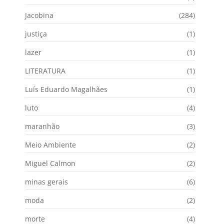
Jacobina
(284)
justiça
(1)
lazer
(1)
LITERATURA
(1)
Luís Eduardo Magalhães
(1)
luto
(4)
maranhão
(3)
Meio Ambiente
(2)
Miguel Calmon
(2)
minas gerais
(6)
moda
(2)
morte
(4)