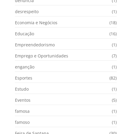
denuncia
(1)
desrespeito
(1)
Economia e Negócios
(18)
Educação
(16)
Empreendedorismo
(1)
Emprego e Oportunidades
(7)
enganção
(1)
Esportes
(82)
Estudo
(1)
Eventos
(5)
famosa
(1)
famoso
(1)
Feira de Santana
(30)