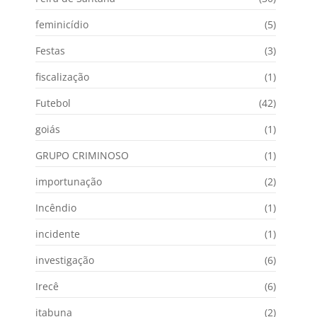
feminicídio
(5)
Festas
(3)
fiscalização
(1)
Futebol
(42)
goiás
(1)
GRUPO CRIMINOSO
(1)
importunação
(2)
Incêndio
(1)
incidente
(1)
investigação
(6)
Irecê
(6)
itabuna
(2)