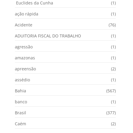
Euclides da Cunha
(1)
ação rápida
(1)
Acidente
(76)
ADUITORIA FISCAL DO TRABALHO
(1)
agressão
(1)
amazonas
(1)
apreensão
(2)
assédio
(1)
Bahia
(567)
banco
(1)
Brasil
(377)
Caém
(2)