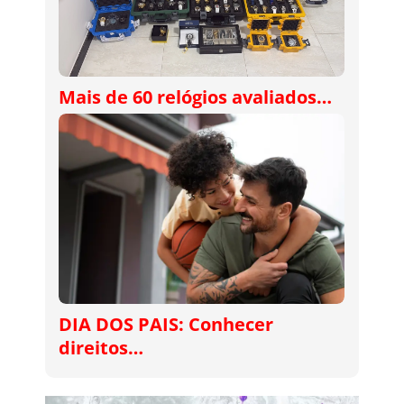
Mais de 60 relógios avaliados…
DIA DOS PAIS: Conhecer
direitos…