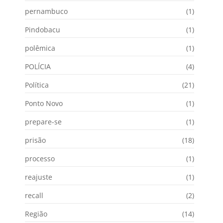
pernambuco
(1)
Pindobacu
(1)
polêmica
(1)
POLÍCIA
(4)
Política
(21)
Ponto Novo
(1)
prepare-se
(1)
prisão
(18)
processo
(1)
reajuste
(1)
recall
(2)
Região
(14)