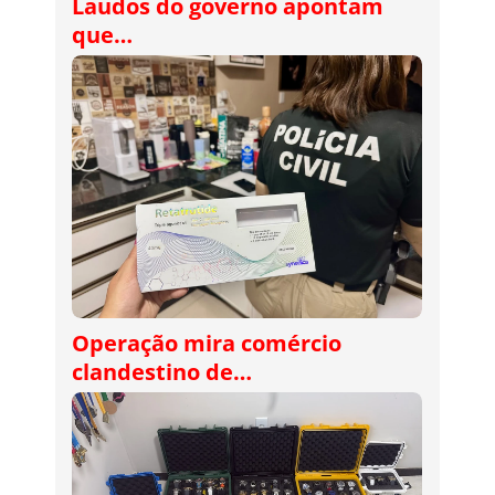
Laudos do governo apontam
que…
Operação mira comércio
clandestino de…