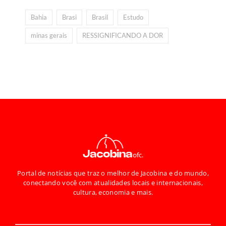
Bahia
Brasi
Brasil
Estudo
minas gerais
RESSIGNIFICANDO A DOR
Portal de notícias que traz o melhor de Jacobina e do mundo,
conectando você com atualidades locais e internacionais,
cultura, economia e mais.