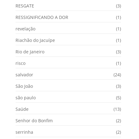
RESGATE
(3)
RESSIGNIFICANDO A DOR
(1)
revelação
(1)
Riachão do Jacuípe
(1)
Rio de Janeiro
(3)
risco
(1)
salvador
(24)
São João
(3)
são paulo
(5)
Saúde
(13)
Senhor do Bonfim
(2)
serrinha
(2)