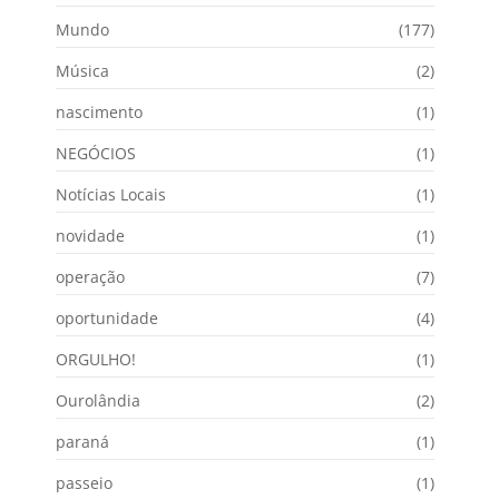
Mundo
(177)
Música
(2)
nascimento
(1)
NEGÓCIOS
(1)
Notícias Locais
(1)
novidade
(1)
operação
(7)
oportunidade
(4)
ORGULHO!
(1)
Ourolândia
(2)
paraná
(1)
passeio
(1)