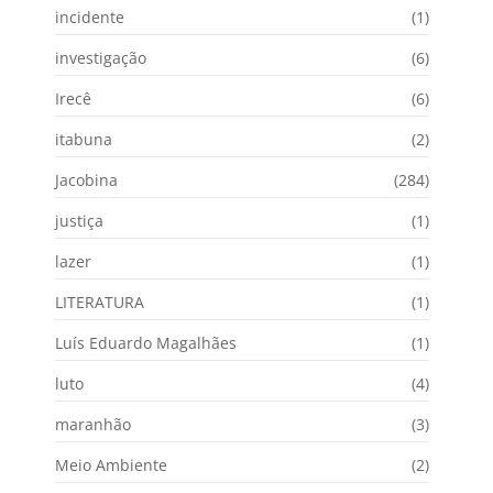
incidente
(1)
investigação
(6)
Irecê
(6)
itabuna
(2)
Jacobina
(284)
justiça
(1)
lazer
(1)
LITERATURA
(1)
Luís Eduardo Magalhães
(1)
luto
(4)
maranhão
(3)
Meio Ambiente
(2)