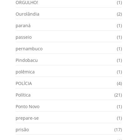
ORGULHO!
(1)
Ourolândia
(2)
paraná
(1)
passeio
(1)
pernambuco
(1)
Pindobacu
(1)
polêmica
(1)
POLÍCIA
(4)
Política
(21)
Ponto Novo
(1)
prepare-se
(1)
prisão
(17)