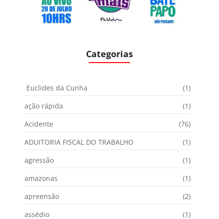
Categorias
Euclides da Cunha
(1)
ação rápida
(1)
Acidente
(76)
ADUITORIA FISCAL DO TRABALHO
(1)
agressão
(1)
amazonas
(1)
apreensão
(2)
assédio
(1)