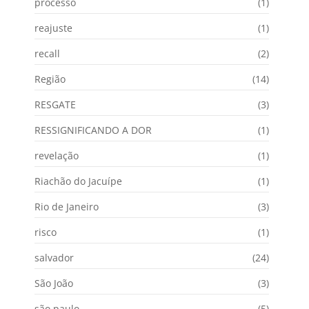
processo
(1)
reajuste
(1)
recall
(2)
Região
(14)
RESGATE
(3)
RESSIGNIFICANDO A DOR
(1)
revelação
(1)
Riachão do Jacuípe
(1)
Rio de Janeiro
(3)
risco
(1)
salvador
(24)
São João
(3)
são paulo
(5)