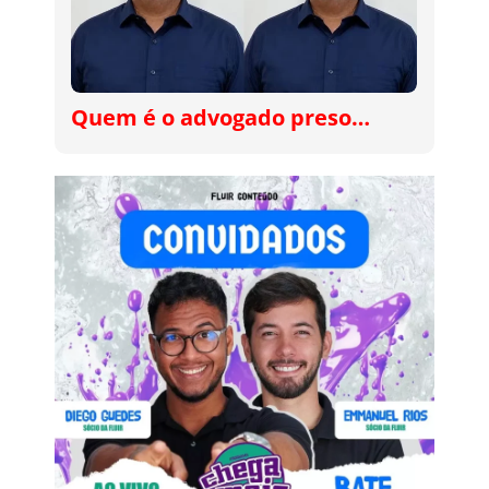
Quem é o advogado preso…