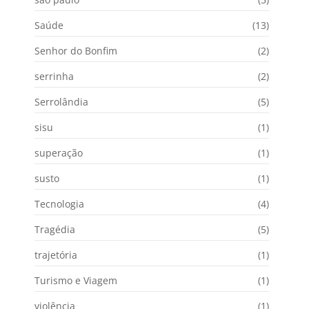
Saúde
(13)
Senhor do Bonfim
(2)
serrinha
(2)
Serrolândia
(5)
sisu
(1)
superação
(1)
susto
(1)
Tecnologia
(4)
Tragédia
(5)
trajetória
(1)
Turismo e Viagem
(1)
violência
(1)