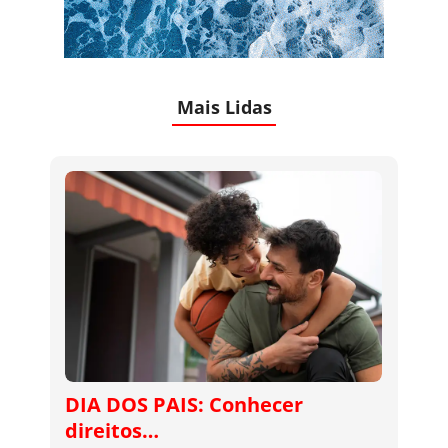
Mais Lidas
DIA DOS PAIS: Conhecer
direitos…