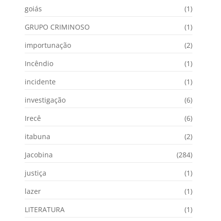
goiás
(1)
GRUPO CRIMINOSO
(1)
importunação
(2)
Incêndio
(1)
incidente
(1)
investigação
(6)
Irecê
(6)
itabuna
(2)
Jacobina
(284)
justiça
(1)
lazer
(1)
LITERATURA
(1)