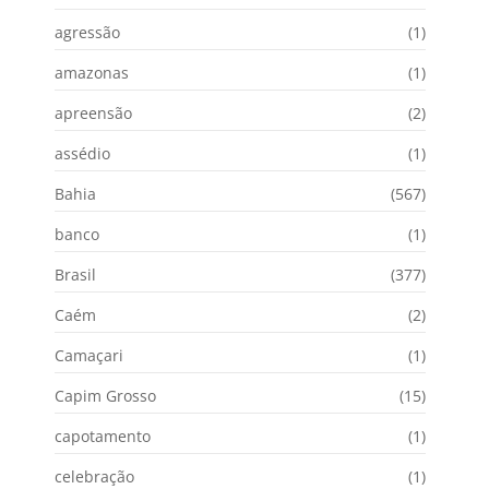
agressão
(1)
amazonas
(1)
apreensão
(2)
assédio
(1)
Bahia
(567)
banco
(1)
Brasil
(377)
Caém
(2)
Camaçari
(1)
Capim Grosso
(15)
capotamento
(1)
celebração
(1)