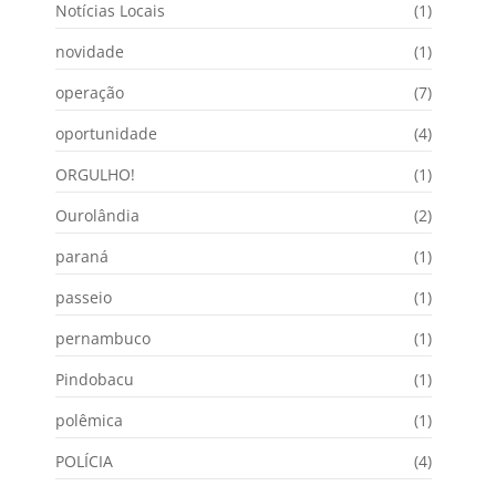
Notícias Locais
(1)
novidade
(1)
operação
(7)
oportunidade
(4)
ORGULHO!
(1)
Ourolândia
(2)
paraná
(1)
passeio
(1)
pernambuco
(1)
Pindobacu
(1)
polêmica
(1)
POLÍCIA
(4)