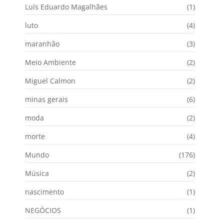
Luís Eduardo Magalhães
(1)
luto
(4)
maranhão
(3)
Meio Ambiente
(2)
Miguel Calmon
(2)
minas gerais
(6)
moda
(2)
morte
(4)
Mundo
(176)
Música
(2)
nascimento
(1)
NEGÓCIOS
(1)