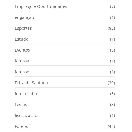
Emprego e Oportunidades
(7)
enganção
(1)
Esportes
(82)
Estudo
(1)
Eventos
(5)
famosa
(1)
famoso
(1)
Feira de Santana
(30)
feminicídio
(5)
Festas
(3)
fiscalização
(1)
Futebol
(42)