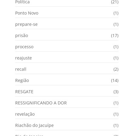
Política
(21)
Ponto Novo
(1)
prepare-se
(1)
prisão
(17)
processo
(1)
reajuste
(1)
recall
(2)
Região
(14)
RESGATE
(3)
RESSIGNIFICANDO A DOR
(1)
revelação
(1)
Riachão do Jacuípe
(1)