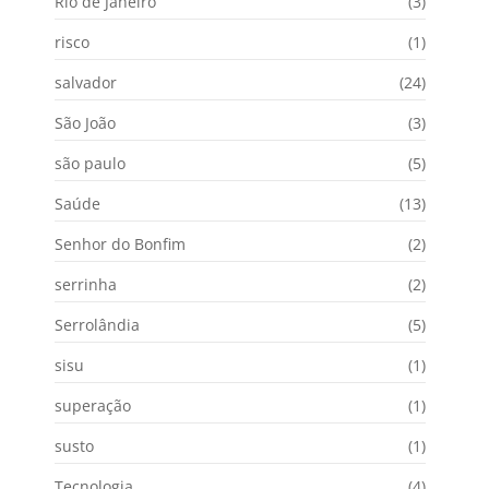
Rio de Janeiro
(3)
risco
(1)
salvador
(24)
São João
(3)
são paulo
(5)
Saúde
(13)
Senhor do Bonfim
(2)
serrinha
(2)
Serrolândia
(5)
sisu
(1)
superação
(1)
susto
(1)
Tecnologia
(4)