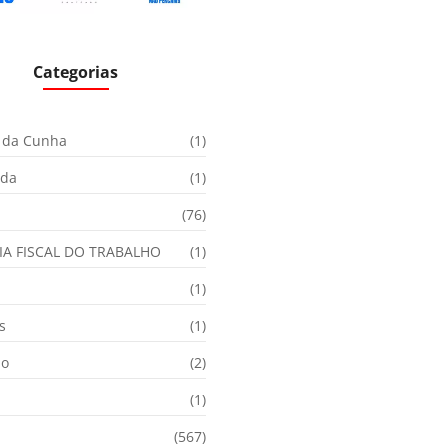
Categorias
 da Cunha
(1)
ida
(1)
(76)
IA FISCAL DO TRABALHO
(1)
(1)
s
(1)
ão
(2)
(1)
(567)