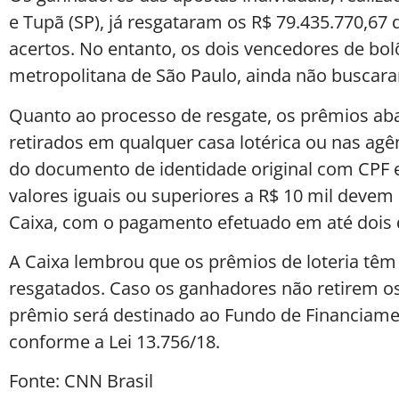
e Tupã (SP), já resgataram os R$ 79.435.770,67 
acertos. No entanto, os dois vencedores de bol
metropolitana de São Paulo, ainda não buscara
Quanto ao processo de resgate, os prêmios ab
retirados em qualquer casa lotérica ou nas ag
do documento de identidade original com CPF e
valores iguais ou superiores a R$ 10 mil devem
Caixa, com o pagamento efetuado em até dois d
A Caixa lembrou que os prêmios de loteria têm
resgatados. Caso os ganhadores não retirem os
prêmio será destinado ao Fundo de Financiamen
conforme a Lei 13.756/18.
Fonte: CNN Brasil