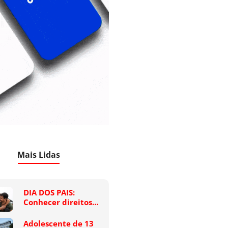
Mais Lidas
DIA DOS PAIS:
Conhecer direitos…
Adolescente de 13