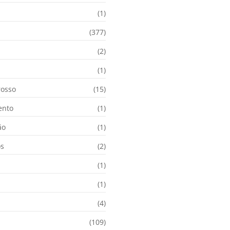
(1)
(377)
(2)
i
(1)
osso
(15)
ento
(1)
ão
(1)
os
(2)
(1)
(1)
(4)
(109)