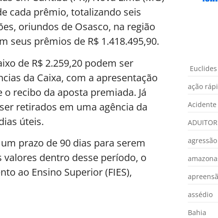
de cada prêmio, totalizando seis
ões, oriundos de Osasco, na região
m seus prêmios de R$ 1.418.495,90.
aixo de R$ 2.259,20 podem ser
Euclides
ências da Caixa, com a apresentação
ação ráp
 o recibo da aposta premiada. Já
Acidente
 ser retirados em uma agência da
ias úteis.
ADUITOR
agressão
 um prazo de 90 dias para serem
 valores dentro desse período, o
amazona
to ao Ensino Superior (FIES),
apreens
assédio
Bahia