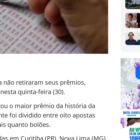
a não retiraram seus prêmios,
sta quinta-feira (30).
rou o maior prêmio da história da
te foi dividido entre oito apostas
ais quanto bolões.
das em Curitiba (PR), Nova Lima (MG)