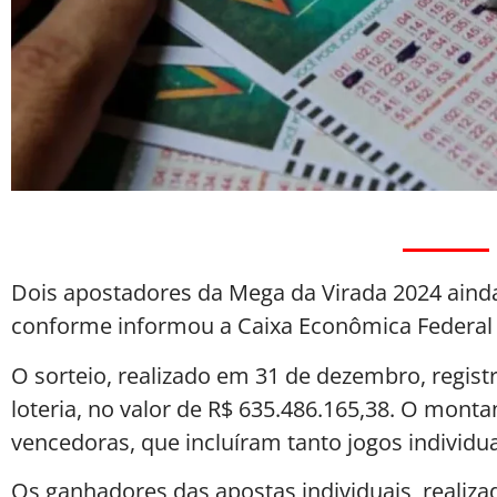
Dois apostadores da Mega da Virada 2024 aind
conforme informou a Caixa Econômica Federal ne
O sorteio, realizado em 31 de dezembro, regist
loteria, no valor de R$ 635.486.165,38. O montan
vencedoras, que incluíram tanto jogos individu
Os ganhadores das apostas individuais, realiza