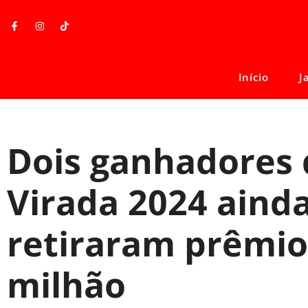
Início
J
Dois ganhadores
Virada 2024 aind
retiraram prêmio
milhão