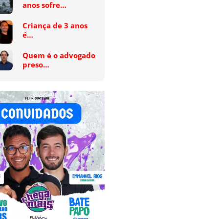
anos sofre…
Criança de 3 anos
é…
Quem é o advogado
preso…