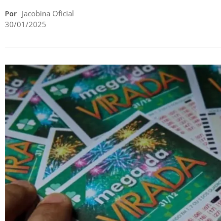
Jacobina Oficial
Por
30/01/2025