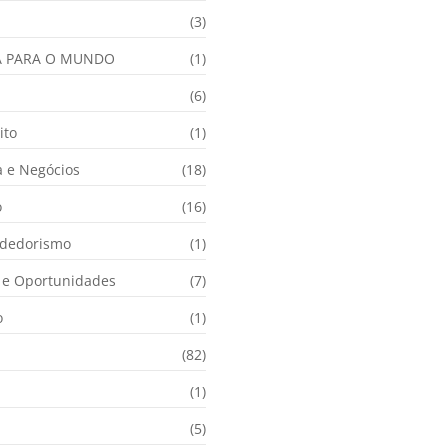
(3)
A PARA O MUNDO
(1)
(6)
ito
(1)
 e Negócios
(18)
o
(16)
dedorismo
(1)
e Oportunidades
(7)
o
(1)
(82)
(1)
(5)