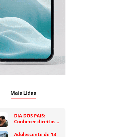
Mais Lidas
DIA DOS PAIS:
Conhecer direitos…
Adolescente de 13