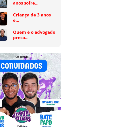
anos sofre…
Criança de 3 anos
é…
Quem é o advogado
preso…