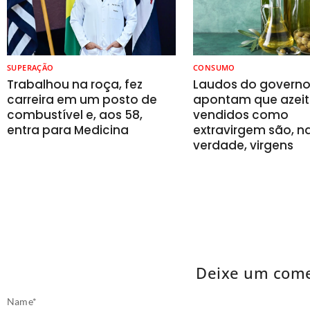
SUPERAÇÃO
CONSUMO
Trabalhou na roça, fez
Laudos do govern
carreira em um posto de
apontam que azeit
combustível e, aos 58,
vendidos como
entra para Medicina
extravirgem são, n
verdade, virgens
Deixe um come
Name
*