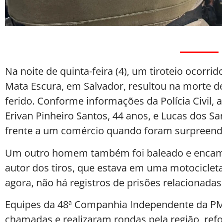
Na noite de quinta-feira (4), um tiroteio ocorri
Mata Escura, em Salvador, resultou na morte d
ferido. Conforme informações da Polícia Civil, a
Erivan Pinheiro Santos, 44 anos, e Lucas dos S
frente a um comércio quando foram surpreendi
Um outro homem também foi baleado e encam
autor dos tiros, que estava em uma motocicleta,
agora, não há registros de prisões relacionadas
Equipes da 48ª Companhia Independente da P
chamadas e realizaram rondas pela região, ref