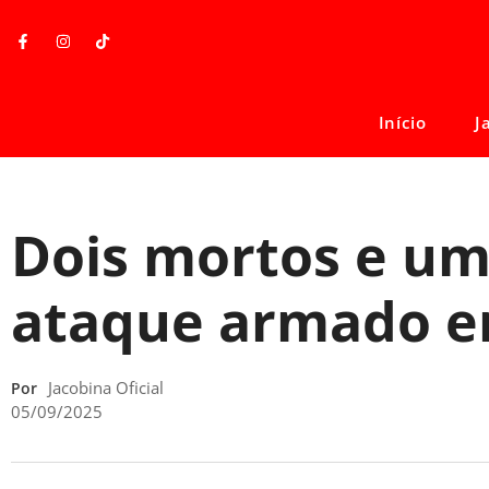
Início
J
Dois mortos e um
ataque armado e
Jacobina Oficial
Por
05/09/2025