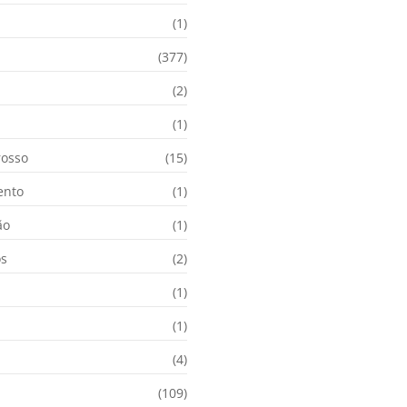
(1)
(377)
(2)
i
(1)
osso
(15)
ento
(1)
ão
(1)
os
(2)
(1)
(1)
(4)
(109)