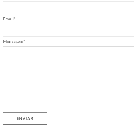
Email
*