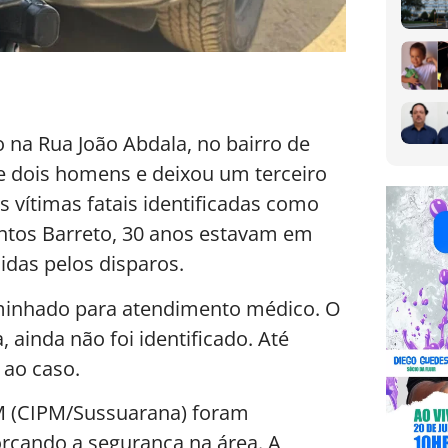
do na Rua João Abdala, no bairro de
e dois homens e deixou um terceiro
s vítimas fatais identificadas como
antos Barreto, 30 anos estavam em
das pelos disparos.
inhado para atendimento médico. O
 ainda não foi identificado. Até
 ao caso.
M (CIPM/Sussuarana) foram
orçando a segurança na área. A