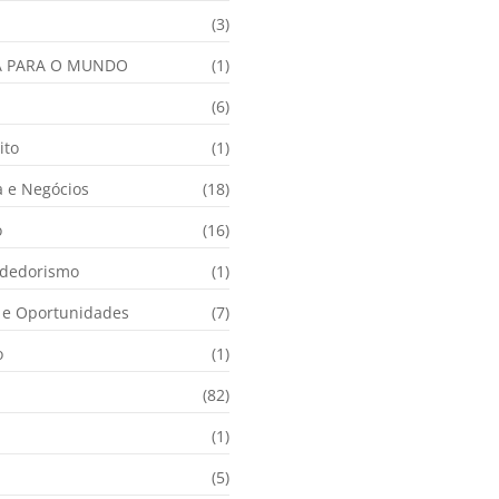
(3)
A PARA O MUNDO
(1)
(6)
ito
(1)
 e Negócios
(18)
o
(16)
dedorismo
(1)
e Oportunidades
(7)
o
(1)
(82)
(1)
(5)