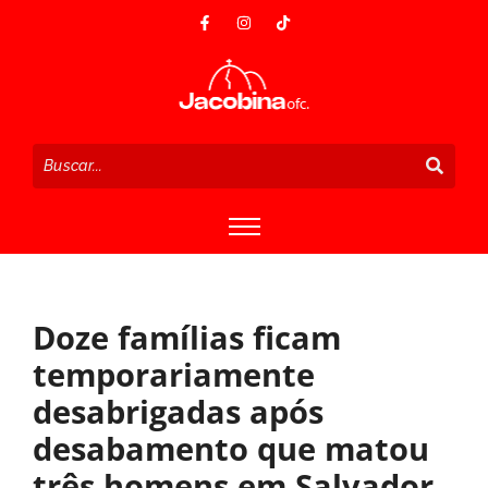
Doze famílias ficam
temporariamente
desabrigadas após
desabamento que matou
três homens em Salvador