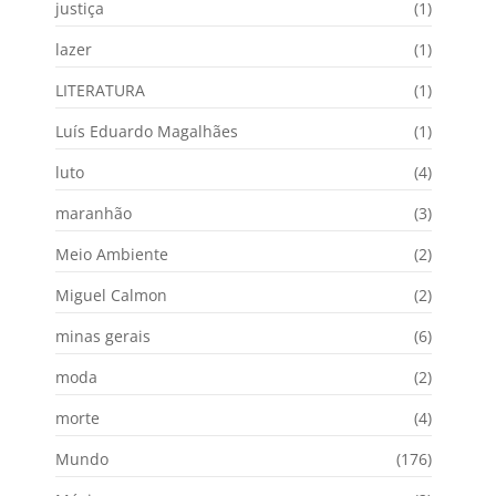
justiça
(1)
lazer
(1)
LITERATURA
(1)
Luís Eduardo Magalhães
(1)
luto
(4)
maranhão
(3)
Meio Ambiente
(2)
Miguel Calmon
(2)
minas gerais
(6)
moda
(2)
morte
(4)
Mundo
(176)