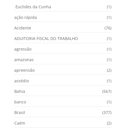
Euclides da Cunha
(1)
ação rápida
(1)
Acidente
(76)
ADUITORIA FISCAL DO TRABALHO
(1)
agressão
(1)
amazonas
(1)
apreensão
(2)
assédio
(1)
Bahia
(567)
banco
(1)
Brasil
(377)
Caém
(2)