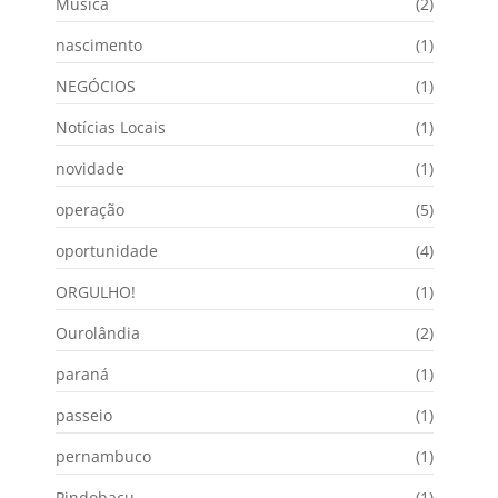
Música
(2)
nascimento
(1)
NEGÓCIOS
(1)
Notícias Locais
(1)
novidade
(1)
operação
(5)
oportunidade
(4)
ORGULHO!
(1)
Ourolândia
(2)
paraná
(1)
passeio
(1)
pernambuco
(1)
Pindobacu
(1)