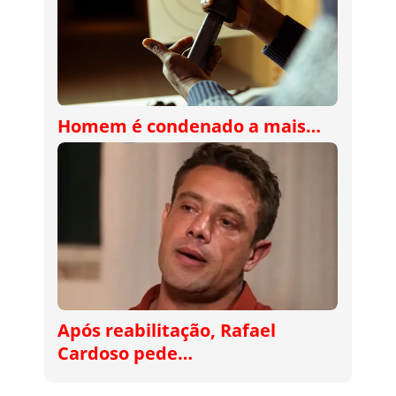
Homem é condenado a mais…
Após reabilitação, Rafael
Cardoso pede…