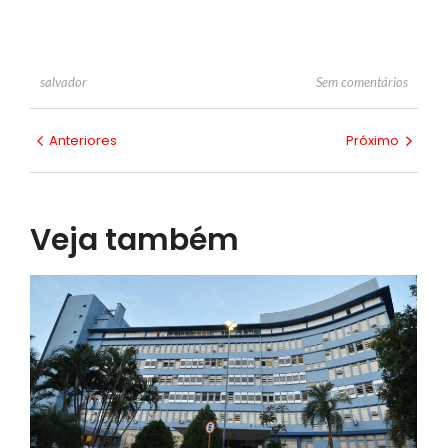
Sem comentários
salvador
Anteriores
Próximo
Veja também