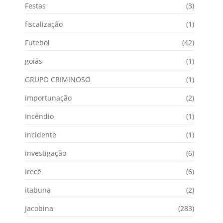
Festas
(3)
fiscalização
(1)
Futebol
(42)
goiás
(1)
GRUPO CRIMINOSO
(1)
importunação
(2)
Incêndio
(1)
incidente
(1)
investigação
(6)
Irecê
(6)
itabuna
(2)
Jacobina
(283)