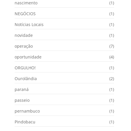
nascimento
(1)
NEGÓCIOS
(1)
Notícias Locais
(1)
novidade
(1)
operação
(7)
oportunidade
(4)
ORGULHO!
(1)
Ourolândia
(2)
paraná
(1)
passeio
(1)
pernambuco
(1)
Pindobacu
(1)