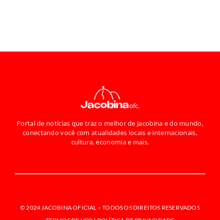
Portal de notícias que traz o melhor de Jacobina e do mundo,
conectando você com atualidades locais e internacionais,
cultura, economia e mais.
© 2024 JACOBINA OFICIAL –
TODOS OS DIREITOS RESERVADOS