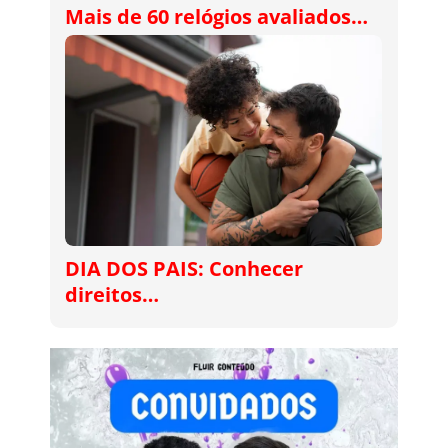
Mais de 60 relógios avaliados…
DIA DOS PAIS: Conhecer
direitos…