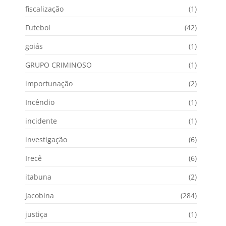
fiscalização
(1)
Futebol
(42)
goiás
(1)
GRUPO CRIMINOSO
(1)
importunação
(2)
Incêndio
(1)
incidente
(1)
investigação
(6)
Irecê
(6)
itabuna
(2)
Jacobina
(284)
justiça
(1)