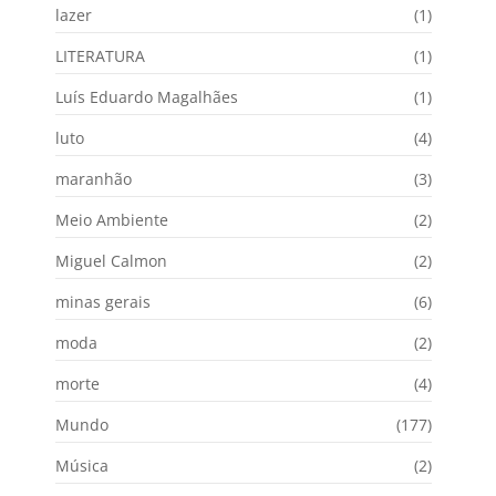
lazer
(1)
LITERATURA
(1)
Luís Eduardo Magalhães
(1)
luto
(4)
maranhão
(3)
Meio Ambiente
(2)
Miguel Calmon
(2)
minas gerais
(6)
moda
(2)
morte
(4)
Mundo
(177)
Música
(2)