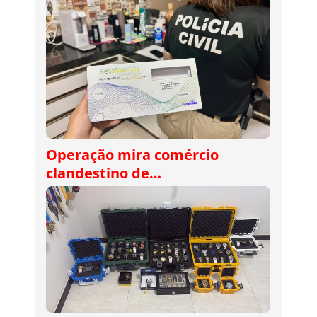
Operação mira comércio
clandestino de…