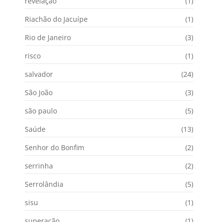
revelação
(1)
Riachão do Jacuípe
(1)
Rio de Janeiro
(3)
risco
(1)
salvador
(24)
São João
(3)
são paulo
(5)
Saúde
(13)
Senhor do Bonfim
(2)
serrinha
(2)
Serrolândia
(5)
sisu
(1)
superação
(1)