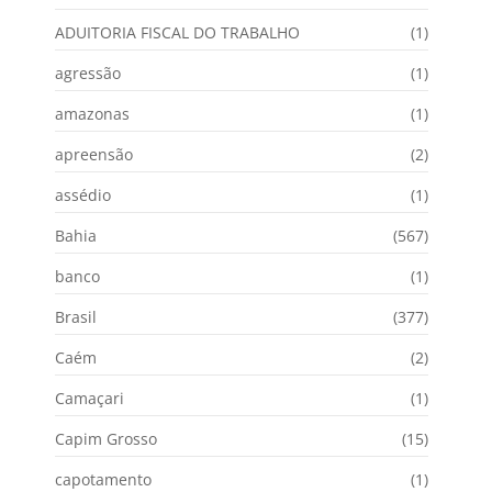
ADUITORIA FISCAL DO TRABALHO
(1)
agressão
(1)
amazonas
(1)
apreensão
(2)
assédio
(1)
Bahia
(567)
banco
(1)
Brasil
(377)
Caém
(2)
Camaçari
(1)
Capim Grosso
(15)
capotamento
(1)